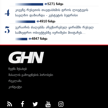
5271
ნახვა
კიევზე რუსეთის თავდასხმის დროს ლიეტუვის
4
საელჩო დაზიანდა - კესტუტის ბუდრისი
4910
ნახვა
უკრაინის ძალებმა ანექსირებულ ყირიმში რუსულ
5
სამხედრო ობიექტებზე იერიშები მიიტანეს...
4847
ნახვა
ჩვენს შესახებ
მასალის გამოყენების პირობები
რეკლამა
კონტაქტი