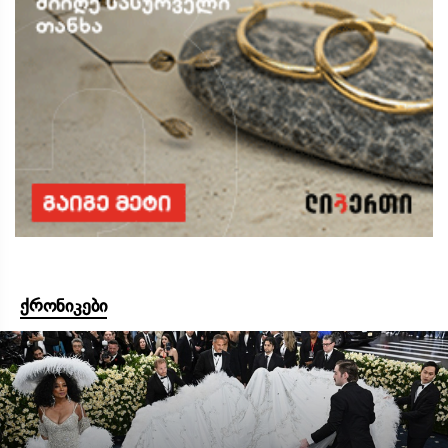
ქრონიკები