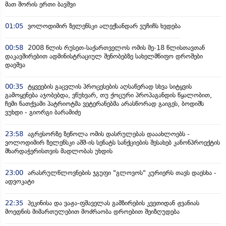
მათ შორის ერთი ბავშვი
01:05
ვოლოდიმირ ზელენსკი ალექსანდარ ვუჩიჩს ხვდება
00:58
2008 წლის რუსეთ-საქართველოს ომის მე-18 წლისთავთან
დაკავშირებით ადმინისტრაციულ შენობებზე სახელმწიფო დროშები
დაეშვა
00:35
ტყვეების გაცვლის პროცესების აღსაწერად სხვა სიტყვის
გამოყენება აჯობებდა, ვწუხვარ, თუ ქოცური პროპაგანდის წყალობით,
ჩემი ნათქვამი პატრიოტმა ვეტერანებმა არასწორად გაიგეს, ბოდიშს
ვუხდი - გიორგი ბარამიძე
23:58
აგრესორზე ზეწოლა ომის დასრულებას დააახლოებს -
ვოლოდიმირ ზელენსკი აშშ-ის სენატს სანქციების შესახებ კანონპროექტის
მხარდაჭერისთვის მადლობას უხდის
23:00
არასრულწლოვნების ჯგუფი "გლოვოს" კურიერს თავს დაესხა -
ადვოკატი
22:35
პეკინისა და ვაჟა-ფშაველას გამზირების კვეთიდან ჟვანიას
მოედნის მიმართულებით მოძრაობა დროებით შეიზღუდება