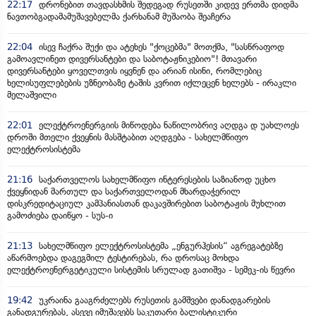
22:17
დრონებით თავდასხმის შედეგად რუსეთში კიდევ ერთმა დიდმა
ნავთობგადამამუშავებელმა ქარხანამ მუშაობა შეაჩერა
22:04
ისევ ჩაქრა შუქი და ატეხეს "ქოცებმა" მოთქმა, "სასწრაფოდ
გამოავლინეთ დივერსანტები და საბოტაჟნიკებიო"! მთავარი
დივერსანტები ყოველთვის იყვნენ და არიან ისინი, რომლებიც
ხელისუფლებების უზნეობაზე ტაშის კვრით იქლეცენ ხელებს - ირაკლი
მელაშვილი
22:01
ელექტროენერგიის მიწოდება ნაწილობრივ აღდგა დ უახლოეს
დროში მთელი ქვეყნის მასშტაბით აღდგება - სახელმწიფო
ელექტროსისტემა
21:16
საქართველოს სახელმწიფო ინტერესების საზიანოდ უცხო
ქვეყნიდან მართულ და საქართველოდან მხარდაჭერილ
დისკრედიტაციულ კამპანიასთან დაკავშირებით საბოტაჟის მუხლით
გამოძიება დაიწყო - სუს-ი
21:13
სახელმწიფო ელექტროსისტემა „ენგურჰესის“ აგრეგატებზე
აწარმოებდა დაგეგმილ ტესტირებას, რა დროსაც მოხდა
ელექტროენერგეტიკული სისტემის სრულად გათიშვა - სემეკ-ის წევრი
19:42
უკრაინა გააგრძელებს რუსეთის გამშვები დანადგარების
განადგურებას, ასევე იმუშავებს საკუთარი ბალისტიკური