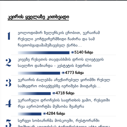
კვირის ყველაზე კითხვადი
ვოლოდიმირ ზელენსკის ცნობით, უკრაინამ
1
რუსული კონტეინერმზიდი ჩაძირა და სამ
ნავთობგადამამუშავებელ ქარხა...
5140
ნახვა
კიევზე რუსეთის თავდასხმის დროს ლიეტუვის
2
საელჩო დაზიანდა - კესტუტის ბუდრისი
4773
ნახვა
უკრაინის ძალებმა ანექსირებულ ყირიმში რუსულ
3
სამხედრო ობიექტებზე იერიშები მიიტანეს...
4718
ნახვა
უკრაინული დრონების საფრთხის გამო, რუსეთში
4
რვა აეროპორტმა მუშაობა შეაჩერა
4284
ნახვა
სერგეი სობიანინმა მოსკოვში, რესტორანში
5
მომხდარ აფეთქებას ტერორისტული აქტი უწოდა,