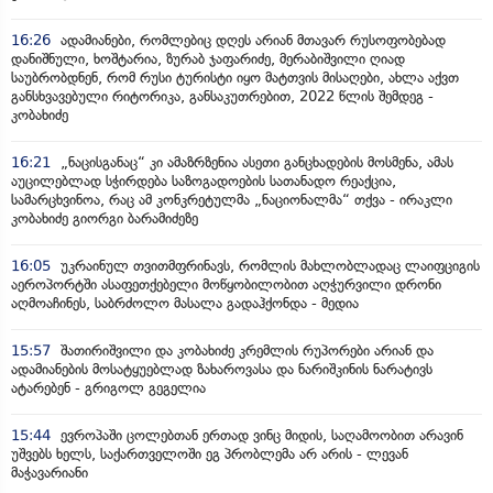
16:26
ადამიანები, რომლებიც დღეს არიან მთავარ რუსოფობებად
დანიშნული, ხოშტარია, ზურაბ ჯაფარიძე, მერაბიშვილი ღიად
საუბრობდნენ, რომ რუსი ტურისტი იყო მატთვის მისაღები, ახლა აქვთ
განსხვავებული რიტორიკა, განსაკუთრებით, 2022 წლის შემდეგ -
კობახიძე
16:21
„ნაცისგანაც“ კი ამაზრზენია ასეთი განცხადების მოსმენა, ამას
აუცილებლად სჭირდება საზოგადოების სათანადო რეაქცია,
სამარცხვინოა, რაც ამ კონკრეტულმა „ნაციონალმა“ თქვა - ირაკლი
კობახიძე გიორგი ბარამიძეზე
16:05
უკრაინულ თვითმფრინავს, რომლის მახლობლადაც ლაიფციგის
აეროპორტში ასაფეთქებელი მოწყობილობით აღჭურვილი დრონი
აღმოაჩინეს, საბრძოლო მასალა გადაჰქონდა - მედია
15:57
შათირიშვილი და კობახიძე კრემლის რუპორები არიან და
ადამიანების მოსატყუებლად ზახაროვასა და ნარიშკინის ნარატივს
ატარებენ - გრიგოლ გეგელია
15:44
ევროპაში ცოლებთან ერთად ვინც მიდის, საღამოობით არავინ
უშვებს ხელს, საქართველოში ეგ პრობლემა არ არის - ლევან
მაჭავარიანი