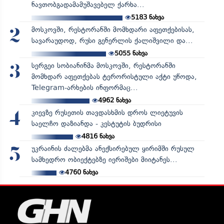
ნავთობგადამამუშავებელ ქარხა...
5183
ნახვა
მოსკოვში, რესტორანში მომხდარი აფეთქებისას,
2
სავარაუდოდ, რუსი გენერლის ქალიშვილი და...
5055
ნახვა
სერგეი სობიანინმა მოსკოვში, რესტორანში
3
მომხდარ აფეთქებას ტერორისტული აქტი უწოდა,
Telegram-არხების ინფორმაც...
4962
ნახვა
კიევზე რუსეთის თავდასხმის დროს ლიეტუვის
4
საელჩო დაზიანდა - კესტუტის ბუდრისი
4816
ნახვა
უკრაინის ძალებმა ანექსირებულ ყირიმში რუსულ
5
სამხედრო ობიექტებზე იერიშები მიიტანეს...
4760
ნახვა