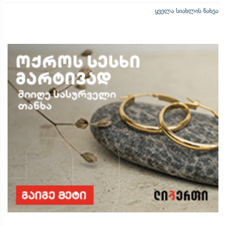
ყველა სიახლის ნახვა