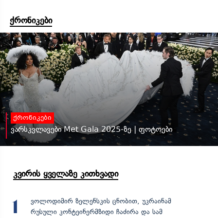
ქრონიკები
ქრონიკები
ვარსკვლავები Met Gala 2025-ზე | ფოტოები
კვირის ყველაზე კითხვადი
ვოლოდიმირ ზელენსკის ცნობით, უკრაინამ
1
რუსული კონტეინერმზიდი ჩაძირა და სამ