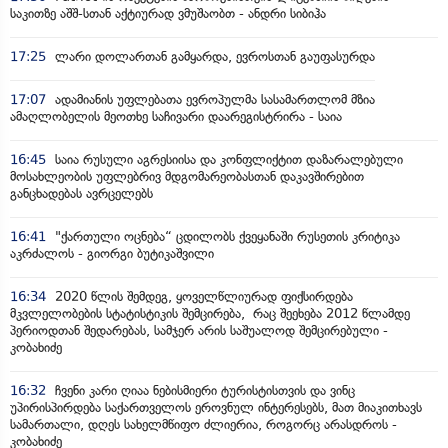
საკითზე აშშ-სთან აქტიურად ვმუშაობთ - ანდრი სიბიჰა
17:25
ლარი დოლართან გამყარდა, ევროსთან გაუფასურდა
17:07
ადამიანის უფლებათა ევროპულმა სასამართლომ მზია
ამაღლობელის მეოთხე საჩივარი დაარეგისტრირა - საია
16:45
საია რუსული აგრესიისა და კონფლიქტით დაზარალებული
მოსახლეობის უფლებრივ მდგომარეობასთან დაკავშირებით
განცხადებას ავრცელებს
16:41
"ქართული ოცნება“ ცდილობს ქვეყანაში რუსეთის კრიტიკა
აკრძალოს - გიორგი ბუტიკაშვილი
16:34
2020 წლის შემდეგ, ყოველწლიურად ფიქსირდება
მკვლელობების სტატისტიკის შემცირება, რაც შეეხება 2012 წლამდე
პერიოდთან შედარებას, სამჯერ არის საშუალოდ შემცირებული -
კობახიძე
16:32
ჩვენი კარი ღიაა ნებისმიერი ტურისტისთვის და ვინც
უპირისპირდება საქართველოს ეროვნულ ინტერესებს, მათ მიაკითხავს
სამართალი, დღეს სახელმწიფო ძლიერია, როგორც არასდროს -
კობახიძე