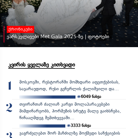
ქრონიკები
ვარსკვლავები Met Gala 2025-ზე | ფოტოები
კვირის ყველაზე კითხვადი
მოსკოვში, რესტორანში მომხდარი აფეთქებისას,
1
სავარაუდოდ, რუსი გენერლის ქალიშვილი და...
6049
ნახვა
თეირანთან ძალიან კარგი მოლაპარაკებები
2
მიმდინარეობს, ჰორმუზის სრუტე მალე გაიხსნება,
წინააღმდეგ შემთხვევაში...
3333
ნახვა
ვაგრძელებთ შორ მანძილზე მოქმედი სანქციების
3