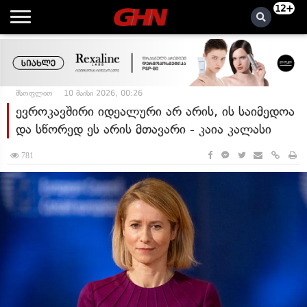
12+
მსოფლიო
10 მაისი 2026, 00:26
ევროკავშირი იდეალური არ არის, ის საიმედოა
და სწორედ ეს არის მთავარი - კაია კალასი
781