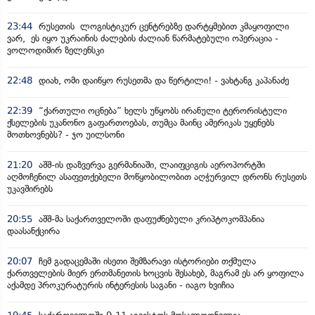
23:44
რუსეთის ლოგისტიკურ ცენტრებზე დარტყმებით კმაყოფილი
ვარ, ეს იყო უკრაინის ძალების ძალიან წარმატებული ოპერაცია -
ვოლოდიმირ ზელენსკი
22:48
დიახ, ომი დაიწყო რუსეთმა და წერტილი! - ვახტანგ კაპანაძე
22:39
“ქართული ოცნება” ხელს უწყობს ირანული ტერორისტული
ქსელების უკანონო გაფართოებას, თუმცა მაინც ამერიკას უყენებს
მოთხოვნებს? - ჯო უილსონი
21:20
აშშ-ის დაზვერვა გერმანიაში, ლაიფციგის აეროპორტში
აღმოჩენილ ასაფეთქებელი მოწყობილობით აღჭურვილ დრონს რუსეთს
უკავშირებს
20:55
აშშ-მა საქართველოში დაფუძნებული კრიპტოკომპანია
დაასანქცირა
20:07
ჩემ გადაცემაში ისეთი შემზარავი ისტორიები თქმულა
ქართველების მიერ ერთმანეთის ხოცვის შესახებ, მაგრამ ეს არ ყოფილა
აქამდე პროკურატურის ინტერესის საგანი - იაგო ხვიჩია