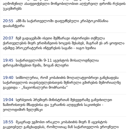
აღმოჩენილ ასაფეთქებელი მოწყობილობით აღჭურვილ დრონს რუსეთს
უკავშირებს
20:55
აშშ-მა საქართველოში დაფუძნებული კრიპტოკომპანია
დაასანქცირა
20:07
ჩემ გადაცემაში ისეთი შემზარავი ისტორიები თქმულა
ქართველების მიერ ერთმანეთის ხოცვის შესახებ, მაგრამ ეს არ ყოფილა
აქამდე პროკურატურის ინტერესის საგანი - იაგო ხვიჩია
19:45
საქართველოში 9-11 აგვისტოს მოსალოდნელია
დროგამოშვებით წვიმა, ზოგან ძლიერი
19:40
სიმბოლურია, რომ კობახიძის მოღალატეობრივი განცხადება
საქართველოს თავისუფლებისთვის შეწირული გმირების მემორიალზე
გაკეთდა - „ნაციონალური მოძრაობა“
19:04
სერბეთის პრემიერ-მინისტრთან შეხვედრაზე განვიხილეთ
ზამთრისთვის მზადებისა და უკრაინის აღდგენის საკითხები -
ვოლოდიმირ ზელენსკი
18:55
მკაცრად ვგმობთ ირაკლი კობახიძის მიერ 8 აგვისტოს
გაკეთებულ განცხადებას, რომლითაც მან საქართველოს ეროვნული