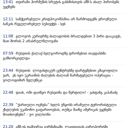
13:41
თეირანი ჰორმუზის სრუტის გახსნისთვის აშშ-ს ახალ პირობებს
უყენებს
12:11
სანქცირებული კრიტპოკომპანია არ წარმოდგენს ეროვნული
ბანკის რეგულირებულ სუბიექტს - სებ
11:08
გლოვოს კურიერზე ძალადობის ბრალდებით 3 პირი დააკავეს,
მათ შორის 2 არასრულწლოვანი
07:59
რუსეთის ქალაქ ბელგოროდზე დრონებით თავდასხმა
განხორციელდა
23:44
რუსეთის ლოგისტიკურ ცენტრებზე დარტყმებით კმაყოფილი
ვარ, ეს იყო უკრაინის ძალების ძალიან წარმატებული ოპერაცია -
ვოლოდიმირ ზელენსკი
22:48
დიახ, ომი დაიწყო რუსეთმა და წერტილი! - ვახტანგ კაპანაძე
22:39
“ქართული ოცნება” ხელს უწყობს ირანული ტერორისტული
ქსელების უკანონო გაფართოებას, თუმცა მაინც ამერიკას უყენებს
მოთხოვნებს? - ჯო უილსონი
21:20
აშშ-ის დაზვერვა გერმანიაში, ლაიფციგის აეროპორტში