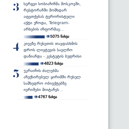
სერგეი სობიანინმა მოსკოვში,
3
რესტორანში მომხდარ
აფეთქებას ტერორისტული
აქტი უწოდა, Telegram-
არხების ინფორმაც...
5075
ნახვა
კიევზე რუსეთის თავდასხმის
4
დროს ლიეტუვის საელჩო
დაზიანდა - კესტუტის ბუდრისი
4823
ნახვა
უკრაინის ძალებმა
5
ანექსირებულ ყირიმში რუსულ
სამხედრო ობიექტებზე
იერიშები მიიტანეს...
4767
ნახვა