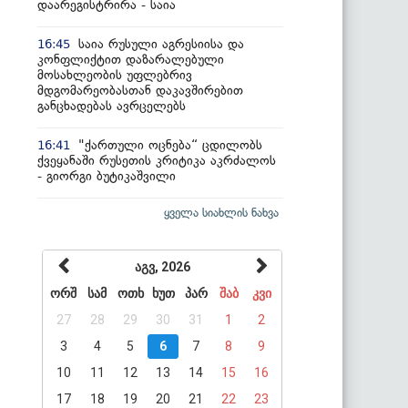
დაარეგისტრირა - საია
საია რუსული აგრესიისა და
16:45
კონფლიქტით დაზარალებული
მოსახლეობის უფლებრივ
მდგომარეობასთან დაკავშირებით
განცხადებას ავრცელებს
"ქართული ოცნება“ ცდილობს
16:41
ქვეყანაში რუსეთის კრიტიკა აკრძალოს
- გიორგი ბუტიკაშვილი
ყველა სიახლის ნახვა
აგვ, 2026
ორშ
სამ
ოთხ
ხუთ
პარ
შაბ
კვი
27
28
29
30
31
1
2
3
4
5
6
7
8
9
10
11
12
13
14
15
16
17
18
19
20
21
22
23