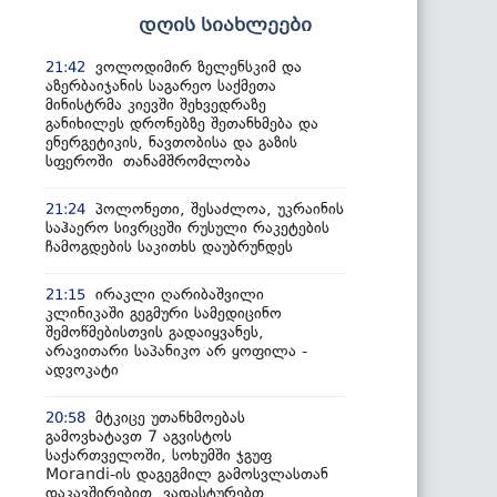
დღის სიახლეები
ვოლოდიმირ ზელენსკიმ და
21:42
აზერბაიჯანის საგარეო საქმეთა
მინისტრმა კიევში შეხვედრაზე
განიხილეს დრონებზე შეთანხმება და
ენერგეტიკის, ნავთობისა და გაზის
სფეროში თანამშრომლობა
პოლონეთი, შესაძლოა, უკრაინის
21:24
საჰაერო სივრცეში რუსული რაკეტების
ჩამოგდების საკითხს დაუბრუნდეს
ირაკლი ღარიბაშვილი
21:15
კლინიკაში გეგმური სამედიცინო
შემოწმებისთვის გადაიყვანეს,
არავითარი საპანიკო არ ყოფილა -
ადვოკატი
მტკიცე უთანხმოებას
20:58
გამოვხატავთ 7 აგვისტოს
საქართველოში, სოხუმში ჯგუფ
Morandi-ის დაგეგმილ გამოსვლასთან
დაკავშირებით, ვადასტურებთ