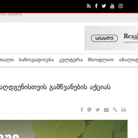
ა - ჰელსინკის კომისია
რთალი
საზოგადოება
კულტურა
მსოფლიო
ანალიტ
აღდგენისთვის გამწვანების აქციას