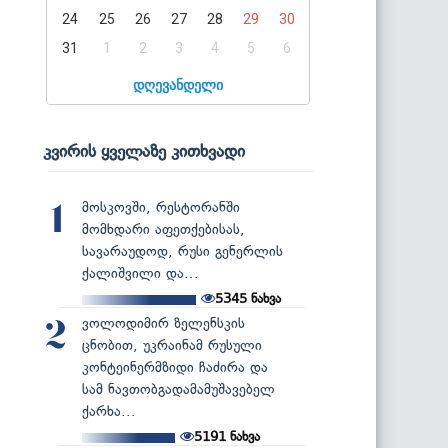
24
25
26
27
28
29
30
31
1
2
3
4
5
6
დღევანდელი
კვირის ყველაზე კითხვადი
მოსკოვში, რესტორანში
1
მომხდარი აფეთქებისას,
სავარაუდოდ, რუსი გენერლის
ქალიშვილი და...
5345
ნახვა
ვოლოდიმირ ზელენსკის
2
ცნობით, უკრაინამ რუსული
კონტეინერმზიდი ჩაძირა და
სამ ნავთობგადამამუშავებელ
ქარხა...
5191
ნახვა