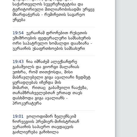
საქართველოს სუვერენიტეტისა და
ტერიტორიული მთლიანობისადმი ურყევ
მხარდაჭერას - რუმინეთის საგარეო
უწყება
უკრაინამ დრონებით რუსეთის
19:54
უშიშროების ფედერალური სამსახურის
ორი საპატრულო ხომალდი დააზიანა -
უკრაინის უსაფრთხოების სამსახური
ნია იმნაძემ ალექსანდრე
19:43
გაბაშვილს და გიორგი მალანიას
უთხრა, რომ თითქოსდა, მისი
მასწავლებელი გიგა ავალიანი ზედმეტ
ყურადღებას იჩენდა მის
მიმართ, რითაც გაბაშვილი წააქეზა,
თანამზრახველებთან ერთად თავს
დასხმოდა გიგა ავალიანს -
პროკურატურა
ვოლოდიმირ ზელენსკიმ
19:01
ნორვეგიის პრემიერ-მინისტრთან
უკრაინის საჰაერო თავდაცვის
გაძლიერება განიხილა