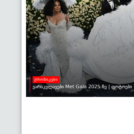
ქრონიკები
ვარსკვლავები Met Gala 2025-ზე | ფოტოები