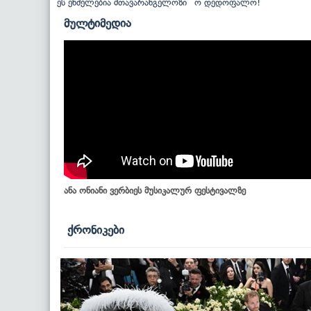
ეს ენძელებია მთავარანგელოზი
ო დედოფალო!
მულტიმედია
ანა ონიანი ვერბიეს მუსიკალურ ფესტივალზე
ქრონიკები