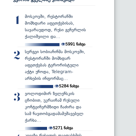
მოსკოვში, რესტორანში
1
მომხდარი აფეთქებისას,
სავარაუდოდ, რუსი გენერლის
ქალიშვილი და...
5991
ნახვა
სერგეი სობიანინმა მოსკოვში,
2
რესტორანში მომხდარ
აფეთქებას ტერორისტული
აქტი უწოდა, Telegram-
არხების ინფორმაც...
5284
ნახვა
ვოლოდიმირ ზელენსკის
3
ცნობით, უკრაინამ რუსული
კონტეინერმზიდი ჩაძირა და
სამ ნავთობგადამამუშავებელ
ქარხა...
5271
ნახვა
კიევზე რუსეთის თავდასხმის