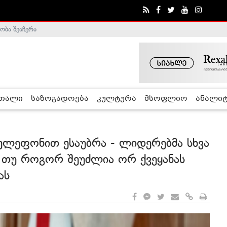
ობა შეაჩერა
ა - ჰელსინკის კომისია
რთალი
საზოგადოება
კულტურა
მსოფლიო
ანალიტ
ელეფონით ესაუბრა - ლიდერებმა სხვა
 თუ როგორ შეუძლია ორ ქვეყანას
ას