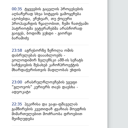
ტყვეების გაცვლის პროცესების
00:35
აღსაწერად სხვა სიტყვის გამოყენება
აჯობებდა, ვწუხვარ, თუ ქოცური
პროპაგანდის წყალობით, ჩემი ნათქვამი
პატრიოტმა ვეტერანებმა არასწორად
გაიგეს, ბოდიშს ვუხდი - გიორგი
ბარამიძე
აგრესორზე ზეწოლა ომის
23:58
დასრულებას დააახლოებს -
ვოლოდიმირ ზელენსკი აშშ-ის სენატს
სანქციების შესახებ კანონპროექტის
მხარდაჭერისთვის მადლობას უხდის
არასრულწლოვნების ჯგუფი
23:00
"გლოვოს" კურიერს თავს დაესხა -
ადვოკატი
პეკინისა და ვაჟა-ფშაველას
22:35
გამზირების კვეთიდან ჟვანიას მოედნის
მიმართულებით მოძრაობა დროებით
შეიზღუდება