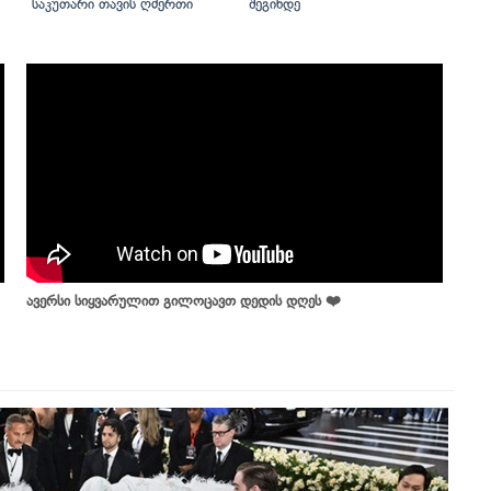
საკუთარი თავის ღმერთი
შეგინდე
ავერსი სიყვარულით გილოცავთ დედის დღეს ❤️