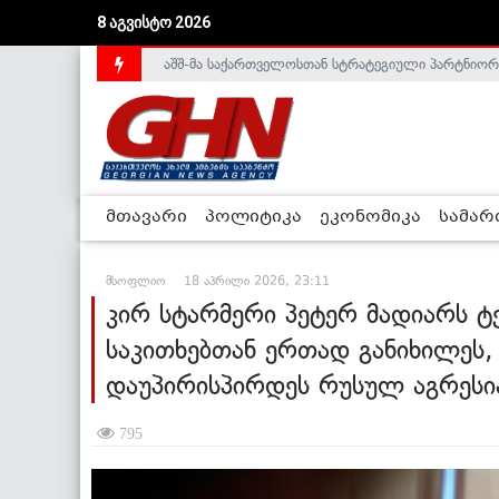
აშშ-მა საქართველოსთან სტრატეგიული პარტნიორ
8 აგვისტო 2026
საქართველოს დე-ფაქტო მთავრობა არალეგიტიმური
მთავარი
პოლიტიკა
ეკონომიკა
სამა
მსოფლიო
18 აპრილი 2026, 23:11
კირ სტარმერი პეტერ მადიარს ტ
საკითხებთან ერთად განიხილეს,
დაუპირისპირდეს რუსულ აგრესი
795