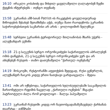
16:10
ირაკლი კობახიძე და მიხეილ ყაველაშვილი ღალატობენ ჩვენი
ქვეყნის ინტერესებს - თენგო თევზაძე
15:58
უკრაინას აშშ-სთან Patriot-ის რაკეტების ყოველთვიურად
მიწოდების შესახებ შეთანხმება აქვს, თუმცა მათი რაოდენობა უკრაინის
საჭიროებებისთვის საკმარისი არ არის - ვოლოდიმირ ზელენსკი
15:48
სერბეთი უკრაინის ტერიტორიულ მთლიანობას მხარს უჭერს -
ალექსანდარ ვუჩიჩი
15:18
21-ე საუკუნის სერგო ორჯონიკიძეები საქართველოს აბრალებენ
ომის დაწყებას, 21-ე საუკუნის სერგო ორჯონიკიძეები ვერ და არ
ახსენებენ რუსეთს - თაზო დათუნაშვილი "ქართულ ოცნებაზე"
14:19
მოსკოვში, რესტორანში აფეთქების შედეგად, რუსი გენერლის,
ალექსანდრ ჩაიკოს კიდევ ერთი ნათესავი გარდაიცვალა - მედია
13:41
ომი არ იქნებოდა, საქართველოს ხელისუფლებაში სააკაშვილის
მარიონეტული რეჟიმის ნაცვლად „ქართული ოცნების“ მსგავსი
პატრიოტული ძალა რომ ყოფილიყო - შალვა პაპუაშვილი
13:23
უკრაინამ რუსეთში კიდევ ორ ნავთობგადამამუშავებელ ქარხანას
დაარტყა - გენშტაბი