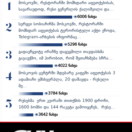
მოსკოვში, რესტორანში მომხდარი აფეთქებისას,
1
სავარაუდოდ, რუსი გენერლის ქალიშვილი და...
6006
ნახვა
სერგეი სობიანინმა მოსკოვში, რესტორანში
2
მომხდარ აფეთქებას ტერორისტული აქტი უწოდა,
Telegram-არხების ინფორმაც...
5296
ნახვა
გადავწყვიტე ირანზე დაგეგმილი თავდასხმა
3
გავაუქმო, იმ პირობით, რომ შეთანხმება სწრა...
4022
ნახვა
მოსკოვის ცენტრში მდებარე კაფეში აფეთქებას 3
4
ადამიანი ემსხვერპლა, 20 დაშავდა - რუსული
მე...
3784
ნახვა
რუსებმა ერთ კვირაში თითქმის 1900 დრონი,
5
1600 ბომბი და 144 რაკეტა გამოიყენეს, რუსე...
3642
ნახვა