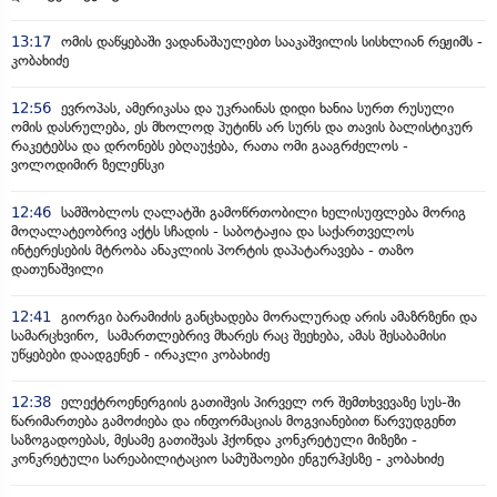
13:17
ომის დაწყებაში ვადანაშაულებთ სააკაშვილის სისხლიან რეჟიმს -
კობახიძე
12:56
ევროპას, ამერიკასა და უკრაინას დიდი ხანია სურთ რუსული
ომის დასრულება, ეს მხოლოდ პუტინს არ სურს და თავის ბალისტიკურ
რაკეტებსა და დრონებს ებღაუჭება, რათა ომი გააგრძელოს -
ვოლოდიმირ ზელენსკი
12:46
სამშობლოს ღალატში გამოწრთობილი ხელისუფლება მორიგ
მოღალატეობრივ აქტს სჩადის - საბოტაჟია და საქართველოს
ინტერესების მტრობა ანაკლიის პორტის დაპატარავება - თაზო
დათუნაშვილი
12:41
გიორგი ბარამიძის განცხადება მორალურად არის ამაზრზენი და
სამარცხვინო, სამართლებრივ მხარეს რაც შეეხება, ამას შესაბამისი
უწყებები დაადგენენ - ირაკლი კობახიძე
12:38
ელექტროენერგიის გათიშვის პირველ ორ შემთხვევაზე სუს-ში
წარიმართება გამოძიება და ინფორმაციას მოგვიანებით წარვუდგენთ
საზოგადოებას, მესამე გათიშვას ჰქონდა კონკრეტული მიზეზი -
კონკრეტული სარეაბილიტაციო სამუშაოები ენგურჰესზე - კობახიძე