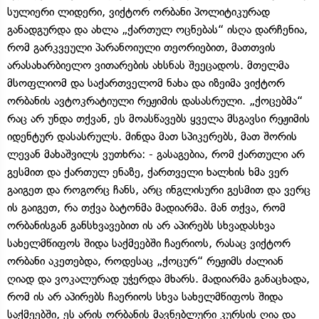
სულიერი ლიდერი, ვიქტორ ორბანი პოლიტიკურად
განადგურდა და ახლა „ქართულ ოცნებას“ ისღა დარჩენია,
რომ გარკვეული პარანოიული თეორიებით, მათთვის
არასახარბიელო ვითარების ახსნას შეეცადოს. მთელმა
მსოფლიომ და საქართველომ ნახა და იზეიმა ვიქტორ
ორბანის ავტოკრატიული რეჟიმის დასასრული. „ქოცებმა“
რაც არ უნდა თქვან, ეს მოასწავებს ყველა მსგავსი რეჟიმის
იდენტურ დასასრულს. მინდა მათ სპიკერებს, მათ შორის
ლევან მახაშვილს ვუთხრა: - გასაგებია, რომ ქართული არ
გესმით და ქართულ ენაზე, ქართველი ხალხის ხმა ვერ
გაიგეთ და როგორც ჩანს, არც ინგლისური გესმით და ვერც
ის გაიგეთ, რა თქვა ბატონმა მადიარმა. მან თქვა, რომ
ორბანისგან განსხვავებით ის არ აპირებს სხვადასხვა
სახელმწიფოს შიდა საქმეებში ჩაერიოს, რასაც ვიქტორ
ორბანი აკეთებდა, როდესაც „ქოცურ“ რეჟიმს ძალიან
ღიად და ვოკალურად უჭერდა მხარს. მადიარმა განაცხადა,
რომ ის არ აპირებს ჩაერიოს სხვა სახელმწიფოს შიდა
საქმეებში, ეს არის ორბანის მავნებლური კურსის ღია და