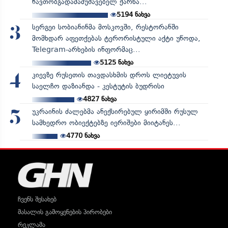
ნავთობგადამამუშავებელ ქარხა...
5194
ნახვა
სერგეი სობიანინმა მოსკოვში, რესტორანში
3
მომხდარ აფეთქებას ტერორისტული აქტი უწოდა,
Telegram-არხების ინფორმაც...
5125
ნახვა
კიევზე რუსეთის თავდასხმის დროს ლიეტუვის
4
საელჩო დაზიანდა - კესტუტის ბუდრისი
4827
ნახვა
უკრაინის ძალებმა ანექსირებულ ყირიმში რუსულ
5
სამხედრო ობიექტებზე იერიშები მიიტანეს...
4770
ნახვა
ჩვენს შესახებ
მასალის გამოყენების პირობები
რეკლამა