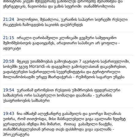
მინისტრმა კიევში შეხვედრაზე განიხილეს დრონებზე შეთანხმება და
ენერგეტიკის, ნავთობისა და გაზის სფეროში თანამშრომლობა
21:24
პოლონეთი, შესაძლოა, უკრაინის საჰაერო სივრცეში რუსული
რაკეტების ჩამოგდების საკითხს დაუბრუნდეს
21:15
ირაკლი ღარიბაშვილი კლინიკაში გეგმური სამედიცინო
შემოწმებისთვის გადაიყვანეს, არავითარი საპანიკო არ ყოფილა -
ადვოკატი
20:58
მტკიცე უთანხმოებას გამოვხატავთ 7 აგვისტოს საქართველოში,
სოხუმში ჯგუფ Morandi-ის დაგეგმილ გამოსვლასთან დაკავშირებით,
ვადასტურებთ საქართველოს სუვერენიტეტისა და ტერიტორიული
მთლიანობისადმი ურყევ მხარდაჭერას - რუმინეთის საგარეო უწყება
19:54
უკრაინამ დრონებით რუსეთის უშიშროების ფედერალური
სამსახურის ორი საპატრულო ხომალდი დააზიანა - უკრაინის
უსაფრთხოების სამსახური
19:43
ნია იმნაძემ ალექსანდრე გაბაშვილს და გიორგი მალანიას
უთხრა, რომ თითქოსდა, მისი მასწავლებელი გიგა ავალიანი ზედმეტ
ყურადღებას იჩენდა მის მიმართ, რითაც გაბაშვილი წააქეზა,
თანამზრახველებთან ერთად თავს დასხმოდა გიგა ავალიანს -
პროკურატურა