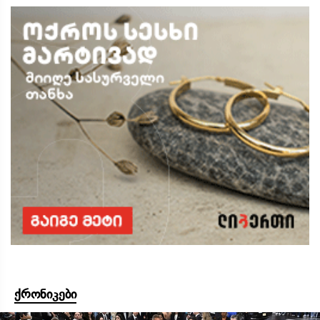
ქრონიკები