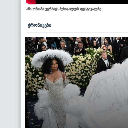
ანა ონიანი ვერბიეს მუსიკალურ ფესტივალზე
ქრონიკები