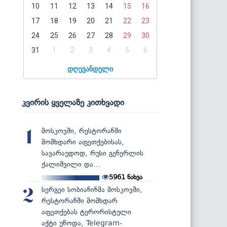
10
11
12
13
14
15
16
17
18
19
20
21
22
23
24
25
26
27
28
29
30
31
1
2
3
4
5
6
დღევანდელი
კვირის ყველაზე კითხვადი
მოსკოვში, რესტორანში
1
მომხდარი აფეთქებისას,
სავარაუდოდ, რუსი გენერლის
ქალიშვილი და...
5961
ნახვა
სერგეი სობიანინმა მოსკოვში,
2
რესტორანში მომხდარ
აფეთქებას ტერორისტული
აქტი უწოდა, Telegram-