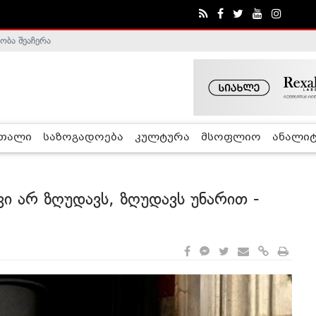
ა - ჰელსინკის კომისია
რთალი
საზოგადოება
კულტურა
მსოფლიო
ანალიტ
კი არ ზღუდავს, ზღუდავს უნარით -