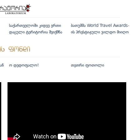
საქართველოში კიდევ ერთი
ბათუმმა World Travel Awards-
დაცული ტერიტორია შეიქმნა
ის პრესტიჟული ჯილდო მიიღო
ან
ო დედოფალო!
თეთრი ფოთოლი