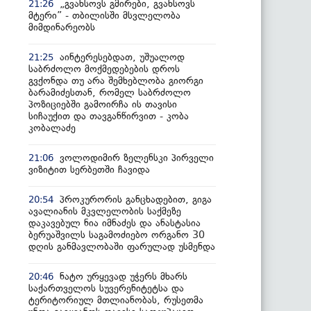
„გვახსოვს გმირები, გვახსოვს
21:26
მტერი” - თბილისში მსვლელობა
მიმდინარეობს
აინტერესებდათ, უშუალოდ
21:25
საბრძოლო მოქმედებების დროს
გვქონდა თუ არა შემხებლობა გიორგი
ბარამიძესთან, რომელ საბრძოლო
პოზიციებში გამოირჩა ის თავისი
სიჩაუქით და თავგანწირვით - კობა
კობალაძე
ვოლოდიმირ ზელენსკი პირველი
21:06
ვიზიტით სერბეთში ჩავიდა
პროკურორის განცხადებით, გიგა
20:54
ავალიანის მკვლელობის საქმეზე
დაკავებულ ნია იმნაძეს და ანასტასია
ბერუაშვილს საგამოძიებო ორგანო 30
დღის განმავლობაში ფარულად უსმენდა
ნატო ურყევად უჭერს მხარს
20:46
საქართველოს სუვერენიტეტსა და
ტერიტორიულ მთლიანობას, რუსეთმა