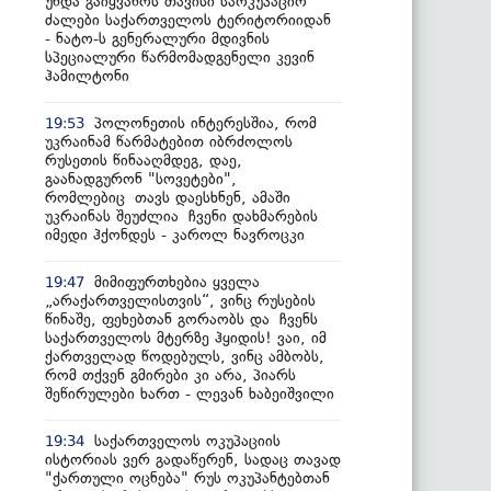
უნდა გაიყვანოს თავისი საოკუპაციო
ძალები საქართველოს ტერიტორიიდან
- ნატო-ს გენერალური მდივნის
სპეციალური წარმომადგენელი კევინ
ჰამილტონი
პოლონეთის ინტერესშია, რომ
19:53
უკრაინამ წარმატებით იბრძოლოს
რუსეთის წინააღმდეგ, დაე,
გაანადგურონ "სოვეტები",
რომლებიც თავს დაესხნენ, ამაში
უკრაინას შეუძლია ჩვენი დახმარების
იმედი ჰქონდეს - კაროლ ნავროცკი
მიმიფურთხებია ყველა
19:47
„არაქართველისთვის“, ვინც რუსების
წინაშე, ფეხებთან გორაობს და ჩვენს
საქართველოს მტერზე ჰყიდის! ვაი, იმ
ქართველად წოდებულს, ვინც ამბობს,
რომ თქვენ გმირები კი არა, პიარს
შეწირულები ხართ - ლევან ხაბეიშვილი
საქართველოს ოკუპაციის
19:34
ისტორიას ვერ გადაწერენ, სადაც თავად
"ქართული ოცნება" რუს ოკუპანტებთან