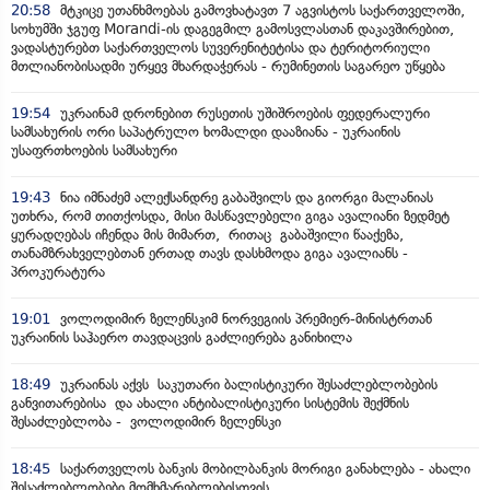
20:58
მტკიცე უთანხმოებას გამოვხატავთ 7 აგვისტოს საქართველოში,
სოხუმში ჯგუფ Morandi-ის დაგეგმილ გამოსვლასთან დაკავშირებით,
ვადასტურებთ საქართველოს სუვერენიტეტისა და ტერიტორიული
მთლიანობისადმი ურყევ მხარდაჭერას - რუმინეთის საგარეო უწყება
19:54
უკრაინამ დრონებით რუსეთის უშიშროების ფედერალური
სამსახურის ორი საპატრულო ხომალდი დააზიანა - უკრაინის
უსაფრთხოების სამსახური
19:43
ნია იმნაძემ ალექსანდრე გაბაშვილს და გიორგი მალანიას
უთხრა, რომ თითქოსდა, მისი მასწავლებელი გიგა ავალიანი ზედმეტ
ყურადღებას იჩენდა მის მიმართ, რითაც გაბაშვილი წააქეზა,
თანამზრახველებთან ერთად თავს დასხმოდა გიგა ავალიანს -
პროკურატურა
19:01
ვოლოდიმირ ზელენსკიმ ნორვეგიის პრემიერ-მინისტრთან
უკრაინის საჰაერო თავდაცვის გაძლიერება განიხილა
18:49
უკრაინას აქვს საკუთარი ბალისტიკური შესაძლებლობების
განვითარებისა და ახალი ანტიბალისტიკური სისტემის შექმნის
შესაძლებლობა - ვოლოდიმირ ზელენსკი
18:45
საქართველოს ბანკის მობილბანკის მორიგი განახლება - ახალი
შესაძლებლობები მომხმარებლებისთვის