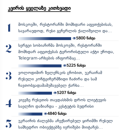
კვირის ყველაზე კითხვადი
მოსკოვში, რესტორანში მომხდარი აფეთქებისას,
1
სავარაუდოდ, რუსი გენერლის ქალიშვილი და...
5800
ნახვა
სერგეი სობიანინმა მოსკოვში, რესტორანში
2
მომხდარ აფეთქებას ტერორისტული აქტი უწოდა,
Telegram-არხების ინფორმაც...
5225
ნახვა
ვოლოდიმირ ზელენსკის ცნობით, უკრაინამ
3
რუსული კონტეინერმზიდი ჩაძირა და სამ
ნავთობგადამამუშავებელ ქარხა...
5207
ნახვა
კიევზე რუსეთის თავდასხმის დროს ლიეტუვის
4
საელჩო დაზიანდა - კესტუტის ბუდრისი
4840
ნახვა
უკრაინის ძალებმა ანექსირებულ ყირიმში რუსულ
5
სამხედრო ობიექტებზე იერიშები მიიტანეს...