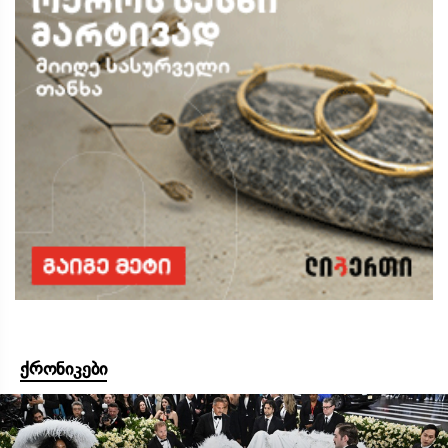
ქრონიკები