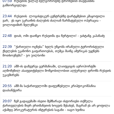
07:59
რუსეთის ქალაქ ბელგოროდზე დრონებით თავდასხმა
განხორციელდა
23:44
რუსეთის ლოგისტიკურ ცენტრებზე დარტყმებით კმაყოფილი
ვარ, ეს იყო უკრაინის ძალების ძალიან წარმატებული ოპერაცია -
ვოლოდიმირ ზელენსკი
22:48
დიახ, ომი დაიწყო რუსეთმა და წერტილი! - ვახტანგ კაპანაძე
22:39
“ქართული ოცნება” ხელს უწყობს ირანული ტერორისტული
ქსელების უკანონო გაფართოებას, თუმცა მაინც ამერიკას უყენებს
მოთხოვნებს? - ჯო უილსონი
21:20
აშშ-ის დაზვერვა გერმანიაში, ლაიფციგის აეროპორტში
აღმოჩენილ ასაფეთქებელი მოწყობილობით აღჭურვილ დრონს რუსეთს
უკავშირებს
20:55
აშშ-მა საქართველოში დაფუძნებული კრიპტოკომპანია
დაასანქცირა
20:07
ჩემ გადაცემაში ისეთი შემზარავი ისტორიები თქმულა
ქართველების მიერ ერთმანეთის ხოცვის შესახებ, მაგრამ ეს არ ყოფილა
აქამდე პროკურატურის ინტერესის საგანი - იაგო ხვიჩია