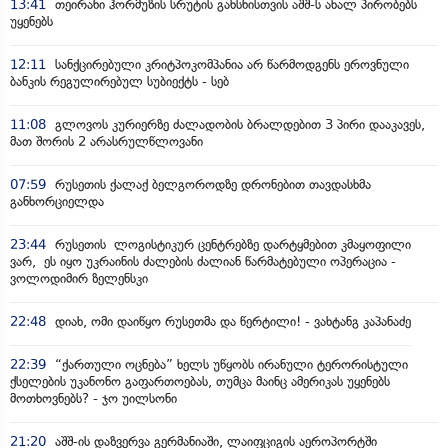
13:41
თეირანი ჰორმუზის სრუტის გახსნისთვის აშშ-ს ახალ პირობებს
უყენებს
12:11
სანქცირებული კრიტპოკომპანია არ წარმოდგენს ეროვნული
ბანკის რეგულირებულ სუბიექტს - სებ
11:08
გლოვოს კურიერზე ძალადობის ბრალდებით 3 პირი დააკავეს,
მათ შორის 2 არასრულწლოვანი
07:59
რუსეთის ქალაქ ბელგოროდზე დრონებით თავდასხმა
განხორციელდა
23:44
რუსეთის ლოგისტიკურ ცენტრებზე დარტყმებით კმაყოფილი
ვარ, ეს იყო უკრაინის ძალების ძალიან წარმატებული ოპერაცია -
ვოლოდიმირ ზელენსკი
22:48
დიახ, ომი დაიწყო რუსეთმა და წერტილი! - ვახტანგ კაპანაძე
22:39
“ქართული ოცნება” ხელს უწყობს ირანული ტერორისტული
ქსელების უკანონო გაფართოებას, თუმცა მაინც ამერიკას უყენებს
მოთხოვნებს? - ჯო უილსონი
21:20
აშშ-ის დაზვერვა გერმანიაში, ლაიფციგის აეროპორტში