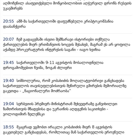
აღმოჩენილ ასაფეთქებელი მოწყობილობით აღჭურვილ დრონს რუსეთს
უკავშირებს
20:55
აშშ-მა საქართველოში დაფუძნებული კრიპტოკომპანია
დაასანქცირა
20:07
ჩემ გადაცემაში ისეთი შემზარავი ისტორიები თქმულა
ქართველების მიერ ერთმანეთის ხოცვის შესახებ, მაგრამ ეს არ ყოფილა
აქამდე პროკურატურის ინტერესის საგანი - იაგო ხვიჩია
19:45
საქართველოში 9-11 აგვისტოს მოსალოდნელია
დროგამოშვებით წვიმა, ზოგან ძლიერი
19:40
სიმბოლურია, რომ კობახიძის მოღალატეობრივი განცხადება
საქართველოს თავისუფლებისთვის შეწირული გმირების მემორიალზე
გაკეთდა - „ნაციონალური მოძრაობა“
19:04
სერბეთის პრემიერ-მინისტრთან შეხვედრაზე განვიხილეთ
ზამთრისთვის მზადებისა და უკრაინის აღდგენის საკითხები -
ვოლოდიმირ ზელენსკი
18:55
მკაცრად ვგმობთ ირაკლი კობახიძის მიერ 8 აგვისტოს
გაკეთებულ განცხადებას, რომლითაც მან საქართველოს ეროვნული