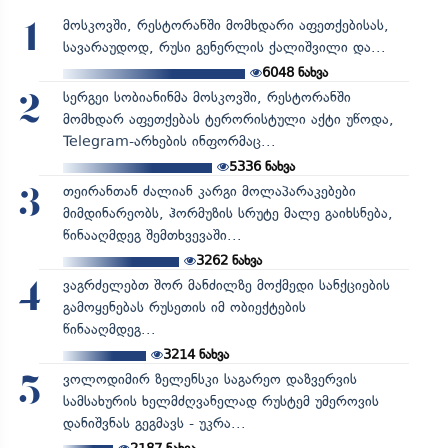
მოსკოვში, რესტორანში მომხდარი აფეთქებისას,
1
სავარაუდოდ, რუსი გენერლის ქალიშვილი და...
6048
ნახვა
სერგეი სობიანინმა მოსკოვში, რესტორანში
2
მომხდარ აფეთქებას ტერორისტული აქტი უწოდა,
Telegram-არხების ინფორმაც...
5336
ნახვა
თეირანთან ძალიან კარგი მოლაპარაკებები
3
მიმდინარეობს, ჰორმუზის სრუტე მალე გაიხსნება,
წინააღმდეგ შემთხვევაში...
3262
ნახვა
ვაგრძელებთ შორ მანძილზე მოქმედი სანქციების
4
გამოყენებას რუსეთის იმ ობიექტების
წინააღმდეგ...
3214
ნახვა
ვოლოდიმირ ზელენსკი საგარეო დაზვერვის
5
სამსახურის ხელმძღვანელად რუსტემ უმეროვის
დანიშვნას გეგმავს - უკრა...