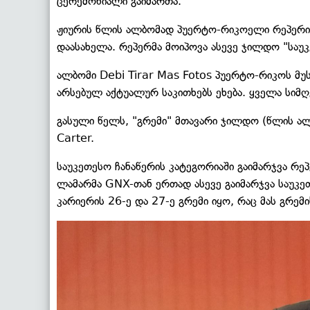
ცერემონიალი გაიმართა.
ჟიურის წლის ალბომად პუერტო-რიკოელი რეპერ
დაასახელა. რეპერმა მოიპოვა ასევე ჯილდო "საუ
ალბომი Debi Tirar Mas Fotos პუერტო-რიკოს მუს
არსებულ აქტუალურ საკითხებს ეხება. ყველა სიმღ
გასული წელს, "გრემი" მთავარი ჯილდო (წლის ა
Carter.
საუკეთესო ჩანაწერის კატეგორიაში გაიმარჯვა რე
ლამარმა GNX-თან ერთად ასევე გაიმარჯვა საუკე
კარიერის 26-ე და 27-ე გრემი იყო, რაც მას გრე