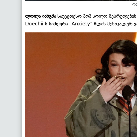
ოლ
ლოლა იანგმა
საუკეთესო პოპ სოლო შესრულების
Doechii-ს სიმღერა "Anxiety" წლის მუსიკალურ 