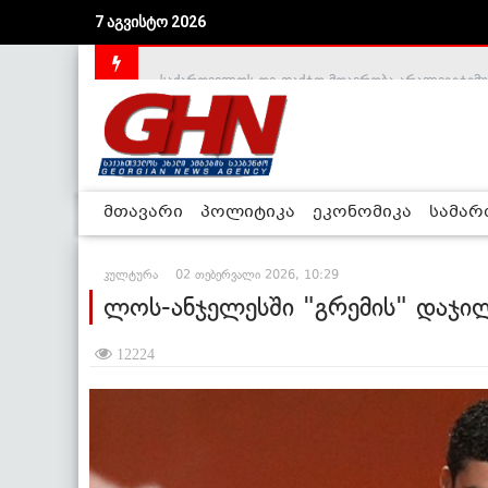
7 აგვისტო 2026
საქართველოს დე-ფაქტო მთავრობა არალეგიტიმური
მთავარი
პოლიტიკა
ეკონომიკა
სამა
კულტურა
02 თებერვალი 2026, 10:29
ლოს-ანჯელესში "გრემის" დაჯი
12224