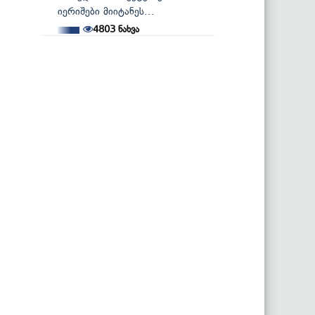
იერიშები მიიტანეს...
4803
ნახვა