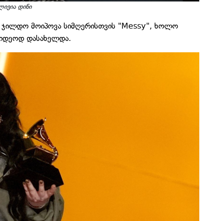
ივია დინი
 ჯილდო მოიპოვა სიმღერისთვის "Messy", ხოლო
ვიდეოდ დასახელდა.