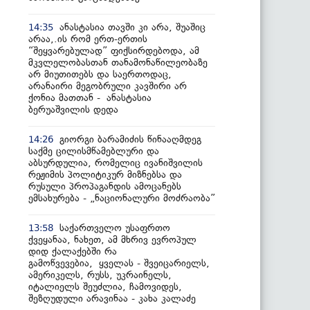
ანასტასია თავში კი არა, შუაშიც
14:35
არაა,.ის რომ ერთ-ერთის
“შეყვარებულად” ფიქსირდებოდა, ამ
მკვლელობასთან თანამონაწილეობაზე
არ მიუთითებს და საერთოდაც,
არანაირი მეგობრული კავშირი არ
ქონია მათთან - ანასტასია
ბერუაშვილის დედა
გიორგი ბარამიძის წინააღმდეგ
14:26
საქმე ცილისმწამებლური და
აბსურდულია, რომელიც ივანიშვილის
რეჟიმის პოლიტიკურ მიზნებსა და
რუსული პროპაგანდის ამოცანებს
ემსახურება - „ნაციონალური მოძრაობა”
საქართველო უსაფრთო
13:58
ქვეყანაა, ნახეთ, ამ მხრივ ევროპულ
დიდ ქალაქებში რა
გამოწვევებია, ყველას - შვეიცარიელს,
ამერიკელს, რუსს, უკრაინელს,
იტალიელს შეუძლია, ჩამოვიდეს,
შეზღუდული არავინაა - კახა კალაძე