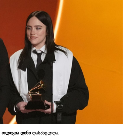
ი
ოლივია დინი
დასახელდა.