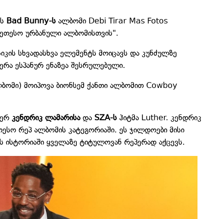
ის
Bad Bunny-ს
ალბომი Debi Tirar Mas Fotos
კეთესო ურბანული ალბომისთვის".
იკის სხვადასხვა ელემენტს მოიცავს და კუნძულზე
ერა ესპანურ ენაზეა შესრულებული.
ლბომი) მოიპოვა ბიონსემ ქანთი ალბომით Cowboy
პერ
კენდრიკ ლამარისა
და
SZA-ს
ჰიტმა Luther. კენდრიკ
თესო რეპ ალბომის კატეგორიაში. ეს ჯილდოები მისი
მის ისტორიაში ყველაზე ტიტულოვან რეპერად აქცევს.