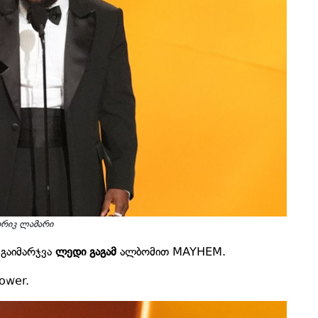
დრიკ ლამარი
 გაიმარჯვა
ლედი გაგამ
ალბომით MAYHEM.
ower.