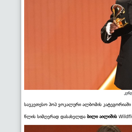
კენ
საუკეთესო პოპ ვოკალური ალბომის კატეგორიაში
წლის სიმღერად დასახელდა
ბილი აილიშის
Wildfl