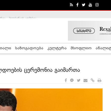
ა - ჰელსინკის კომისია
რთალი
საზოგადოება
კულტურა
მსოფლიო
ანალიტ
ლდოების ცერემონია გაიმართა