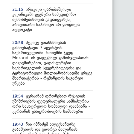
ირაკლი ღარიბაშვილი
21:15
კლინიკაში გეგმური სამედიცინო
შემოწმებისთვის გადაიყვანეს,
არავითარი საპანიკო არ ყოფილა -
ადვოკატი
მტკიცე უთანხმოებას
20:58
გამოვხატავთ 7 აგვისტოს
საქართველოში, სოხუმში ჯგუფ
Morandi-ის დაგეგმილ გამოსვლასთან
დაკავშირებით, ვადასტურებთ
საქართველოს სუვერენიტეტისა და
ტერიტორიული მთლიანობისადმი ურყევ
მხარდაჭერას - რუმინეთის საგარეო
უწყება
უკრაინამ დრონებით რუსეთის
19:54
უშიშროების ფედერალური სამსახურის
ორი საპატრულო ხომალდი დააზიანა -
უკრაინის უსაფრთხოების სამსახური
ნია იმნაძემ ალექსანდრე
19:43
გაბაშვილს და გიორგი მალანიას