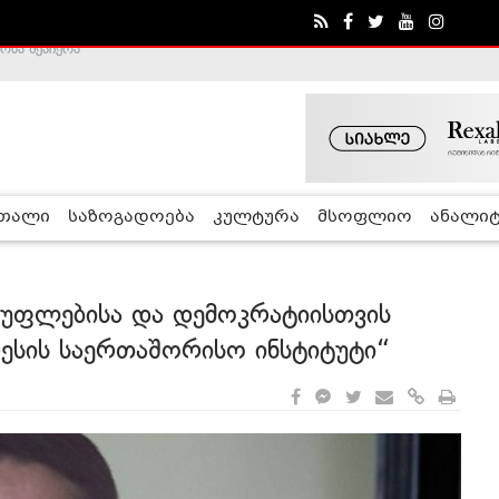
ა - ჰელსინკის კომისია
რთალი
საზოგადოება
კულტურა
მსოფლიო
ანალიტ
სუფლებისა და დემოკრატიისთვის
ესის საერთაშორისო ინსტიტუტი“