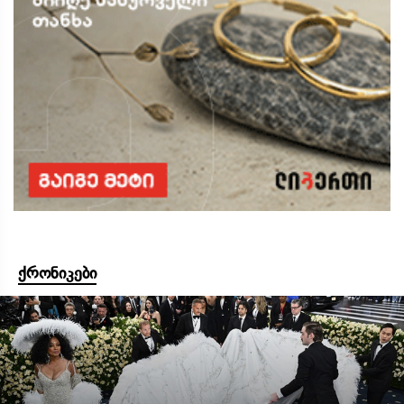
ქრონიკები