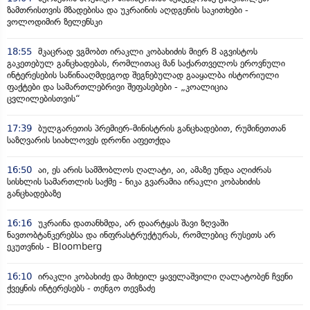
ზამთრისთვის მზადებისა და უკრაინის აღდგენის საკითხები -
ვოლოდიმირ ზელენსკი
18:55
მკაცრად ვგმობთ ირაკლი კობახიძის მიერ 8 აგვისტოს
გაკეთებულ განცხადებას, რომლითაც მან საქართველოს ეროვნული
ინტერესების საწინააღმდეგოდ შეგნებულად გააყალბა ისტორიული
ფაქტები და სამართლებრივი შეფასებები - „კოალიცია
ცვლილებისთვის“
17:39
ბულგარეთის პრემიერ-მინისტრის განცხადებით, რუმინეთთან
საზღვარის სიახლოვეს დრონი აფეთქდა
16:50
აი, ეს არის სამშობლოს ღალატი, აი, ამაზე უნდა აღიძრას
სისხლის სამართლის საქმე - ნიკა გვარამია ირაკლი კობახიძის
განცხადებაზე
16:16
უკრაინა დათანხმდა, არ დაარტყას შავი ზღვაში
ნავთობტანკერებსა და ინფრასტრუქტურას, რომლებიც რუსეთს არ
ეკუთვნის - Bloomberg
16:10
ირაკლი კობახიძე და მიხეილ ყაველაშვილი ღალატობენ ჩვენი
ქვეყნის ინტერესებს - თენგო თევზაძე