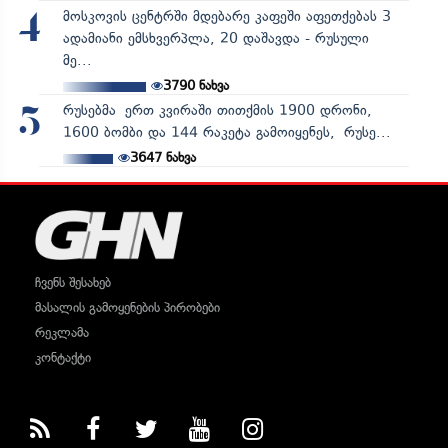
მოსკოვის ცენტრში მდებარე კაფეში აფეთქებას 3
4
ადამიანი ემსხვერპლა, 20 დაშავდა - რუსული
მე...
3790
ნახვა
რუსებმა ერთ კვირაში თითქმის 1900 დრონი,
5
1600 ბომბი და 144 რაკეტა გამოიყენეს, რუსე...
3647
ნახვა
ჩვენს შესახებ
მასალის გამოყენების პირობები
რეკლამა
კონტაქტი