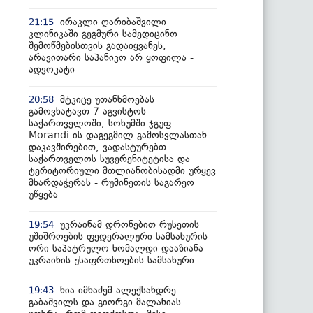
ირაკლი ღარიბაშვილი
21:15
კლინიკაში გეგმური სამედიცინო
შემოწმებისთვის გადაიყვანეს,
არავითარი საპანიკო არ ყოფილა -
ადვოკატი
მტკიცე უთანხმოებას
20:58
გამოვხატავთ 7 აგვისტოს
საქართველოში, სოხუმში ჯგუფ
Morandi-ის დაგეგმილ გამოსვლასთან
დაკავშირებით, ვადასტურებთ
საქართველოს სუვერენიტეტისა და
ტერიტორიული მთლიანობისადმი ურყევ
მხარდაჭერას - რუმინეთის საგარეო
უწყება
უკრაინამ დრონებით რუსეთის
19:54
უშიშროების ფედერალური სამსახურის
ორი საპატრულო ხომალდი დააზიანა -
უკრაინის უსაფრთხოების სამსახური
ნია იმნაძემ ალექსანდრე
19:43
გაბაშვილს და გიორგი მალანიას