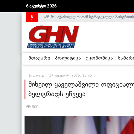
აშშ-მა საქართველოსთან სტრატეგიული პარტნიორ
6 აგვისტო 2026
საქართველოს დე-ფაქტო მთავრობა არალეგიტიმური
მთავარი
პოლიტიკა
ეკონომიკა
სამა
პოლიტიკა
17 დეკემბერი 2025, 18:25
მიხეილ ყაველაშვილი ოფიციალუ
ბელგრადს ეწვევა
900