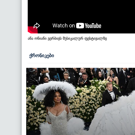
ანა ონიანი ვერბიეს მუსიკალურ ფესტივალზე
ქრონიკები