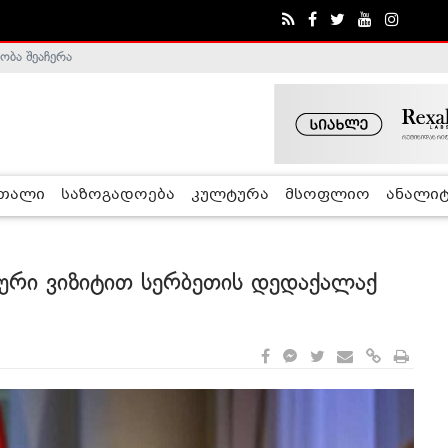
ობა შეაჩერა
ა - ჰელსინკის კომისია
რთალი
საზოგადოება
კულტურა
მსოფლიო
ანალიტ
რი ვიზიტით სერბეთის დედაქალაქ