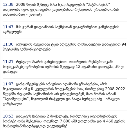
12:38
2008 წლის შემდეგ წინა ხელისუფლების "პატრონების"
დავალება იყო, ყველაფერი გაკეთებინათ რუსეთთან ურთიერთობის
დასათბობად - კალაძე
11:47
შსს გურამ დადიანიძის საქმესთან დაკავშირებით განცხადებას
ავრცელებს
11:30
იმერეთის რეგიონში ტყის აღდგენის ღონისძიებები დამატებით 94
ჰექტარზე განხორციელდება
11:21
რუსული მხარის განცხადებით, თათრეთის რესპუბლიკაში
ნიჟნეკამსკზე დრონებით იერიშის შედეგად 12 ადამიანი დაიღუპა, 39 კი
დაშავდა
11:03
გარე ინტერესებს არაერთი ადამიანი ემსახურება, ამის
მაგალითია იმ ე.წ. კულტურის მოღვაწეების სია, რომლებიც 2008-2022
წლებში რუსეთში საქმიანობას არ ერიდებოდნენ, მათ შორის არიან
“სუხიშვილები”, ნიკოლოზ რაჭველი და პაატა ბურჭულაძე - ირაკლი
კირცხალია
10:53
დააკავეს ჩინეთის 2 მოქალაქე, რომლებიც თვითმფრინავის
ბორტზე ორი მგზავრის კუთვნილ 7 800 აშშ დოლარსა და 4 450 ევროს
მართლსაწინააღმდეგოდ დაეუფლნენ