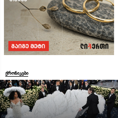
ქრონიკები