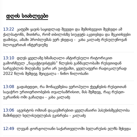
დღის სიახლეები
13:22
კაფეში ყავის საყიდლად შევედი და შემთხვევით შევხვდი ამ
ქალბატონს, მითხრა, რომ თბილისზე სიუჟეტს აკეთებდა და შეკითხვები
დამისვა, ამაში პრობლემას ვერ ვხედავ - კახა კალაძე რუსულენოვან
ბლოგერთან ინტერვიუზე
13:10
დღეს ყველაზე ხმამაღალი ანტირუსული რიტორიკით
გამორჩეულ „ნაცაქტივისტებს“ წლების განმავლობაში რუსეთიდან
სარგებლის მიღებაზე უარი არ უთქვამთ, ყველაფერი რადიკალურად
2022 წლის შემდეგ შეიცვალა - ნინო წილოსანი
13:08
გადახედეთ, რა მონაცემებია ევროპული ქვეყნების რუსეთთან
სავაჭრო ურთიერთობების თვალსაზრისით, მას შემდეგ, რაც რუსეთ-
უკრაინის ომი გაჩაღდა - კახა კალაძე
13:06
აგვისტოს ომთან დაკავშირებით ყველანაირი პასუხისმგებლობა
მაშინდელ ხელისუფლებას ეკისრება - კალაძე
12:49
ლევან ჟორჟოლიანი საქართველოში ბელარუსის ელჩს შეხვდა