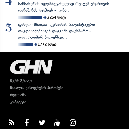
4
სამსახურის ხელმძღვანელად რუსტემ უმეროვის
დანიშვნას გეგმავს - უკრა...
2254
ნახვა
ფინეთი მზადაა, უკრაინას ბალისტიკური
5
თავდასხმებისგან დაცვაში დაეხმაროს -
ვოლოდიმირ ზელენსკი...
1772
ნახვა
ჩვენს შესახებ
მასალის გამოყენების პირობები
რეკლამა
კონტაქტი