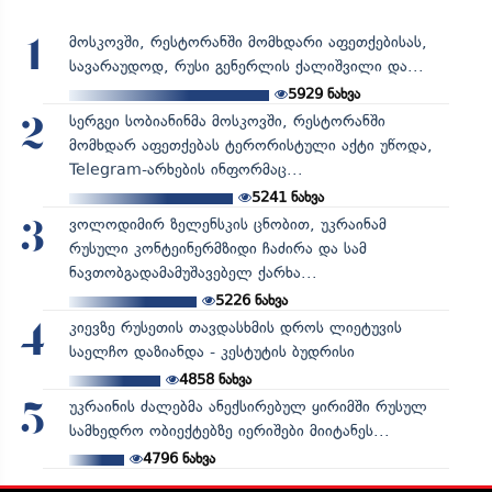
მოსკოვში, რესტორანში მომხდარი აფეთქებისას,
1
სავარაუდოდ, რუსი გენერლის ქალიშვილი და...
5929
ნახვა
სერგეი სობიანინმა მოსკოვში, რესტორანში
2
მომხდარ აფეთქებას ტერორისტული აქტი უწოდა,
Telegram-არხების ინფორმაც...
5241
ნახვა
ვოლოდიმირ ზელენსკის ცნობით, უკრაინამ
3
რუსული კონტეინერმზიდი ჩაძირა და სამ
ნავთობგადამამუშავებელ ქარხა...
5226
ნახვა
კიევზე რუსეთის თავდასხმის დროს ლიეტუვის
4
საელჩო დაზიანდა - კესტუტის ბუდრისი
4858
ნახვა
უკრაინის ძალებმა ანექსირებულ ყირიმში რუსულ
5
სამხედრო ობიექტებზე იერიშები მიიტანეს...
4796
ნახვა