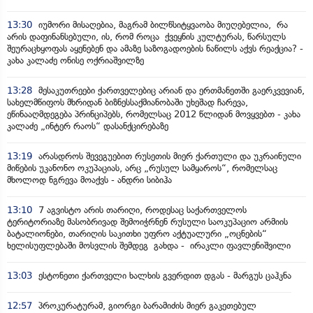
13:30
იუმორი მისაღებია, მაგრამ ბილწსიტყვაობა მიუღებელია, რა
არის დაფინანსებული, ის, რომ როცა ქვეყნის კულტურას, წარსულს
შეურაცხყოფას აყენებენ და ამაზე საზოგადოების ნაწილს აქვს რეაქცია? -
კახა კალაძე ონისე ოქრიაშვილზე
13:28
მესაკუთრეები ქართველებიც არიან და ერთმანეთში გაერკვევიან,
სახელმწიფოს მხრიდან ბიზნესსაქმიანობაში უხეშად ჩარევა,
ეწინააღმდეგება პრინციპებს, რომელსაც 2012 წლიდან მოვყვებთ - კახა
კალაძე „ინტერ რაოს“ დასანქცირებაზე
13:19
არასდროს შევეგუებით რუსეთის მიერ ქართული და უკრაინული
მიწების უკანონო ოკუპაციას, არც „რუსულ სამყაროს“, რომელსაც
მხოლოდ ნგრევა მოაქვს - ანდრი სიბიჰა
13:10
7 აგვისტო არის თარიღი, როდესაც საქართველოს
ტერიტორიაზე მასობრივად შემოიჭრნენ რუსული საოკუპაციო არმიის
ბატალიონები, თარიღის საკითხი უფრო აქტუალური „ოცნების“
ხელისუფლებაში მოსვლის შემდეგ გახდა - ირაკლი ფავლენიშვილი
13:03
ესტონეთი ქართველი ხალხის გვერდით დგას - მარგუს ცაჰკნა
12:57
პროკურატურამ, გიორგი ბარამიძის მიერ გაკეთებულ