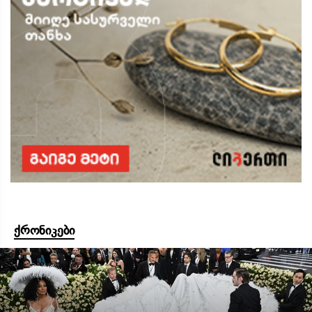
ქრონიკები