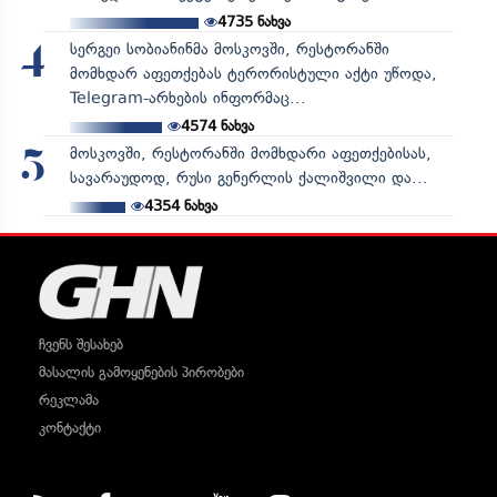
4735
ნახვა
სერგეი სობიანინმა მოსკოვში, რესტორანში
4
მომხდარ აფეთქებას ტერორისტული აქტი უწოდა,
Telegram-არხების ინფორმაც...
4574
ნახვა
მოსკოვში, რესტორანში მომხდარი აფეთქებისას,
5
სავარაუდოდ, რუსი გენერლის ქალიშვილი და...
4354
ნახვა
ჩვენს შესახებ
მასალის გამოყენების პირობები
რეკლამა
კონტაქტი