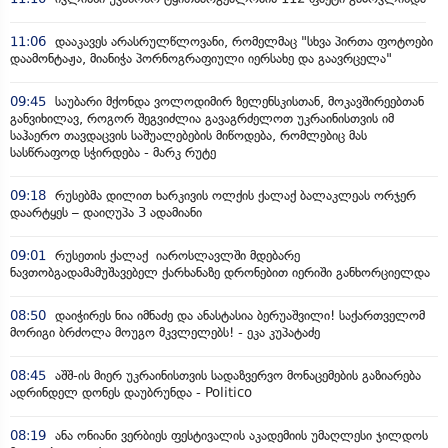
11:06
დააკავეს არასრულწლოვანი, რომელმაც "სხვა პირთა ფოტოები
დაამონტაჟა, მიანიჭა პორნოგრაფიული იერსახე და გაავრცელა"
09:45
საუბარი მქონდა ვოლოდიმირ ზელენსკისთან, მოკავშირეებთან
განვიხილავ, როგორ შეგვიძლია გავაგრძელოთ უკრაინისთვის იმ
საჰაერო თავდაცვის საშუალებების მიწოდება, რომლებიც მას
სასწრაფოდ სჭირდება - მარკ რუტე
09:18
რუსებმა დილით ხარკივის ოლქის ქალაქ ბალაკლეას ორჯერ
დაარტყეს – დაიღუპა 3 ადამიანი
09:01
რუსეთის ქალაქ იაროსლავლში მდებარე
ნავთობგადამამუშავებელ ქარხანაზე დრონებით იერიში განხორციელდა
08:50
დაიჭირეს ნია იმნაძე და ანასტასია ბერუაშვილი! საქართველომ
მორიგი ბრძოლა მოუგო მკვლელებს! - ეკა კუპატაძე
08:45
აშშ-ის მიერ უკრაინისთვის სადაზვერვო მონაცემების გაზიარება
ადრინდელ დონეს დაუბრუნდა - Politico
08:19
ანა ონიანი ვერბიეს ფესტივალის აკადემიის უმაღლესი ჯილდოს