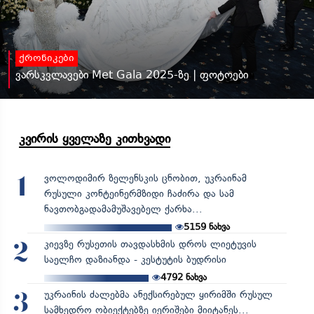
ქრონიკები
ვარსკვლავები Met Gala 2025-ზე | ფოტოები
კვირის ყველაზე კითხვადი
ვოლოდიმირ ზელენსკის ცნობით, უკრაინამ
1
რუსული კონტეინერმზიდი ჩაძირა და სამ
ნავთობგადამამუშავებელ ქარხა...
5159
ნახვა
კიევზე რუსეთის თავდასხმის დროს ლიეტუვის
2
საელჩო დაზიანდა - კესტუტის ბუდრისი
4792
ნახვა
უკრაინის ძალებმა ანექსირებულ ყირიმში რუსულ
3
სამხედრო ობიექტებზე იერიშები მიიტანეს...