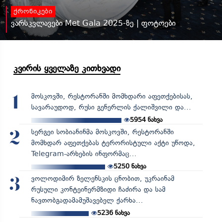
ქრონიკები
ვარსკვლავები Met Gala 2025-ზე | ფოტოები
კვირის ყველაზე კითხვადი
მოსკოვში, რესტორანში მომხდარი აფეთქებისას,
1
სავარაუდოდ, რუსი გენერლის ქალიშვილი და...
5954
ნახვა
სერგეი სობიანინმა მოსკოვში, რესტორანში
2
მომხდარ აფეთქებას ტერორისტული აქტი უწოდა,
Telegram-არხების ინფორმაც...
5250
ნახვა
ვოლოდიმირ ზელენსკის ცნობით, უკრაინამ
3
რუსული კონტეინერმზიდი ჩაძირა და სამ
ნავთობგადამამუშავებელ ქარხა...
5236
ნახვა