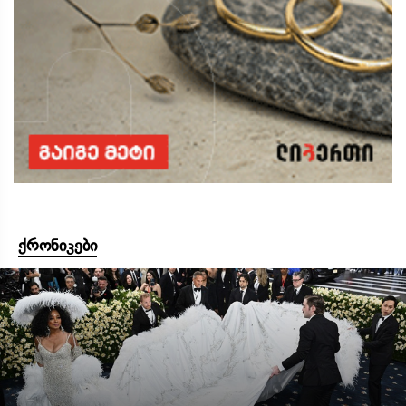
ქრონიკები