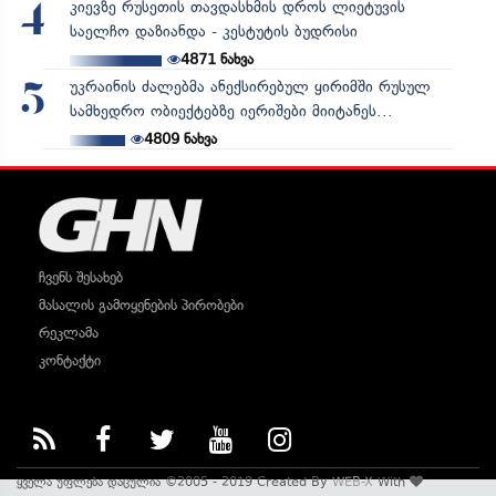
კიევზე რუსეთის თავდასხმის დროს ლიეტუვის
4
საელჩო დაზიანდა - კესტუტის ბუდრისი
4871
ნახვა
უკრაინის ძალებმა ანექსირებულ ყირიმში რუსულ
5
სამხედრო ობიექტებზე იერიშები მიიტანეს...
4809
ნახვა
ჩვენს შესახებ
მასალის გამოყენების პირობები
რეკლამა
კონტაქტი
ყველა უფლება დაცულია ©2005 - 2019 Created By
WEB-X
With