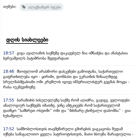
თემები:
ალექსანდრ სტუბი
დღის სიახლეები
18:57
გიგა ავალიანის საქმეზე დაკავებულ ნია იმნაძესა და ანასტასია
ბერუაშვილს პატიმრობა შეეფარდათ
18:46
მსოფლიომ არასწორი დასკვნები გამოიტანა, საქართველო
გაფრთხილება იყო - ყირიმი, დონბასი და უკრაინის წინააღმდეგ
სრულმასშტაბიანი ომი კრემლის იგივე იმპერიალისტურ გეგმას მოყვა -
რასა იუკნევიჩიენე
17:55
ბარამიძის სისულელეზე საქმე რომ აღიძრა, გავიგე, ველოდები
ანალოგიურ საქმეებს იმათზე, ვინც ამტკიცებს რომ საქართველომ
დაიწყო “სამხრეთ ოსეთში” ომი და “მძინარე ცხინვალი დაბომბა” - გია
ხუხაშვილი
17:52
სამშობლოსთვის თავშეწირული გმირების ვაჟკაცობა მუდამ
იქნება სამაგალითო ყველა პატრიოტისთვის, მათი ხსოვნა მარადიულია -