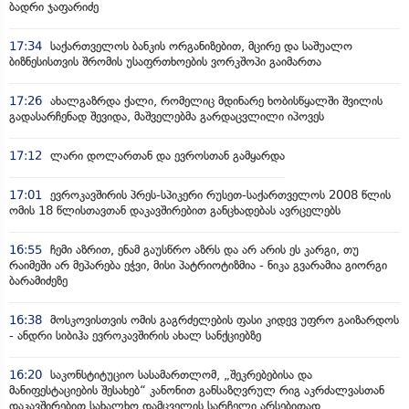
ბადრი ჯაფარიძე
17:34
საქართველოს ბანკის ორგანიზებით, მცირე და საშუალო
ბიზნესისთვის შრომის უსაფრთხოების ვორკშოპი გაიმართა
17:26
ახალგაზრდა ქალი, რომელიც მდინარე ხობისწყალში შვილის
გადასარჩენად შევიდა, მაშველებმა გარდაცვლილი იპოვეს
17:12
ლარი დოლართან და ევროსთან გამყარდა
17:01
ევროკავშირის პრეს-სპიკერი რუსეთ-საქართველოს 2008 წლის
ომის 18 წლისთავთან დაკავშირებით განცხადებას ავრცელებს
16:55
ჩემი აზრით, ენამ გაუსწრო აზრს და არ არის ეს კარგი, თუ
რაიმეში არ მეპარება ეჭვი, მისი პატრიოტიზმია - ნიკა გვარამია გიორგი
ბარამიძეზე
16:38
მოსკოვისთვის ომის გაგრძელების ფასი კიდევ უფრო გაიზარდოს
- ანდრი სიბიჰა ევროკავშირის ახალ სანქციებზე
16:20
საკონსტიტუციო სასამართლომ, „შეკრებებისა და
მანიფესტაციების შესახებ“ კანონით განსაზღვრულ რიგ აკრძალვასთან
დაკავშირებით სახალხო დამცველის სარჩელი არსებითად