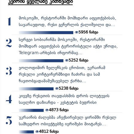
კვირის ყველაზე კითხვადი
მოსკოვში, რესტორანში მომხდარი აფეთქებისას,
1
სავარაუდოდ, რუსი გენერლის ქალიშვილი და...
5956
ნახვა
სერგეი სობიანინმა მოსკოვში, რესტორანში
2
მომხდარ აფეთქებას ტერორისტული აქტი უწოდა,
Telegram-არხების ინფორმაც...
5252
ნახვა
ვოლოდიმირ ზელენსკის ცნობით, უკრაინამ
3
რუსული კონტეინერმზიდი ჩაძირა და სამ
ნავთობგადამამუშავებელ ქარხა...
5238
ნახვა
კიევზე რუსეთის თავდასხმის დროს ლიეტუვის
4
საელჩო დაზიანდა - კესტუტის ბუდრისი
4873
ნახვა
უკრაინის ძალებმა ანექსირებულ ყირიმში რუსულ
5
სამხედრო ობიექტებზე იერიშები მიიტანეს...
4812
ნახვა