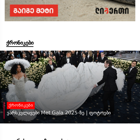
ქრონიკები
ქრონიკები
ვარსკვლავები Met Gala 2025-ზე | ფოტოები