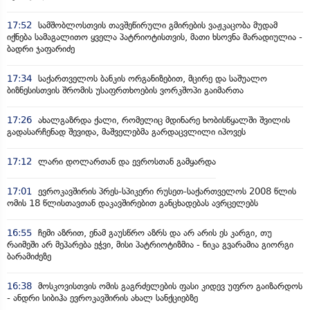
17:52
სამშობლოსთვის თავშეწირული გმირების ვაჟკაცობა მუდამ
იქნება სამაგალითო ყველა პატრიოტისთვის, მათი ხსოვნა მარადიულია -
ბადრი ჯაფარიძე
17:34
საქართველოს ბანკის ორგანიზებით, მცირე და საშუალო
ბიზნესისთვის შრომის უსაფრთხოების ვორკშოპი გაიმართა
17:26
ახალგაზრდა ქალი, რომელიც მდინარე ხობისწყალში შვილის
გადასარჩენად შევიდა, მაშველებმა გარდაცვლილი იპოვეს
17:12
ლარი დოლართან და ევროსთან გამყარდა
17:01
ევროკავშირის პრეს-სპიკერი რუსეთ-საქართველოს 2008 წლის
ომის 18 წლისთავთან დაკავშირებით განცხადებას ავრცელებს
16:55
ჩემი აზრით, ენამ გაუსწრო აზრს და არ არის ეს კარგი, თუ
რაიმეში არ მეპარება ეჭვი, მისი პატრიოტიზმია - ნიკა გვარამია გიორგი
ბარამიძეზე
16:38
მოსკოვისთვის ომის გაგრძელების ფასი კიდევ უფრო გაიზარდოს
- ანდრი სიბიჰა ევროკავშირის ახალ სანქციებზე