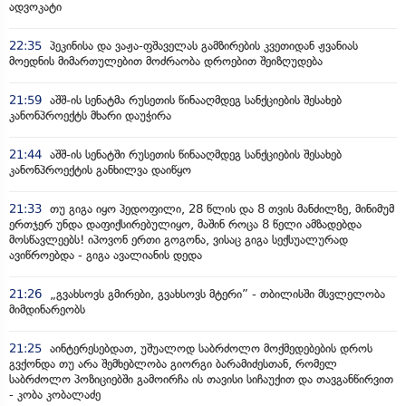
ადვოკატი
22:35
პეკინისა და ვაჟა-ფშაველას გამზირების კვეთიდან ჟვანიას
მოედნის მიმართულებით მოძრაობა დროებით შეიზღუდება
21:59
აშშ-ის სენატმა რუსეთის წინააღმდეგ სანქციების შესახებ
კანონპროექტს მხარი დაუჭირა
21:44
აშშ-ის სენატში რუსეთის წინააღმდეგ სანქციების შესახებ
კანონპროექტის განხილვა დაიწყო
21:33
თუ გიგა იყო პედოფილი, 28 წლის და 8 თვის მანძილზე, მინიმუმ
ერთჯერ უნდა დაფიქსირებულიყო, მაშინ როცა 8 წელი ამზადებდა
მოსწავლეებს! იპოვონ ერთი გოგონა, ვისაც გიგა სექსუალურად
ავიწროებდა - გიგა ავალიანის დედა
21:26
„გვახსოვს გმირები, გვახსოვს მტერი” - თბილისში მსვლელობა
მიმდინარეობს
21:25
აინტერესებდათ, უშუალოდ საბრძოლო მოქმედებების დროს
გვქონდა თუ არა შემხებლობა გიორგი ბარამიძესთან, რომელ
საბრძოლო პოზიციებში გამოირჩა ის თავისი სიჩაუქით და თავგანწირვით
- კობა კობალაძე