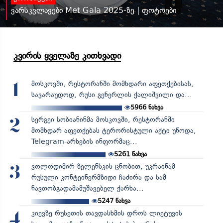
ვარსკვლავები Met Gala 2025-ზე | ფოტოები
კვირის ყველაზე კითხვადი
მოსკოვში, რესტორანში მომხდარი აფეთქებისას,
1
სავარაუდოდ, რუსი გენერლის ქალიშვილი და...
5966
ნახვა
სერგეი სობიანინმა მოსკოვში, რესტორანში
2
მომხდარ აფეთქებას ტერორისტული აქტი უწოდა,
Telegram-არხების ინფორმაც...
5261
ნახვა
ვოლოდიმირ ზელენსკის ცნობით, უკრაინამ
3
რუსული კონტეინერმზიდი ჩაძირა და სამ
ნავთობგადამამუშავებელ ქარხა...
5247
ნახვა
კიევზე რუსეთის თავდასხმის დროს ლიეტუვის
4