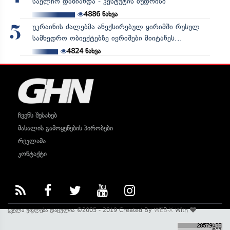
საელჩო დაზიანდა - კესტუტის ბუდრისი
4886
ნახვა
უკრაინის ძალებმა ანექსირებულ ყირიმში რუსულ
5
სამხედრო ობიექტებზე იერიშები მიიტანეს...
4824
ნახვა
ჩვენს შესახებ
მასალის გამოყენების პირობები
რეკლამა
კონტაქტი
ყველა უფლება დაცულია ©2005 - 2019 Created By
WEB-X
With