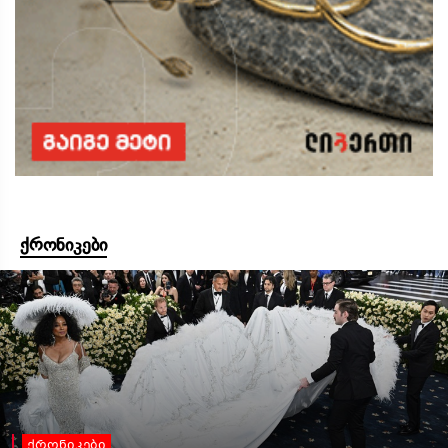
ქრონიკები
ქრონიკები