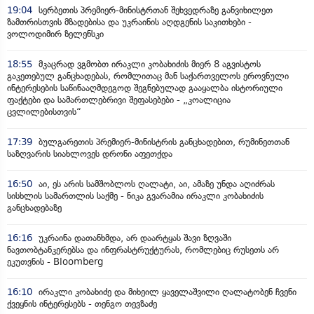
19:04
სერბეთის პრემიერ-მინისტრთან შეხვედრაზე განვიხილეთ
ზამთრისთვის მზადებისა და უკრაინის აღდგენის საკითხები -
ვოლოდიმირ ზელენსკი
18:55
მკაცრად ვგმობთ ირაკლი კობახიძის მიერ 8 აგვისტოს
გაკეთებულ განცხადებას, რომლითაც მან საქართველოს ეროვნული
ინტერესების საწინააღმდეგოდ შეგნებულად გააყალბა ისტორიული
ფაქტები და სამართლებრივი შეფასებები - „კოალიცია
ცვლილებისთვის“
17:39
ბულგარეთის პრემიერ-მინისტრის განცხადებით, რუმინეთთან
საზღვარის სიახლოვეს დრონი აფეთქდა
16:50
აი, ეს არის სამშობლოს ღალატი, აი, ამაზე უნდა აღიძრას
სისხლის სამართლის საქმე - ნიკა გვარამია ირაკლი კობახიძის
განცხადებაზე
16:16
უკრაინა დათანხმდა, არ დაარტყას შავი ზღვაში
ნავთობტანკერებსა და ინფრასტრუქტურას, რომლებიც რუსეთს არ
ეკუთვნის - Bloomberg
16:10
ირაკლი კობახიძე და მიხეილ ყაველაშვილი ღალატობენ ჩვენი
ქვეყნის ინტერესებს - თენგო თევზაძე