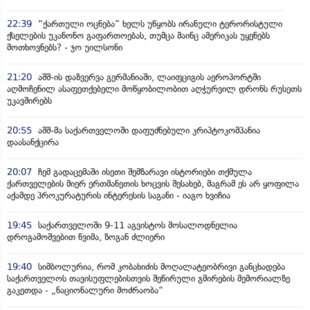
22:39
“ქართული ოცნება” ხელს უწყობს ირანული ტერორისტული
ქსელების უკანონო გაფართოებას, თუმცა მაინც ამერიკას უყენებს
მოთხოვნებს? - ჯო უილსონი
21:20
აშშ-ის დაზვერვა გერმანიაში, ლაიფციგის აეროპორტში
აღმოჩენილ ასაფეთქებელი მოწყობილობით აღჭურვილ დრონს რუსეთს
უკავშირებს
20:55
აშშ-მა საქართველოში დაფუძნებული კრიპტოკომპანია
დაასანქცირა
20:07
ჩემ გადაცემაში ისეთი შემზარავი ისტორიები თქმულა
ქართველების მიერ ერთმანეთის ხოცვის შესახებ, მაგრამ ეს არ ყოფილა
აქამდე პროკურატურის ინტერესის საგანი - იაგო ხვიჩია
19:45
საქართველოში 9-11 აგვისტოს მოსალოდნელია
დროგამოშვებით წვიმა, ზოგან ძლიერი
19:40
სიმბოლურია, რომ კობახიძის მოღალატეობრივი განცხადება
საქართველოს თავისუფლებისთვის შეწირული გმირების მემორიალზე
გაკეთდა - „ნაციონალური მოძრაობა“