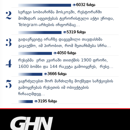
6032
ნახვა
სერგეი სობიანინმა მოსკოვში, რესტორანში
2
მომხდარ აფეთქებას ტერორისტული აქტი უწოდა,
Telegram-არხების ინფორმაც...
5319
ნახვა
გადავწყვიტე ირანზე დაგეგმილი თავდასხმა
3
გავაუქმო, იმ პირობით, რომ შეთანხმება სწრა...
4050
ნახვა
რუსებმა ერთ კვირაში თითქმის 1900 დრონი,
4
1600 ბომბი და 144 რაკეტა გამოიყენეს, რუსე...
3666
ნახვა
ვაგრძელებთ შორ მანძილზე მოქმედი სანქციების
5
გამოყენებას რუსეთის იმ ობიექტების
წინააღმდეგ...
3195
ნახვა