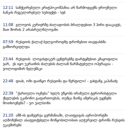
12:11
სანქცირებული კრიტპოკომპანია არ წარმოდგენს ეროვნული
ბანკის რეგულირებულ სუბიექტს - სებ
11:08
გლოვოს კურიერზე ძალადობის ბრალდებით 3 პირი დააკავეს,
მათ შორის 2 არასრულწლოვანი
07:59
რუსეთის ქალაქ ბელგოროდზე დრონებით თავდასხმა
განხორციელდა
23:44
რუსეთის ლოგისტიკურ ცენტრებზე დარტყმებით კმაყოფილი
ვარ, ეს იყო უკრაინის ძალების ძალიან წარმატებული ოპერაცია -
ვოლოდიმირ ზელენსკი
22:48
დიახ, ომი დაიწყო რუსეთმა და წერტილი! - ვახტანგ კაპანაძე
22:39
“ქართული ოცნება” ხელს უწყობს ირანული ტერორისტული
ქსელების უკანონო გაფართოებას, თუმცა მაინც ამერიკას უყენებს
მოთხოვნებს? - ჯო უილსონი
21:20
აშშ-ის დაზვერვა გერმანიაში, ლაიფციგის აეროპორტში
აღმოჩენილ ასაფეთქებელი მოწყობილობით აღჭურვილ დრონს რუსეთს
უკავშირებს