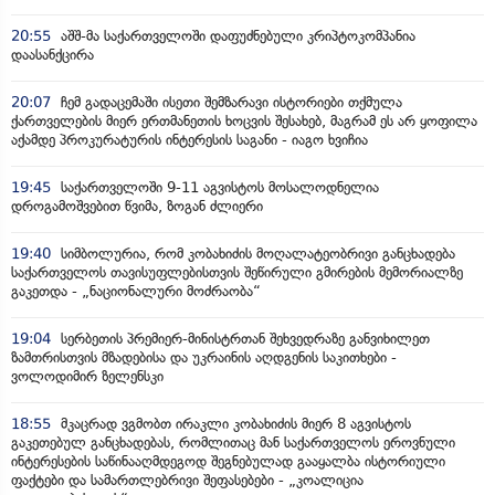
20:55
აშშ-მა საქართველოში დაფუძნებული კრიპტოკომპანია
დაასანქცირა
20:07
ჩემ გადაცემაში ისეთი შემზარავი ისტორიები თქმულა
ქართველების მიერ ერთმანეთის ხოცვის შესახებ, მაგრამ ეს არ ყოფილა
აქამდე პროკურატურის ინტერესის საგანი - იაგო ხვიჩია
19:45
საქართველოში 9-11 აგვისტოს მოსალოდნელია
დროგამოშვებით წვიმა, ზოგან ძლიერი
19:40
სიმბოლურია, რომ კობახიძის მოღალატეობრივი განცხადება
საქართველოს თავისუფლებისთვის შეწირული გმირების მემორიალზე
გაკეთდა - „ნაციონალური მოძრაობა“
19:04
სერბეთის პრემიერ-მინისტრთან შეხვედრაზე განვიხილეთ
ზამთრისთვის მზადებისა და უკრაინის აღდგენის საკითხები -
ვოლოდიმირ ზელენსკი
18:55
მკაცრად ვგმობთ ირაკლი კობახიძის მიერ 8 აგვისტოს
გაკეთებულ განცხადებას, რომლითაც მან საქართველოს ეროვნული
ინტერესების საწინააღმდეგოდ შეგნებულად გააყალბა ისტორიული
ფაქტები და სამართლებრივი შეფასებები - „კოალიცია