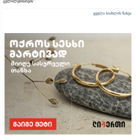
ცვლილებისთვის“
ყველა სიახლის ნახვა