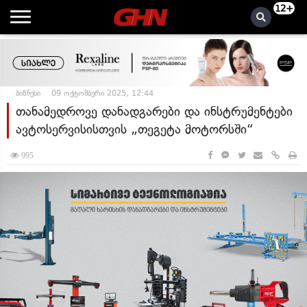
12+
ბიზნესი
09 ოქტომბერი 2025, 12:44
თანამედროვე დანადგარები და ინსტრუმენტები
ავტოსერვისისთვის „თეგეტა მოტორსში“
995