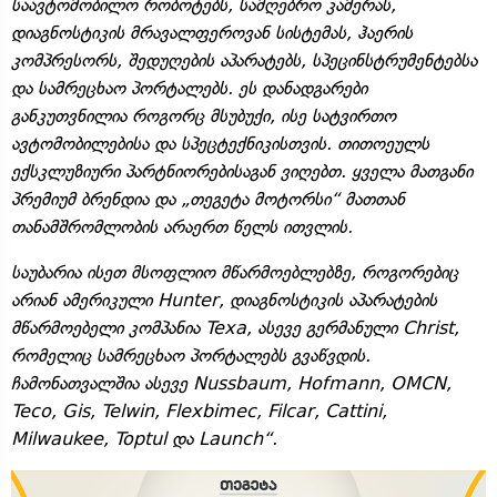
საავტომობილო რობოტებს, სამღებრო კამერას,
დიაგნოსტიკის მრავალფეროვან სისტემას, ჰაერის
კომპრესორს, შედუღების აპარატებს, სპეცინსტრუმენტებსა
და სამრეცხაო პორტალებს. ეს დანადგარები
განკუთვნილია როგორც მსუბუქი, ისე სატვირთო
ავტომობილებისა და სპეცტექნიკისთვის. თითოეულს
ექსკლუზიური პარტნიორებისაგან ვიღებთ. ყველა მათგანი
პრემიუმ ბრენდია და „თეგეტა მოტორსი“ მათთან
თანამშრომლობის არაერთ წელს ითვლის.
საუბარია ისეთ მსოფლიო მწარმოებლებზე, როგორებიც
არიან ამერიკული Hunter, დიაგნოსტიკის აპარატების
მწარმოებელი კომპანია Texa, ასევე გერმანული Christ,
რომელიც სამრეცხაო პორტალებს გვაწვდის.
ჩამონათვალშია ასევე Nussbaum, Hofmann, OMCN,
Teco, Gis, Telwin, Flexbimec, Filcar, Cattini,
Milwaukee, Toptul და Launch“.