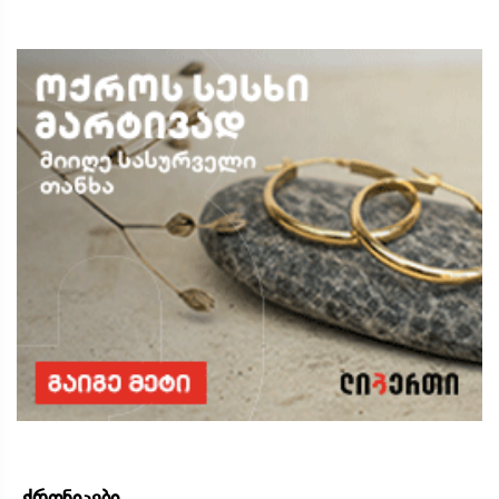
ქრონიკები