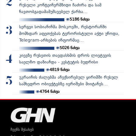
2
რუსული კონტეინერმზიდი ჩაძირა და სამ
ნავთობგადამამუშავებელ ქარხა...
5186
ნახვა
სერგეი სობიანინმა მოსკოვში, რესტორანში
3
მომხდარ აფეთქებას ტერორისტული აქტი უწოდა,
Telegram-არხების ინფორმაც...
5026
ნახვა
კიევზე რუსეთის თავდასხმის დროს ლიეტუვის
4
საელჩო დაზიანდა - კესტუტის ბუდრისი
4819
ნახვა
უკრაინის ძალებმა ანექსირებულ ყირიმში რუსულ
5
სამხედრო ობიექტებზე იერიშები მიიტანეს...
4764
ნახვა
ჩვენს შესახებ