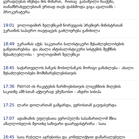
ყურადღებას იჩენდა მის მიმართ, რითაც გაბაშვილი წააქეზა,
თანამზრახველებთან ერთად თავს დასხმოდა გიგა ავალიანს -
პროკურატურა
19:01
ვოლოდიმირ ზელენსკიმ ნორვეგიის პრემიერ-მინისტრთან
უკრაინის საჰაერო თავდაცვის გაძლიერება განიხილა
18:49
უკრაინას აქვს საკუთარი ბალისტიკური შესაძლებლობების
განვითარებისა და ახალი ანტიბალისტიკური სისტემის შექმნის
შესაძლებლობა - ვოლოდიმირ ზელენსკი
18:45
საქართველოს ბანკის მობილბანკის მორიგი განახლება - ახალი
შესაძლებლობები მომხმარებლებისთვის
17:36
Patriot-ის რაკეტების წარმოებისთვის ლიცენზიის მიღების
საკითზე აშშ-სთან აქტიურად ვმუშაობთ - ანდრი სიბიჰა
17:25
ლარი დოლართან გამყარდა, ევროსთან გაუფასურდა
17:07
ადამიანის უფლებათა ევროპულმა სასამართლომ მზია
ამაღლობელის მეოთხე საჩივარი დაარეგისტრირა - საია
16:45
საია რუსული აგრესიისა და კონფლიქტით დაზარალებული