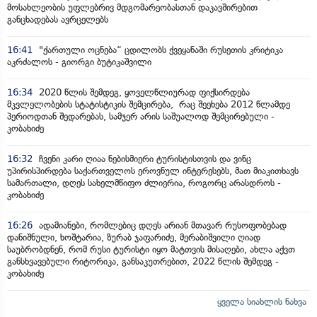
მოსახლეობის უფლებრივ მდგომარეობასთან დაკავშირებით
განცხადებას ავრცელებს
16:41
"ქართული ოცნება“ ცდილობს ქვეყანაში რუსეთის კრიტიკა
აკრძალოს - გიორგი ბუტიკაშვილი
16:34
2020 წლის შემდეგ, ყოველწლიურად ფიქსირდება
მკვლელობების სტატისტიკის შემცირება, რაც შეეხება 2012 წლამდე
პერიოდთან შედარებას, სამჯერ არის საშუალოდ შემცირებული -
კობახიძე
16:32
ჩვენი კარი ღიაა ნებისმიერი ტურისტისთვის და ვინც
უპირისპირდება საქართველოს ეროვნულ ინტერესებს, მათ მიაკითხავს
სამართალი, დღეს სახელმწიფო ძლიერია, როგორც არასდროს -
კობახიძე
16:26
ადამიანები, რომლებიც დღეს არიან მთავარ რუსოფობებად
დანიშნული, ხოშტარია, ზურაბ ჯაფარიძე, მერაბიშვილი ღიად
საუბრობდნენ, რომ რუსი ტურისტი იყო მატთვის მისაღები, ახლა აქვთ
განსხვავებული რიტორიკა, განსაკუთრებით, 2022 წლის შემდეგ -
კობახიძე
ყველა სიახლის ნახვა