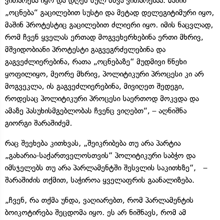
ვითარება იყო და დღეს სულ სხვა ვითარებაა. მაშინ
„ოცნება“ გაცილებით სუსტი და მეტად დელეგიტიმური იყო,
მაშინ პროტესტიც გაცილებით ძლიერი იყო. იმის ნაცვლად,
რომ ჩვენ ყველას ერთად მოგვეხერხებინა ერთი მხრივ,
მშვიდობიანი პროტესტი გაგვეგრძელებინა და
გაგვეძლიერებინა, რათა „ოცნებაზე“ მუდმივი წნეხი
ყოფილიყო, მეორე მხრივ, პოლიტიკური პროცესი კი არ
მოგვეკლა, ის გაგვეძლიერებინა, მივიღეთ შედეგი,
როდესაც პოლიტიკური პროცესი საერთოდ მოკვდა და
ამაზე პასუხისმგებლობას ჩვენც ვიღებთ“, – აღნიშნა
გიორგი შარაშიძემ.
რაც შეეხება კითხვას, „შეიკრიბება თუ არა პარტია
„გახარია-საქართველოსთვის“ პოლიტიკური საბჭო და
იმსჯელებს თუ არა პარლამენტში შესვლის საკითხზე“, –
შარაშიძის თქმით, საჭიროა ყველაფრის გაანალიზება.
„ჩვენ, რა თქმა უნდა, ვაღიარებთ, რომ პარლამენტის
ბოიკოტირება შეცდომა იყო. ეს არ ნიშნავს, რომ ამ