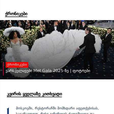
ქრონიკები
ქრონიკები
ვარსკვლავები Met Gala 2025-ზე | ფოტოები
კვირის ყველაზე კითხვადი
მოსკოვში, რესტორანში მომხდარი აფეთქებისას,
1
სავარაუდოდ, რუსი გენერლის ქალიშვილი და...