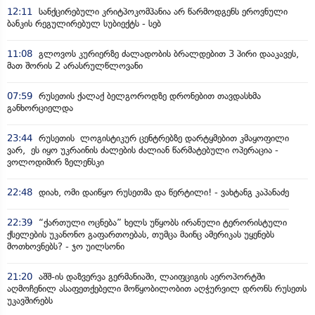
12:11
სანქცირებული კრიტპოკომპანია არ წარმოდგენს ეროვნული
ბანკის რეგულირებულ სუბიექტს - სებ
11:08
გლოვოს კურიერზე ძალადობის ბრალდებით 3 პირი დააკავეს,
მათ შორის 2 არასრულწლოვანი
07:59
რუსეთის ქალაქ ბელგოროდზე დრონებით თავდასხმა
განხორციელდა
23:44
რუსეთის ლოგისტიკურ ცენტრებზე დარტყმებით კმაყოფილი
ვარ, ეს იყო უკრაინის ძალების ძალიან წარმატებული ოპერაცია -
ვოლოდიმირ ზელენსკი
22:48
დიახ, ომი დაიწყო რუსეთმა და წერტილი! - ვახტანგ კაპანაძე
22:39
“ქართული ოცნება” ხელს უწყობს ირანული ტერორისტული
ქსელების უკანონო გაფართოებას, თუმცა მაინც ამერიკას უყენებს
მოთხოვნებს? - ჯო უილსონი
21:20
აშშ-ის დაზვერვა გერმანიაში, ლაიფციგის აეროპორტში
აღმოჩენილ ასაფეთქებელი მოწყობილობით აღჭურვილ დრონს რუსეთს
უკავშირებს