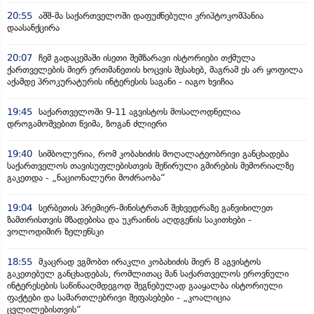
20:55
აშშ-მა საქართველოში დაფუძნებული კრიპტოკომპანია
დაასანქცირა
20:07
ჩემ გადაცემაში ისეთი შემზარავი ისტორიები თქმულა
ქართველების მიერ ერთმანეთის ხოცვის შესახებ, მაგრამ ეს არ ყოფილა
აქამდე პროკურატურის ინტერესის საგანი - იაგო ხვიჩია
19:45
საქართველოში 9-11 აგვისტოს მოსალოდნელია
დროგამოშვებით წვიმა, ზოგან ძლიერი
19:40
სიმბოლურია, რომ კობახიძის მოღალატეობრივი განცხადება
საქართველოს თავისუფლებისთვის შეწირული გმირების მემორიალზე
გაკეთდა - „ნაციონალური მოძრაობა“
19:04
სერბეთის პრემიერ-მინისტრთან შეხვედრაზე განვიხილეთ
ზამთრისთვის მზადებისა და უკრაინის აღდგენის საკითხები -
ვოლოდიმირ ზელენსკი
18:55
მკაცრად ვგმობთ ირაკლი კობახიძის მიერ 8 აგვისტოს
გაკეთებულ განცხადებას, რომლითაც მან საქართველოს ეროვნული
ინტერესების საწინააღმდეგოდ შეგნებულად გააყალბა ისტორიული
ფაქტები და სამართლებრივი შეფასებები - „კოალიცია
ცვლილებისთვის“