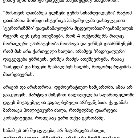
ვინმე შენს მხარეს დადგება თავისუფალ სამყაროში,
“რისთვის დაიბარეს ელჩები გუშინ სინამდვილეში? რატომ
დაიმართა მორიგი ისტერიკა პაპუაშვილმა დასავლეთის
'ტერორიზმში' დადანაშაულების მცდელობით?ივანიშვილის
რეჟიმს აქვს ცრუ ილუზიები, რომ 4 ოქტომბერს რაღაც
მორალური უპირატესობა მოიპოვა და ვინმეს დაარწმუნებს,
რომ მას არა ქართველი ხალხი, არამედ 'რადიკალური'
დაჯგუფება ებრძვის. ვინმეს რამეს ათქმევინებს, რასაც
'ნაძეჟდა' და სხვები შეასაღებენ ხალხს, როგორც რეჟიმის
მხარდაჭერას.
არავინ და არასდროს, დემოკრატიულ სამყაროში, ამას არ
გააკეთებს. მარტივი მიზეზით-ძალაუფლება საქართველოში
დღეს მიტაცებულია გაყალბებული არჩევნებით. ქვეყანას
მართავს პოლიტიკური ძალა, რომელმაც დაარღვია
კონსტიტუცია, როდესაც უარი თქვა ევროპაზე.
სანამ ეს არ შეიცვლება, არ ჩატარდება ახალი,