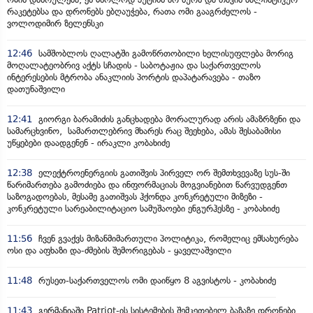
რაკეტებსა და დრონებს ებღაუჭება, რათა ომი გააგრძელოს -
ვოლოდიმირ ზელენსკი
12:46
სამშობლოს ღალატში გამოწრთობილი ხელისუფლება მორიგ
მოღალატეობრივ აქტს სჩადის - საბოტაჟია და საქართველოს
ინტერესების მტრობა ანაკლიის პორტის დაპატარავება - თაზო
დათუნაშვილი
12:41
გიორგი ბარამიძის განცხადება მორალურად არის ამაზრზენი და
სამარცხვინო, სამართლებრივ მხარეს რაც შეეხება, ამას შესაბამისი
უწყებები დაადგენენ - ირაკლი კობახიძე
12:38
ელექტროენერგიის გათიშვის პირველ ორ შემთხვევაზე სუს-ში
წარიმართება გამოძიება და ინფორმაციას მოგვიანებით წარვუდგენთ
საზოგადოებას, მესამე გათიშვას ჰქონდა კონკრეტული მიზეზი -
კონკრეტული სარეაბილიტაციო სამუშაოები ენგურჰესზე - კობახიძე
11:56
ჩვენ გვაქვს მიზანმიმართული პოლიტიკა, რომელიც ემსახურება
ოსი და აფხაზი და-ძმების შემორიგებას - ყაველაშვილი
11:48
რუსეთ-საქართველოს ომი დაიწყო 8 აგვისტოს - კობახიძე
11:43
გერმანიაში Patriot-ის სისტემების შემკეთებელ ბაზაზე დრონები