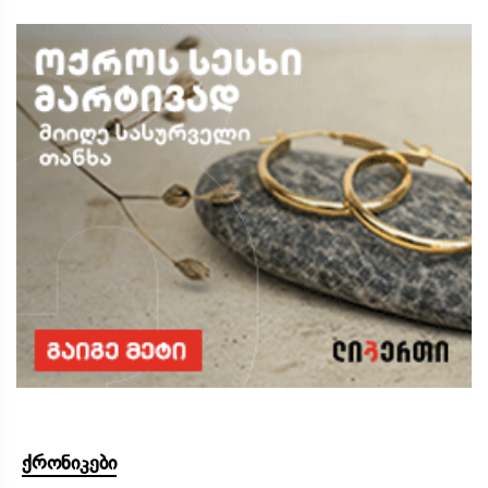
ქრონიკები