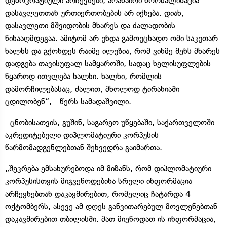
დემოკრატიული არჩევნები, არანაირი ნორმალიზაცია
დასავლეთთან ურთიერთობების არ იქნება. დიახ,
დასავლეთი მშვიდობის მხარეს და ძალადობის
წინააღმდეგაა. ამიტომ არ უნდა გამოუცხადო ომი საკუთარ
ხალხს და გქონდეს რაიმე ილუზია, რომ ვინმე შენს მხარეს
დადგება თავისუფალ სამყაროში, სადაც ხელისუფლების
წყაროდ ითვლება ხალხი. ხალხი, რომლის
დამორჩილებასაც, ძალით, მხოლოდ ტირანიაში
ცდილობენ“, - წერს სამადაშვილი.
ცნობისათვის, გუშინ, საგარეო უწყებაში, საქართველოში
აკრედიტებული დიპლომატიური კორპუსის
წარმომადგენლებთან შეხვედრა გაიმართა.
„შეკრება ემსახურებოდა იმ მიზანს, რომ დიპლომატიური
კორპუსისთვის მიგვეწოდებინა სრული ინფორმაცია
არჩევნებთან დაკავშირებით, რომელიც ჩატარდა 4
ოქტომბერს, ასევე ამ დღეს განვითარებულ მოვლენებთან
დაკავშირებით თბილისში. მათ მიეწოდათ ის ინფორმაცია,