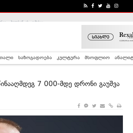
ა - ჰელსინკის კომისია
რთალი
საზოგადოება
კულტურა
მსოფლიო
ანალიტ
 წინააღმდეგ 7 000-მდე დრონი გაუშვა