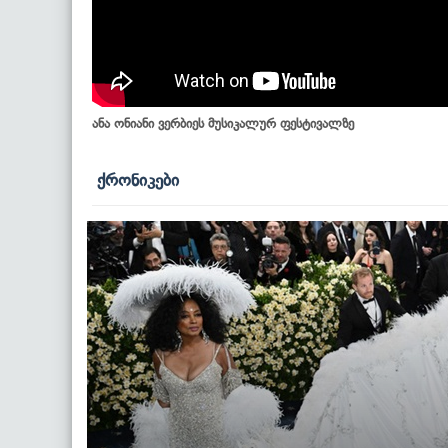
ანა ონიანი ვერბიეს მუსიკალურ ფესტივალზე
ქრონიკები