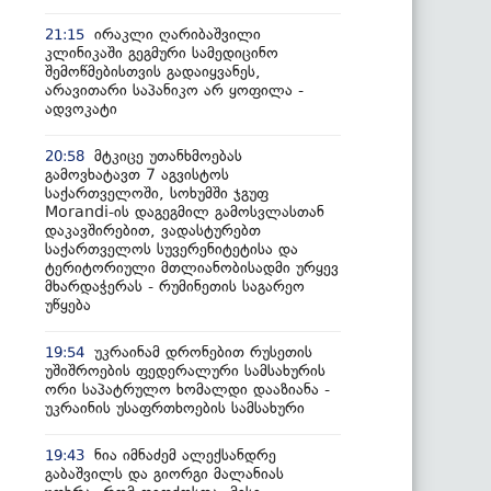
ირაკლი ღარიბაშვილი
21:15
კლინიკაში გეგმური სამედიცინო
შემოწმებისთვის გადაიყვანეს,
არავითარი საპანიკო არ ყოფილა -
ადვოკატი
მტკიცე უთანხმოებას
20:58
გამოვხატავთ 7 აგვისტოს
საქართველოში, სოხუმში ჯგუფ
Morandi-ის დაგეგმილ გამოსვლასთან
დაკავშირებით, ვადასტურებთ
საქართველოს სუვერენიტეტისა და
ტერიტორიული მთლიანობისადმი ურყევ
მხარდაჭერას - რუმინეთის საგარეო
უწყება
უკრაინამ დრონებით რუსეთის
19:54
უშიშროების ფედერალური სამსახურის
ორი საპატრულო ხომალდი დააზიანა -
უკრაინის უსაფრთხოების სამსახური
ნია იმნაძემ ალექსანდრე
19:43
გაბაშვილს და გიორგი მალანიას