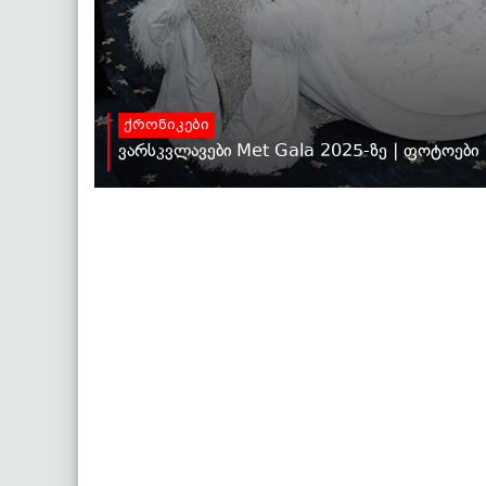
ქრონიკები
ვარსკვლავები Met Gala 2025-ზე | ფოტოები