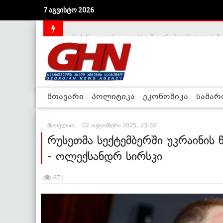
7 აგვისტო 2026
საქართველოს დე-ფაქტო მთავრობა არალეგიტიმური
მთავარი
პოლიტიკა
ეკონომიკა
სამა
მსოფლიო
02 ოქტომბერი 2025, 23:02
რუსეთმა სექტემბერში უკრაინის
- ოლექსანდრ სირსკი
871