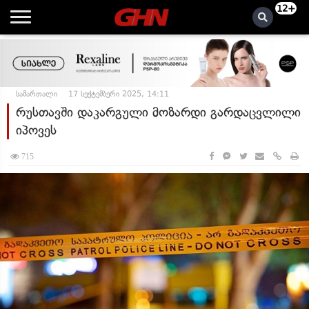
12+
სამართალი
17 სექტემბერი 2025, 14:11
რუსთავში დაკარგული მოზარდი გარდაცვლილი
იპოვეს
715