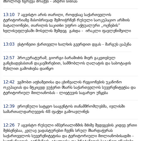
მხოლოდ ნგრევა მოაქვს - ანდრი სიბიჰა
13:10
7 აგვისტო არის თარიღი, როდესაც საქართველოს
ტერიტორიაზე მასობრივად შემოიჭრნენ რუსული საოკუპაციო არმიის
ბატალიონები, თარიღის საკითხი უფრო აქტუალური „ოცნების“
ხელისუფლებაში მოსვლის შემდეგ გახდა - ირაკლი ფავლენიშვილი
13:03
ესტონეთი ქართველი ხალხის გვერდით დგას - მარგუს ცაჰკნა
12:57
პროკურატურამ, გიორგი ბარამიძის მიერ გაკეთებულ
განცხადებასთან დაკავშირებით, სამშობლოს ღალატის და საბოტაჟის
მუხლით გამოძიება დაიწყო
12:42
ვგმობთ აფხაზეთისა და ცხინვალის რეგიონების უკანონო
ოკუპაციას და მტკიცედ ვუჭერთ მხარს საქართველოს სუვერენიტეტსა და
ტერიტორიულ მთლიანობას - ლიეტუვის საგარეო უწყება
12:39
ეროვნული სატყეო სააგენტოს თანამშრომლებმა, ივლისში
სამართალდარღვევის 48 ფაქტი გამოავლინეს
12:26
7 აგვისტო რუსული იმპერიალიზმის მძიმე შედეგების კიდევ ერთი
შეხსენებაა, კვლავ ვადასტურებთ ჩვენს სრულ მხარდაჭერას
საქართველოს სუვერენიტეტისა და ტერიტორიული მთლიანობისადმი -