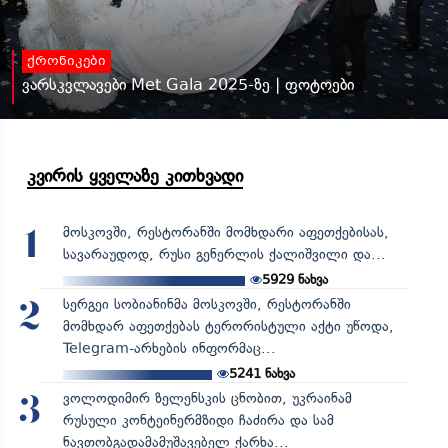
ქრონიკები
ვარსკვლავები Met Gala 2025-ზე | ფოტოები
კვირის ყველაზე კითხვადი
მოსკოვში, რესტორანში მომხდარი აფეთქებისას,
1
სავარაუდოდ, რუსი გენერლის ქალიშვილი და...
5929
ნახვა
სერგეი სობიანინმა მოსკოვში, რესტორანში
2
მომხდარ აფეთქებას ტერორისტული აქტი უწოდა,
Telegram-არხების ინფორმაც...
5241
ნახვა
ვოლოდიმირ ზელენსკის ცნობით, უკრაინამ
3
რუსული კონტეინერმზიდი ჩაძირა და სამ
ნავთობგადამამუშავებელ ქარხა...