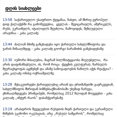
დღის სიახლეები
13:58
საქართველო უსაფრთო ქვეყანაა, ნახეთ, ამ მხრივ ევროპულ
დიდ ქალაქებში რა გამოწვევებია, ყველას - შვეიცარიელს, ამერიკელს,
რუსს, უკრაინელს, იტალიელს შეუძლია, ჩამოვიდეს, შეზღუდული
არავინაა - კახა კალაძე
13:44
ძალიან მძიმე განცხადება იყო ქართული სახელმწიფოსა და
ჯარის წინააღმდეგ - კახა კალაძე გიორგი ბარამიძის განცხადებაზე
13:30
იუმორი მისაღებია, მაგრამ ბილწსიტყვაობა მიუღებელია, რა
არის დაფინანსებული, ის, რომ როცა ქვეყნის კულტურას, წარსულს
შეურაცხყოფას აყენებენ და ამაზე საზოგადოების ნაწილს აქვს რეაქცია? -
კახა კალაძე ონისე ოქრიაშვილზე
13:28
მესაკუთრეები ქართველებიც არიან და ერთმანეთში გაერკვევიან,
სახელმწიფოს მხრიდან ბიზნესსაქმიანობაში უხეშად ჩარევა,
ეწინააღმდეგება პრინციპებს, რომელსაც 2012 წლიდან მოვყვებთ - კახა
კალაძე „ინტერ რაოს“ დასანქცირებაზე
13:19
არასდროს შევეგუებით რუსეთის მიერ ქართული და უკრაინული
მიწების უკანონო ოკუპაციას, არც „რუსულ სამყაროს“, რომელსაც