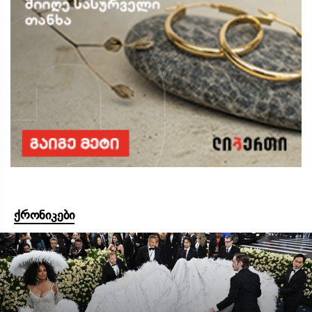
ქრონიკები