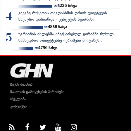
5226
ნახვა
კიევზე რუსეთის თავდასხმის დროს ლიეტუვის
4
საელჩო დაზიანდა - კესტუტის ბუდრისი
4858
ნახვა
უკრაინის ძალებმა ანექსირებულ ყირიმში რუსულ
5
სამხედრო ობიექტებზე იერიშები მიიტანეს...
4796
ნახვა
ჩვენს შესახებ
მასალის გამოყენების პირობები
რეკლამა
კონტაქტი