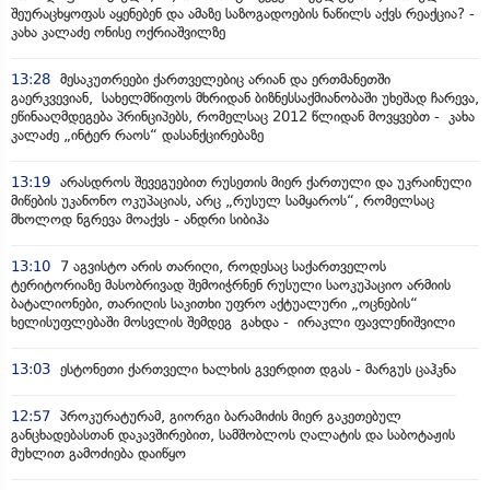
შეურაცხყოფას აყენებენ და ამაზე საზოგადოების ნაწილს აქვს რეაქცია? -
კახა კალაძე ონისე ოქრიაშვილზე
13:28
მესაკუთრეები ქართველებიც არიან და ერთმანეთში
გაერკვევიან, სახელმწიფოს მხრიდან ბიზნესსაქმიანობაში უხეშად ჩარევა,
ეწინააღმდეგება პრინციპებს, რომელსაც 2012 წლიდან მოვყვებთ - კახა
კალაძე „ინტერ რაოს“ დასანქცირებაზე
13:19
არასდროს შევეგუებით რუსეთის მიერ ქართული და უკრაინული
მიწების უკანონო ოკუპაციას, არც „რუსულ სამყაროს“, რომელსაც
მხოლოდ ნგრევა მოაქვს - ანდრი სიბიჰა
13:10
7 აგვისტო არის თარიღი, როდესაც საქართველოს
ტერიტორიაზე მასობრივად შემოიჭრნენ რუსული საოკუპაციო არმიის
ბატალიონები, თარიღის საკითხი უფრო აქტუალური „ოცნების“
ხელისუფლებაში მოსვლის შემდეგ გახდა - ირაკლი ფავლენიშვილი
13:03
ესტონეთი ქართველი ხალხის გვერდით დგას - მარგუს ცაჰკნა
12:57
პროკურატურამ, გიორგი ბარამიძის მიერ გაკეთებულ
განცხადებასთან დაკავშირებით, სამშობლოს ღალატის და საბოტაჟის
მუხლით გამოძიება დაიწყო