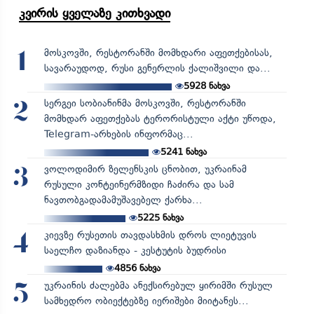
კვირის ყველაზე კითხვადი
მოსკოვში, რესტორანში მომხდარი აფეთქებისას,
1
სავარაუდოდ, რუსი გენერლის ქალიშვილი და...
5928
ნახვა
სერგეი სობიანინმა მოსკოვში, რესტორანში
2
მომხდარ აფეთქებას ტერორისტული აქტი უწოდა,
Telegram-არხების ინფორმაც...
5241
ნახვა
ვოლოდიმირ ზელენსკის ცნობით, უკრაინამ
3
რუსული კონტეინერმზიდი ჩაძირა და სამ
ნავთობგადამამუშავებელ ქარხა...
5225
ნახვა
კიევზე რუსეთის თავდასხმის დროს ლიეტუვის
4
საელჩო დაზიანდა - კესტუტის ბუდრისი
4856
ნახვა
უკრაინის ძალებმა ანექსირებულ ყირიმში რუსულ
5
სამხედრო ობიექტებზე იერიშები მიიტანეს...