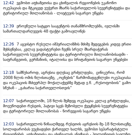
12:42
ვგმობთ აფხაზეთისა და ცხინვალის რეგიონების უკანონო
ოკუპაციას და მტკიცედ ვუჭერთ მხარს საქართველოს სუვერენიტეტსა და
ტერიტორიულ მთლიანობას - ლიეტუვის საგარეო უწყება
12:39
ეროვნული სატყეო სააგენტოს თანამშრომლებმა, ივლისში
სამართალდარღვევის 48 ფაქტი გამოავლინეს
12:26
7 აგვისტო რუსული იმპერიალიზმის მძიმე შედეგების კიდევ ერთი
შეხსენებაა, კვლავ ვადასტურებთ ჩვენს სრულ მხარდაჭერას
საქართველოს სუვერენიტეტისა და ტერიტორიული მთლიანობისადმი -
საფრანგეთის, გერმანიის, იტალიისა და ბრიტანეთის საგარეო უწყებები
12:18
სამწუხაროდ, აგრესია დღესაც გრძელდება, ცინიკურია, რომ
2008 წლის ომის წლისთავზე, „ოცნების“ წარმომადგენლები ოკუპაციასა
და ოკუპაციის მსხვერპლ მოქალაქეებზე მეტად ე.წ. „რუსოფობიის“ გამო
სწუხან - „გახარია საქართველოსთვის“
12:07
საქართველოში, 18 წლის შემდეგ ოკუპაცია კვლავ გრძელდება,
მოვუწოდებთ რუსეთს, პატივი სცეს მეზობელი ქვეყნების სუვერენიტეტსა
და ტერიტორიულ მთლიანობას - ნორვეგიის საგარეო უწყება
12:03
საქართველოს წინააღმდეგ რუსეთის აგრესიის მე-18 წლისთავზე,
სოლიდარობას ვუცხადებთ ქართველ ხალხს, ვგმობთ სეპარატისტული
რეგიონების, აფხაზეთისა და ცხინვალის ანექსიას - პოლონეთის საელჩო