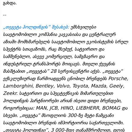
გახდა.
--
„თეგეტა ჰოლდინგის” შესახებ:
უმსხვილესი
საავტომობილო კომპანია კავკასიასა და ცენტრალურ
აზიაში მომხმარებელს საავტომობილო ეკოსისტემის სრულ
სპექტრს სთავაზობს, რაც მსუბუქ, სატვირთო და
სამშენებლო, ასევე კომერციულ, სამგზავრო და
ინდუსტრიულ ტრანსპორტს მოიცავს. მთელი ქვეყნის
მასშტაბით „თეგეტას” 28 სერვისცენტრი აქვს. „თეგეტა“
ექსკლუზიურად წარმოადგენს ცნობილ ბრენდებს Porsche,
Lamborghini, Bentley, Volvo, Toyota, Mazda, Geely,
Zeekr. სატვირთო და სპეცტექნიკის მიმართულებით
ჰოლდინგის პარტნიორები არიან ისეთი დიდი ბრენდები,
როგორებიცაა: MAN, JCB, HINO, LIEBHERR, BOMAG და
სხვები. „თეგეტა” მსოფლიოს 300-ზე მეტი წამყვანი
საავტომობილო ბრენდის იმპორტიორია საქართველოში.
„თეგეტა ჰოლდინგი”, 3 000-მდე თანამშრომლით, დღეს