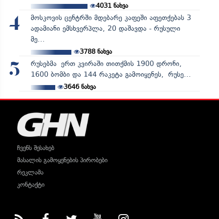
4031
ნახვა
მოსკოვის ცენტრში მდებარე კაფეში აფეთქებას 3
4
ადამიანი ემსხვერპლა, 20 დაშავდა - რუსული
მე...
3788
ნახვა
რუსებმა ერთ კვირაში თითქმის 1900 დრონი,
5
1600 ბომბი და 144 რაკეტა გამოიყენეს, რუსე...
3646
ნახვა
ჩვენს შესახებ
მასალის გამოყენების პირობები
რეკლამა
კონტაქტი