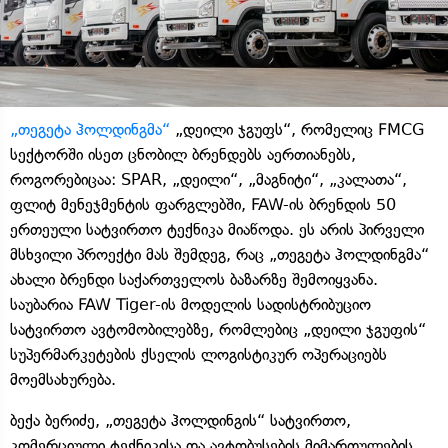
„თეგეტა ჰოლდინგმა“
„დეილი ჯგუფს“, რომელიც FMCG
სექტორში ისეთ ცნობილ ბრენდებს აერთიანებს,
როგორებიცაა: SPAR, „დეილი“, „მაგნიტი“, „კალათა“,
ფლიტ მენეჯმენტის ფარგლებში, FAW-ის ბრენდის 50
ერთეული სატვირთო ტექნიკა მიაწოდა. ეს არის პირველი
მსხვილი პროექტი მას შემდეგ, რაც „თეგეტა ჰოლდინგმა“
ახალი ბრენდი საქართველოს ბაზარზე შემოიყვანა.
საუბარია FAW Tiger-ის მოდელის სადისტრიბუციო
სატვირთო ავტომობილებზე, რომლებიც „დეილი ჯგუფის“
სუპერმარკეტების ქსელის ლოგისტიკურ ოპერაციებს
მოემსახურება.
ბექა ბერიძე, „თეგეტა ჰოლდინგის“ სატვირთო,
კომერციული ტექნიკისა და ავტობუსების მიმართულების