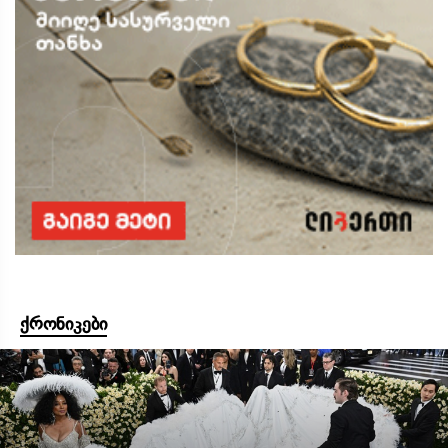
ქრონიკები