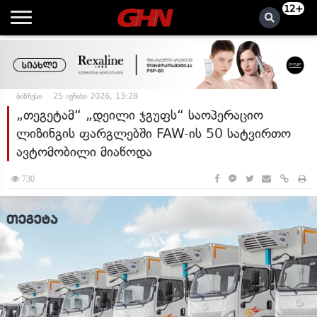
12+
ბიზნესი
25 ივნისი 2026, 13:28
„თეგეტამ“ „დეილი ჯგუფს“ საოპერაციო
ლიზინგის ფარგლებში FAW-ის 50 სატვირთო
ავტომობილი მიაწოდა
730