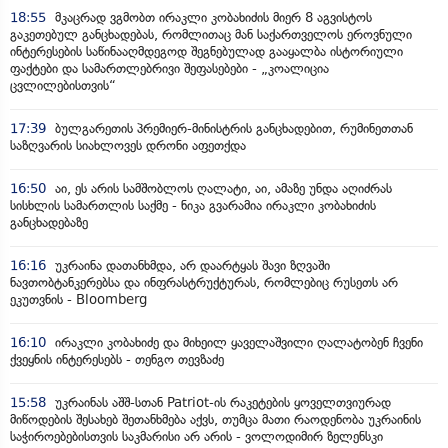
18:55
მკაცრად ვგმობთ ირაკლი კობახიძის მიერ 8 აგვისტოს
გაკეთებულ განცხადებას, რომლითაც მან საქართველოს ეროვნული
ინტერესების საწინააღმდეგოდ შეგნებულად გააყალბა ისტორიული
ფაქტები და სამართლებრივი შეფასებები - „კოალიცია
ცვლილებისთვის“
17:39
ბულგარეთის პრემიერ-მინისტრის განცხადებით, რუმინეთთან
საზღვარის სიახლოვეს დრონი აფეთქდა
16:50
აი, ეს არის სამშობლოს ღალატი, აი, ამაზე უნდა აღიძრას
სისხლის სამართლის საქმე - ნიკა გვარამია ირაკლი კობახიძის
განცხადებაზე
16:16
უკრაინა დათანხმდა, არ დაარტყას შავი ზღვაში
ნავთობტანკერებსა და ინფრასტრუქტურას, რომლებიც რუსეთს არ
ეკუთვნის - Bloomberg
16:10
ირაკლი კობახიძე და მიხეილ ყაველაშვილი ღალატობენ ჩვენი
ქვეყნის ინტერესებს - თენგო თევზაძე
15:58
უკრაინას აშშ-სთან Patriot-ის რაკეტების ყოველთვიურად
მიწოდების შესახებ შეთანხმება აქვს, თუმცა მათი რაოდენობა უკრაინის
საჭიროებებისთვის საკმარისი არ არის - ვოლოდიმირ ზელენსკი