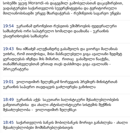
სოხუმში ჯგუფ Morandi-ის დაგეგმილ გამოსვლასთან დაკავშირებით,
ვადასტურებთ საქართველოს სუვერენიტეტისა და ტერიტორიული
მთლიანობისადმი ურყევ მხარდაჭერას - რუმინეთის საგარეო უწყება
19:54
უკრაინამ დრონებით რუსეთის უშიშროების ფედერალური
სამსახურის ორი საპატრულო ხომალდი დააზიანა - უკრაინის
უსაფრთხოების სამსახური
19:43
ნია იმნაძემ ალექსანდრე გაბაშვილს და გიორგი მალანიას
უთხრა, რომ თითქოსდა, მისი მასწავლებელი გიგა ავალიანი ზედმეტ
ყურადღებას იჩენდა მის მიმართ, რითაც გაბაშვილი წააქეზა,
თანამზრახველებთან ერთად თავს დასხმოდა გიგა ავალიანს -
პროკურატურა
19:01
ვოლოდიმირ ზელენსკიმ ნორვეგიის პრემიერ-მინისტრთან
უკრაინის საჰაერო თავდაცვის გაძლიერება განიხილა
18:49
უკრაინას აქვს საკუთარი ბალისტიკური შესაძლებლობების
განვითარებისა და ახალი ანტიბალისტიკური სისტემის შექმნის
შესაძლებლობა - ვოლოდიმირ ზელენსკი
18:45
საქართველოს ბანკის მობილბანკის მორიგი განახლება - ახალი
შესაძლებლობები მომხმარებლებისთვის