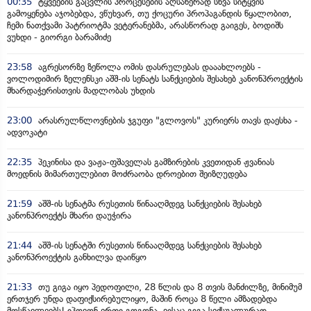
00:35
ტყვეების გაცვლის პროცესების აღსაწერად სხვა სიტყვის
გამოყენება აჯობებდა, ვწუხვარ, თუ ქოცური პროპაგანდის წყალობით,
ჩემი ნათქვამი პატრიოტმა ვეტერანებმა, არასწორად გაიგეს, ბოდიშს
ვუხდი - გიორგი ბარამიძე
23:58
აგრესორზე ზეწოლა ომის დასრულებას დააახლოებს -
ვოლოდიმირ ზელენსკი აშშ-ის სენატს სანქციების შესახებ კანონპროექტის
მხარდაჭერისთვის მადლობას უხდის
23:00
არასრულწლოვნების ჯგუფი "გლოვოს" კურიერს თავს დაესხა -
ადვოკატი
22:35
პეკინისა და ვაჟა-ფშაველას გამზირების კვეთიდან ჟვანიას
მოედნის მიმართულებით მოძრაობა დროებით შეიზღუდება
21:59
აშშ-ის სენატმა რუსეთის წინააღმდეგ სანქციების შესახებ
კანონპროექტს მხარი დაუჭირა
21:44
აშშ-ის სენატში რუსეთის წინააღმდეგ სანქციების შესახებ
კანონპროექტის განხილვა დაიწყო
21:33
თუ გიგა იყო პედოფილი, 28 წლის და 8 თვის მანძილზე, მინიმუმ
ერთჯერ უნდა დაფიქსირებულიყო, მაშინ როცა 8 წელი ამზადებდა
მოსწავლეებს! იპოვონ ერთი გოგონა, ვისაც გიგა სექსუალურად