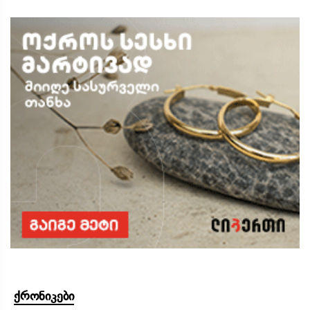
ქრონიკები