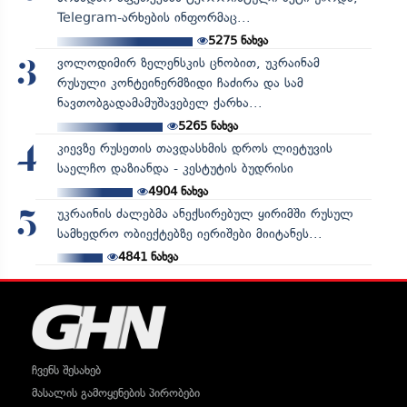
Telegram-არხების ინფორმაც...
5275
ნახვა
ვოლოდიმირ ზელენსკის ცნობით, უკრაინამ
3
რუსული კონტეინერმზიდი ჩაძირა და სამ
ნავთობგადამამუშავებელ ქარხა...
5265
ნახვა
კიევზე რუსეთის თავდასხმის დროს ლიეტუვის
4
საელჩო დაზიანდა - კესტუტის ბუდრისი
4904
ნახვა
უკრაინის ძალებმა ანექსირებულ ყირიმში რუსულ
5
სამხედრო ობიექტებზე იერიშები მიიტანეს...
4841
ნახვა
ჩვენს შესახებ
მასალის გამოყენების პირობები