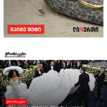
ქრონიკები
ქრონიკები