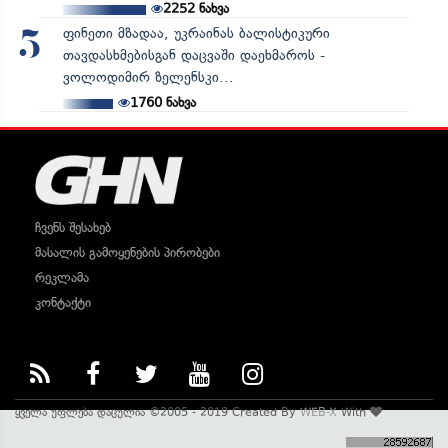
2252
ნახვა
ფინეთი მზადაა, უკრაინას ბალისტიკური
5
თავდასხმებისგან დაცვაში დაეხმაროს -
ვოლოდიმირ ზელენსკი...
1760
ნახვა
ჩვენს შესახებ
მასალის გამოყენების პირობები
რეკლამა
კონტაქტი
ყველა უფლება დაცულია ©2005 - 2019 Created By
WEB-X
With