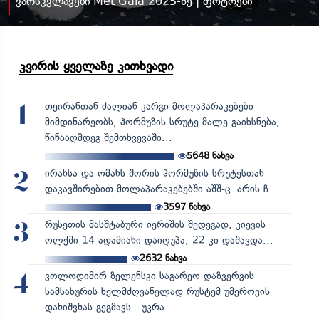
ვარსკვლავები Met Gala 2025-ზე | ფოტოები
კვირის ყველაზე კითხვადი
თეირანთან ძალიან კარგი მოლაპარაკებები
1
მიმდინარეობს, ჰორმუზის სრუტე მალე გაიხსნება,
წინააღმდეგ შემთხვევაში...
5648
ნახვა
ირანსა და ომანს შორის ჰორმუზის სრუტესთან
2
დაკავშირებით მოლაპარაკებებში აშშ-ც არის ჩ...
3597
ნახვა
რუსეთის მასშტაბური იერიშის შედეგად, კიევის
3
ოლქში 14 ადამიანი დაიღუპა, 22 კი დაშავდა...
2632
ნახვა
ვოლოდიმირ ზელენსკი საგარეო დაზვერვის
4
სამსახურის ხელმძღვანელად რუსტემ უმეროვის
დანიშვნას გეგმავს - უკრა...