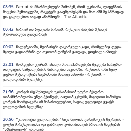
08:35
Patriot-ის მწარმოებლები შიშობენ, რომ უკრაინა, ლიცენზიის
მიღების შემთხვევაში, რაკეტებს გააუმჯობესებს და მათ აშშ-ზე სწრაფად
და გაცილებით იაფად აწარმოებს - The Atlantic
00:42
სირიამ და რუსეთმა სირიაში რუსული ბაზების შესახებ
მემორანდუმი გააფორმეს
00:02
წალენჯიხაში, მდინარეში დაკარგული კაცი, რომელმაც დედა-
შვილი გადაარჩინა და თვითონ დინებამ გაიტაცა, ცოცხალი იპოვეს
22:01
მომდევნო კვირაში ახალი მოლაპარაკებები შედგება საჰაერო
თავდაცვის საშუალებების მიწოდების საკითხზე, რუსეთის ომი სულ
უფრო მეტად იქნება საგრძნობი მათივე სახლში - რუსეთში -
ვოლოდიმირ ზელენსკი
21:36
კორეის რესპუბლიკას უკრაინასთან უფრო მჭიდრო
თანამშრომლობა უნდა ჰქონდეს, ძალიან გვსურს, მივიღოთ სამხრეთ
კორეის მხარდაჭერა იმ მიმართულებით, სადაც დეფიციტი გვაქვს -
ვოლოდიმირ ზელენსკი
20:56
"კოალიცია ცვლილებები" ნიკა მელიას გარემოცვის წევრების -
ცოტნე მირცხულავასა და გაბრიელ კობაიძისთვის ბრალის წაყენებას
"აბსურდულს" უწოდებს