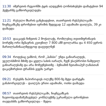
11:30
იმერეთის რეგიონში ტყის აღდგენის ღონისძიებები დამატებით 94
ჰექტარზე განხორციელდება
11:21
რუსული მხარის განცხადებით, თათრეთის რესპუბლიკაში
ნიჟნეკამსკზე დრონებით იერიშის შედეგად 12 ადამიანი დაიღუპა, 39 კი
დაშავდა
10:53
დააკავეს ჩინეთის 2 მოქალაქე, რომლებიც თვითმფრინავის
ბორტზე ორი მგზავრის კუთვნილ 7 800 აშშ დოლარსა და 4 450 ევროს
მართლსაწინააღმდეგოდ დაეუფლნენ
09:34
როდესაც ვამბობ, რომ „ჰამასი“ უნდა განიარაღდეს,
ვგულისხმობ მძიმე და ყველა სახის იარაღს, ჩვენ ვსაუბრობთ ნამდვილ
განიარაღებაზე და არა მოჩვენებითზე - ბენიამინ ნეთანიაჰუმ ღაზასთან
დაკავშირებით ტრამპის გეგმა უარყო
09:21
რუსებმა ზაპოროჟიეს ოლქზე 800-ზე მეტი დარტყმა
განახორციელეს - დაიღუპა ერთი ადამიანი, ოთხი დაშავდა
08:57
თათრეთის რესპუბლიკაში, ნიჟნეკამსკის
ნავთობგადამამუშავებელ კომპლექსზე უკრაინული დრონებით
თავდასხმა განხორციელდა - მედია