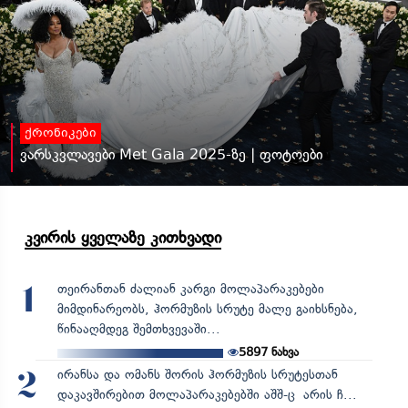
ქრონიკები
ვარსკვლავები Met Gala 2025-ზე | ფოტოები
კვირის ყველაზე კითხვადი
თეირანთან ძალიან კარგი მოლაპარაკებები
1
მიმდინარეობს, ჰორმუზის სრუტე მალე გაიხსნება,
წინააღმდეგ შემთხვევაში...
5897
ნახვა
ირანსა და ომანს შორის ჰორმუზის სრუტესთან
2
დაკავშირებით მოლაპარაკებებში აშშ-ც არის ჩ...