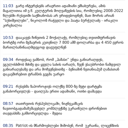
11:03
გარე ინტერესებს არაერთი ადამიანი ემსახურება, ამის
მაგალითია იმ ე.წ. კულტურის მოღვაწეების სია, რომლებიც 2008-2022
წლებში რუსეთში საქმიანობას არ ერიდებოდნენ, მათ შორის არიან
“სუხიშვილები”, ნიკოლოზ რაჭველი და პაატა ბურჭულაძე - ირაკლი
კირცხალია
10:53
დააკავეს ჩინეთის 2 მოქალაქე, რომლებიც თვითმფრინავის
ბორტზე ორი მგზავრის კუთვნილ 7 800 აშშ დოლარსა და 4 450 ევროს
მართლსაწინააღმდეგოდ დაეუფლნენ
09:34
როდესაც ვამბობ, რომ „ჰამასი“ უნდა განიარაღდეს,
ვგულისხმობ მძიმე და ყველა სახის იარაღს, ჩვენ ვსაუბრობთ ნამდვილ
განიარაღებაზე და არა მოჩვენებითზე - ბენიამინ ნეთანიაჰუმ ღაზასთან
დაკავშირებით ტრამპის გეგმა უარყო
09:21
რუსებმა ზაპოროჟიეს ოლქზე 800-ზე მეტი დარტყმა
განახორციელეს - დაიღუპა ერთი ადამიანი, ოთხი დაშავდა
08:57
თათრეთის რესპუბლიკაში, ნიჟნეკამსკის
ნავთობგადამამუშავებელ კომპლექსზე უკრაინული დრონებით
თავდასხმა განხორციელდა - მედია
08:35
Patriot-ის მწარმოებლები შიშობენ, რომ უკრაინა, ლიცენზიის