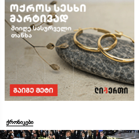
ქრონიკები