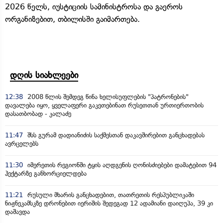
2026 წელს, იუსტიციის სამინისტროსა და გაეროს
ორგანიზებით, თბილისში გაიმართება.
დღის სიახლეები
12:38
2008 წლის შემდეგ წინა ხელისუფლების "პატრონების"
დავალება იყო, ყველაფერი გაკეთებინათ რუსეთთან ურთიერთობის
დასათბობად - კალაძე
11:47
შსს გურამ დადიანიძის საქმესთან დაკავშირებით განცხადებას
ავრცელებს
11:30
იმერეთის რეგიონში ტყის აღდგენის ღონისძიებები დამატებით 94
ჰექტარზე განხორციელდება
11:21
რუსული მხარის განცხადებით, თათრეთის რესპუბლიკაში
ნიჟნეკამსკზე დრონებით იერიშის შედეგად 12 ადამიანი დაიღუპა, 39 კი
დაშავდა