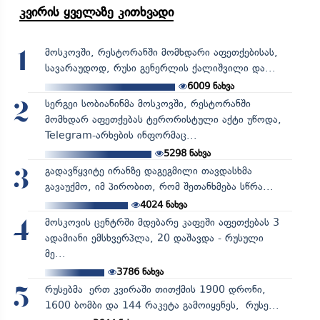
კვირის ყველაზე კითხვადი
მოსკოვში, რესტორანში მომხდარი აფეთქებისას,
1
სავარაუდოდ, რუსი გენერლის ქალიშვილი და...
6009
ნახვა
სერგეი სობიანინმა მოსკოვში, რესტორანში
2
მომხდარ აფეთქებას ტერორისტული აქტი უწოდა,
Telegram-არხების ინფორმაც...
5298
ნახვა
გადავწყვიტე ირანზე დაგეგმილი თავდასხმა
3
გავაუქმო, იმ პირობით, რომ შეთანხმება სწრა...
4024
ნახვა
მოსკოვის ცენტრში მდებარე კაფეში აფეთქებას 3
4
ადამიანი ემსხვერპლა, 20 დაშავდა - რუსული
მე...
3786
ნახვა
რუსებმა ერთ კვირაში თითქმის 1900 დრონი,
5
1600 ბომბი და 144 რაკეტა გამოიყენეს, რუსე...