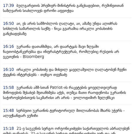
17:39
ბულგარეთის პრემიერ-მინისტრის განცხადებით, რუმინეთთან
საზღვარის სიახლოვეს დრონი აფეთქდა
16:50
აი, ეს არის სამშობლოს ღალატი, აი, ამაზე უნდა აღიძრას
სისხლის სამართლის საქმე - ნიკა გვარამია ირაკლი კობახიძის
განცხადებაზე
16:16
უკრაინა დათანხმდა, არ დაარტყას შავი ზღვაში
ნავთობტანკერებსა და ინფრასტრუქტურას, რომლებიც რუსეთს არ
ეკუთვნის - Bloomberg
16:10
ირაკლი კობახიძე და მიხეილ ყაველაშვილი ღალატობენ ჩვენი
ქვეყნის ინტერესებს - თენგო თევზაძე
15:58
უკრაინას აშშ-სთან Patriot-ის რაკეტების ყოველთვიურად
მიწოდების შესახებ შეთანხმება აქვს, თუმცა მათი რაოდენობა უკრაინის
საჭიროებებისთვის საკმარისი არ არის - ვოლოდიმირ ზელენსკი
15:48
სერბეთი უკრაინის ტერიტორიულ მთლიანობას მხარს უჭერს -
ალექსანდარ ვუჩიჩი
15:18
21-ე საუკუნის სერგო ორჯონიკიძეები საქართველოს აბრალებენ
ომის დაწყებას, 21-ე საუკუნის სერგო ორჯონიკიძეები ვერ და არ