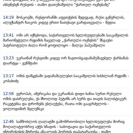
ახსენებენ რუსეთს - თაზო დათუნაშვილი "ქართულ ოცნებაზე"
14:19
მოსკოვში, რესტორანში აფეთქების შედეგად, რუსი გენერლის,
ალექსანდრ ჩაიკოს კიდევ ერთი ნათესავი გარდაიცვალა - მედია
13:41
ომი არ იქნებოდა, საქართველოს ხელისუფლებაში სააკაშვილის
მარიონეტული რეჟიმის ნაცვლად „ქართული ოცნების“ მსგავსი
პატრიოტული ძალა რომ ყოფილიყო - შალვა პაპუაშვილი
13:23
უკრაინამ რუსეთში კიდევ ორ ნავთობგადამამუშავებელ ქარხანას
დაარტყა - გენშტაბი
13:17
ომის დაწყებაში ვადანაშაულებთ სააკაშვილის სისხლიან რეჟიმს -
კობახიძე
12:56
ევროპას, ამერიკასა და უკრაინას დიდი ხანია სურთ რუსული
ომის დასრულება, ეს მხოლოდ პუტინს არ სურს და თავის ბალისტიკურ
რაკეტებსა და დრონებს ებღაუჭება, რათა ომი გააგრძელოს -
ვოლოდიმირ ზელენსკი
12:46
სამშობლოს ღალატში გამოწრთობილი ხელისუფლება მორიგ
მოღალატეობრივ აქტს სჩადის - საბოტაჟია და საქართველოს
ინტერესების მტრობა ანაკლიის პორტის დაპატარავება - თაზო