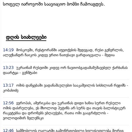
სოფელ იაროვოში საავიაციო ბომბი ჩამოაგდეს.
დღის სიახლეები
14:19
მოსკოვში, რესტორანში აფეთქების შედეგად, რუსი გენერლის,
ალექსანდრ ჩაიკოს კიდევ ერთი ნათესავი გარდაიცვალა - მედია
13:23
უკრაინამ რუსეთში კიდევ ორ ნავთობგადამამუშავებელ ქარხანას
დაარტყა - გენშტაბი
13:17
ომის დაწყებაში ვადანაშაულებთ სააკაშვილის სისხლიან რეჟიმს -
კობახიძე
12:56
ევროპას, ამერიკასა და უკრაინას დიდი ხანია სურთ რუსული
ომის დასრულება, ეს მხოლოდ პუტინს არ სურს და თავის ბალისტიკურ
რაკეტებსა და დრონებს ებღაუჭება, რათა ომი გააგრძელოს -
ვოლოდიმირ ზელენსკი
12:46
სამშობლოს ღალატში გამოწრთობილი ხელისუფლება მორიგ