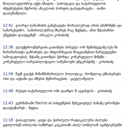
მოღალატეობრივ აქტს სჩადის - საბოტაჟია და საქართველოს
ინტერესების მტრობა ანაკლიის პორტის დაპატარავება - თაზო
დათუნაშვილი
12:41
გიორგი ბარამიძის განცხადება მორალურად არის ამაზრზენი და
სამარცხვინო, სამართლებრივ მხარეს რაც შეეხება, ამას შესაბამისი
უწყებები დაადგენენ - ირაკლი კობახიძე
12:38
ელექტროენერგიის გათიშვის პირველ ორ შემთხვევაზე სუს-ში
წარიმართება გამოძიება და ინფორმაციას მოგვიანებით წარვუდგენთ
საზოგადოებას, მესამე გათიშვას ჰქონდა კონკრეტული მიზეზი -
კონკრეტული სარეაბილიტაციო სამუშაოები ენგურჰესზე - კობახიძე
11:56
ჩვენ გვაქვს მიზანმიმართული პოლიტიკა, რომელიც ემსახურება
ოსი და აფხაზი და-ძმების შემორიგებას - ყაველაშვილი
11:48
რუსეთ-საქართველოს ომი დაიწყო 8 აგვისტოს - კობახიძე
11:43
გერმანიაში Patriot-ის სისტემების შემკეთებელ ბაზაზე დრონები
დააფიქსირეს - მედია
11:18
დასავლეთი, კიევი და ქართული რადიკალური ძალები
ცდილობენ თბილისი სამხრეთ კავკასიაში ახალ სისხლიან ავანტიურებში