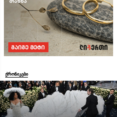
ქრონიკები