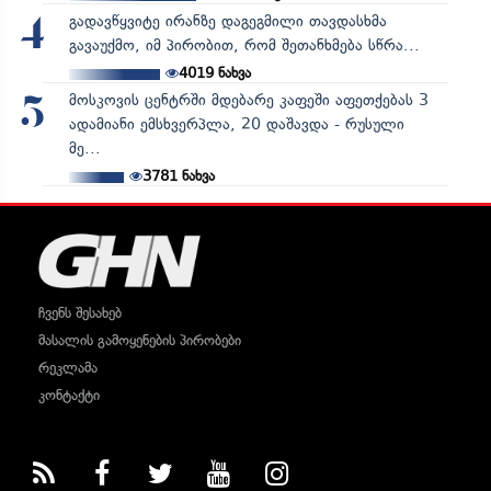
გადავწყვიტე ირანზე დაგეგმილი თავდასხმა
4
გავაუქმო, იმ პირობით, რომ შეთანხმება სწრა...
4019
ნახვა
მოსკოვის ცენტრში მდებარე კაფეში აფეთქებას 3
5
ადამიანი ემსხვერპლა, 20 დაშავდა - რუსული
მე...
3781
ნახვა
ჩვენს შესახებ
მასალის გამოყენების პირობები
რეკლამა
კონტაქტი