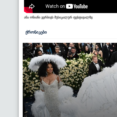
ანა ონიანი ვერბიეს მუსიკალურ ფესტივალზე
ქრონიკები