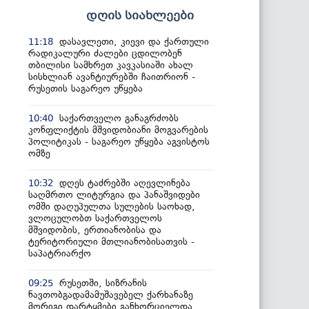
დღის სიახლეები
დასავლეთი, კიევი და ქართული
11:18
რადიკალური ძალები ცდილობენ
თბილისი სამხრეთ კავკასიაში ახალ
სისხლიან ავანტიურებში ჩაითრიონ -
რუსეთის საგარეო უწყება
საქართველო განაგრძობს
10:40
კონფლიქტის მშვიდობიანი მოგვარების
პოლიტიკას - საგარეო უწყება აგვისტოს
ომზე
დღეს ტაძრებში აღევლინება
10:32
საღმრთო ლიტურგია და პანაშვიდები
ომში დაღუპულთა სულების საოხად,
ვლოცულობთ საქართველოს
მშვიდობის, ერთიანობისა და
ტერიტორიული მთლიანობისათვის -
საპატრიარქო
რუსეთში, სიზრანის
09:25
ნავთობგადამამუშავებელ ქარხანაზე
მორიგი დარტყმები განხორციელდა