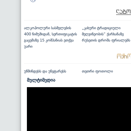
ალკოჰოლური სასმელების
„კახური ტრადიციული
400 ნიმუშიდან, სერთიფიკატის
მეღვინეობის“ ქარხანაზე
გაცემაზე 15 კომპანიას ეთქვა
რუსეთის დროშა ფრიალებს
უარი
უწმინდესს და უნეტარესს
თეთრი ფოთოლი
მულტიმედია