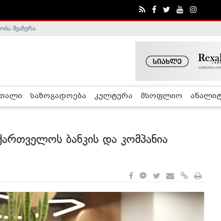
ობა შეაჩერა
ა - ჰელსინკის კომისია
რთალი
საზოგადოება
კულტურა
მსოფლიო
ანალიტ
ქართველოს ბანკის და კომპანია