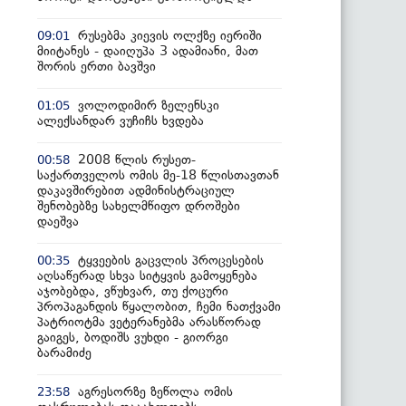
რუსებმა კიევის ოლქზე იერიში
09:01
მიიტანეს - დაიღუპა 3 ადამიანი, მათ
შორის ერთი ბავშვი
ვოლოდიმირ ზელენსკი
01:05
ალექსანდარ ვუჩიჩს ხვდება
2008 წლის რუსეთ-
00:58
საქართველოს ომის მე-18 წლისთავთან
დაკავშირებით ადმინისტრაციულ
შენობებზე სახელმწიფო დროშები
დაეშვა
ტყვეების გაცვლის პროცესების
00:35
აღსაწერად სხვა სიტყვის გამოყენება
აჯობებდა, ვწუხვარ, თუ ქოცური
პროპაგანდის წყალობით, ჩემი ნათქვამი
პატრიოტმა ვეტერანებმა არასწორად
გაიგეს, ბოდიშს ვუხდი - გიორგი
ბარამიძე
აგრესორზე ზეწოლა ომის
23:58