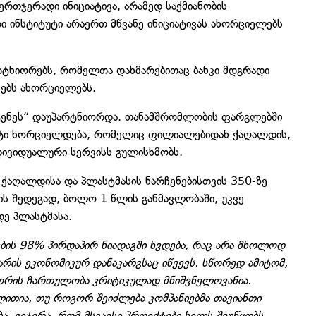
ერთჯერადი ინიციატივა, არამედ საქმიანობის
ი ინსტიტუტი არაერთ მწვანე ინიციატივას ახორციელებს
არტნიორებს, რომელთა დახმარებითაც ბანკი მდგრადი
ვებს ახორციელებს.
„ტენეს“ დაუპარტნიორდა. თანამშრომლობის ფარგლებში
ოექტი ხორციელდება, რომელიც ფილიალებიდან ქაღალდის,
ნდივიდუალური სერვისს გულისხმობს.
ქაღალდისა და პლასტმასის ნარჩენებისთვის 350-ზე
ს შედეგად, ბოლო 1 წლის განმავლობაში, უკვე
ე პლასტმასა.
ის 98% პირდაპირ ნიადაგში ხვდება, რაც არა მხოლოდ
არის ეკონომიკურ დანაკარგსაც იწვევს. სწორედ ამიტომ,
ტორის ჩართულობა კრიტიკულად მნიშვნელოვანია.
ლითია, თუ როგორ შეიძლება კომპანიებმა თავიანთი
 გვჯერა, რომ მსგავსი პროექტები ხელს შეუწყობს