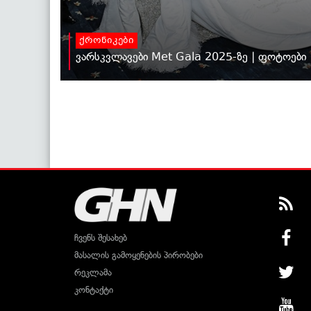
ქრონიკები
ვარსკვლავები Met Gala 2025-ზე | ფოტოები
ჩვენს შესახებ
მასალის გამოყენების პირობები
რეკლამა
კონტაქტი