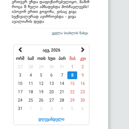
ერთჯერ უნდა დაფიქსირებულიყო, მაშინ
როცა 8 წელი ამზადებდა მოსწავლეებს!
იპოვონ ერთი გოგონა, ვისაც გიგა
სექსუალურად ავიწროებდა - გიგა
ავალიანის დედა
ყველა სიახლის ნახვა
აგვ, 2026
ორშ
სამ
ოთხ
ხუთ
პარ
შაბ
კვი
27
28
29
30
31
1
2
3
4
5
6
7
8
9
10
11
12
13
14
15
16
17
18
19
20
21
22
23
24
25
26
27
28
29
30
31
1
2
3
4
5
6
დღევანდელი