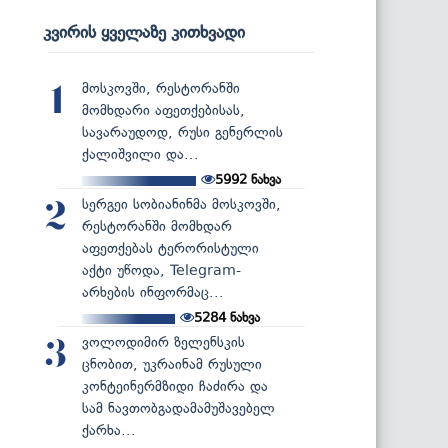
კვირის ყველაზე კითხვადი
მოსკოვში, რესტორანში
1
მომხდარი აფეთქებისას,
სავარაუდოდ, რუსი გენერლის
ქალიშვილი და...
5992
ნახვა
სერგეი სობიანინმა მოსკოვში,
2
რესტორანში მომხდარ
აფეთქებას ტერორისტული
აქტი უწოდა, Telegram-
არხების ინფორმაც...
5284
ნახვა
ვოლოდიმირ ზელენსკის
3
ცნობით, უკრაინამ რუსული
კონტეინერმზიდი ჩაძირა და
სამ ნავთობგადამამუშავებელ
ქარხა...