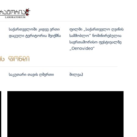
საქართველოში კიდევ ერთი
ფილმი „საქართველო ღვინის
დაცული ტერიტორია შეიქმნა
სამშობლო“ ნომინირებულია
საერთაშორისო ფესტივალზე
„Oenovideo“
საკუთარი თავის ღმერთი
შილეაჰ