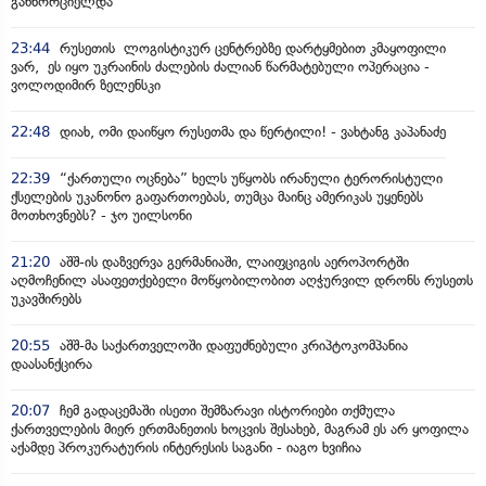
განხორციელდა
23:44
რუსეთის ლოგისტიკურ ცენტრებზე დარტყმებით კმაყოფილი
ვარ, ეს იყო უკრაინის ძალების ძალიან წარმატებული ოპერაცია -
ვოლოდიმირ ზელენსკი
22:48
დიახ, ომი დაიწყო რუსეთმა და წერტილი! - ვახტანგ კაპანაძე
22:39
“ქართული ოცნება” ხელს უწყობს ირანული ტერორისტული
ქსელების უკანონო გაფართოებას, თუმცა მაინც ამერიკას უყენებს
მოთხოვნებს? - ჯო უილსონი
21:20
აშშ-ის დაზვერვა გერმანიაში, ლაიფციგის აეროპორტში
აღმოჩენილ ასაფეთქებელი მოწყობილობით აღჭურვილ დრონს რუსეთს
უკავშირებს
20:55
აშშ-მა საქართველოში დაფუძნებული კრიპტოკომპანია
დაასანქცირა
20:07
ჩემ გადაცემაში ისეთი შემზარავი ისტორიები თქმულა
ქართველების მიერ ერთმანეთის ხოცვის შესახებ, მაგრამ ეს არ ყოფილა
აქამდე პროკურატურის ინტერესის საგანი - იაგო ხვიჩია