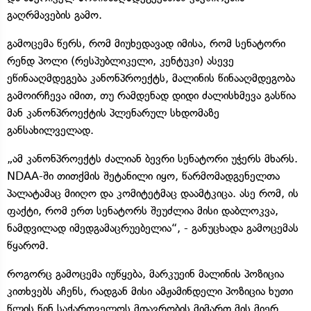
გაღრმავების გამო.
გამოცემა წერს, რომ მიუხედავად იმისა, რომ სენატორი
რენდ პოლი (რესპუბლიკელი, კენტუკი) ასევე
ეწინააღმდეგება კანონპროექტს, მალინის წინააღმდეგობა
გამოირჩევა იმით, თუ რამდენად დიდი ძალისხმევა გასწია
მან კანონპროექტის პლენარულ სხდომაზე
განსახილველად.
„ამ კანონპროექტს ძალიან ბევრი სენატორი უჭერს მხარს.
NDAA-ში თითქმის შეტანილი იყო, წარმომადგენელთა
პალატამაც მიიღო და კომიტეტმაც დაამტკიცა. ასე რომ, ის
ფაქტი, რომ ერთ სენატორს შეუძლია მისი დაბლოკვა,
ნამდვილად იმედგამაცრუებელია“, - განუცხადა გამოცემას
წყარომ.
როგორც გამოცემა იუწყება, მარკუეინ მალინის პოზიცია
კითხვებს აჩენს, რადგან მისი ამჟამინდელი პოზიცია ხუთი
წლის წინ საქართველოს მთავრობის მიმართ მის მიერ