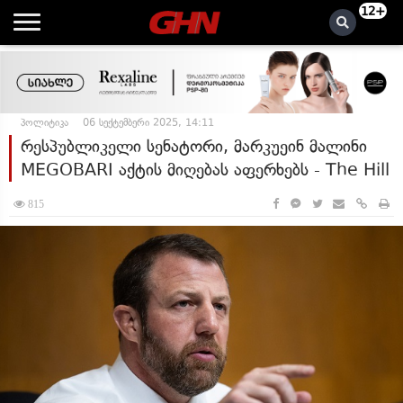
12+
პოლიტიკა
06 სექტემბერი 2025, 14:11
რესპუბლიკელი სენატორი, მარკუეინ მალინი
MEGOBARI აქტის მიღებას აფერხებს - The Hill
815