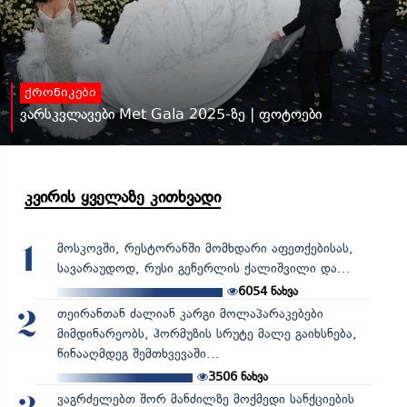
ქრონიკები
ვარსკვლავები Met Gala 2025-ზე | ფოტოები
კვირის ყველაზე კითხვადი
მოსკოვში, რესტორანში მომხდარი აფეთქებისას,
1
სავარაუდოდ, რუსი გენერლის ქალიშვილი და...
6054
ნახვა
თეირანთან ძალიან კარგი მოლაპარაკებები
2
მიმდინარეობს, ჰორმუზის სრუტე მალე გაიხსნება,
წინააღმდეგ შემთხვევაში...
3506
ნახვა
ვაგრძელებთ შორ მანძილზე მოქმედი სანქციების