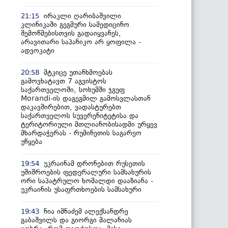
ირაკლი ღარიბაშვილი
21:15
კლინიკაში გეგმური სამედიცინო
შემოწმებისთვის გადაიყვანეს,
არავითარი საპანიკო არ ყოფილა -
ადვოკატი
მტკიცე უთანხმოებას
20:58
გამოვხატავთ 7 აგვისტოს
საქართველოში, სოხუმში ჯგუფ
Morandi-ის დაგეგმილ გამოსვლასთან
დაკავშირებით, ვადასტურებთ
საქართველოს სუვერენიტეტისა და
ტერიტორიული მთლიანობისადმი ურყევ
მხარდაჭერას - რუმინეთის საგარეო
უწყება
უკრაინამ დრონებით რუსეთის
19:54
უშიშროების ფედერალური სამსახურის
ორი საპატრულო ხომალდი დააზიანა -
უკრაინის უსაფრთხოების სამსახური
ნია იმნაძემ ალექსანდრე
19:43
გაბაშვილს და გიორგი მალანიას