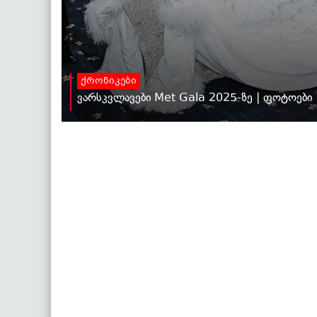
ქრონიკები
ვარსკვლავები Met Gala 2025-ზე | ფოტოები