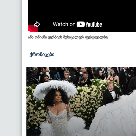
ანა ონიანი ვერბიეს მუსიკალურ ფესტივალზე
ქრონიკები