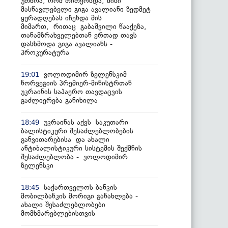
უთხრა, რომ თითქოსდა, მისი
მასწავლებელი გიგა ავალიანი ზედმეტ
ყურადღებას იჩენდა მის
მიმართ, რითაც გაბაშვილი წააქეზა,
თანამზრახველებთან ერთად თავს
დასხმოდა გიგა ავალიანს -
პროკურატურა
ვოლოდიმირ ზელენსკიმ
19:01
ნორვეგიის პრემიერ-მინისტრთან
უკრაინის საჰაერო თავდაცვის
გაძლიერება განიხილა
უკრაინას აქვს საკუთარი
18:49
ბალისტიკური შესაძლებლობების
განვითარებისა და ახალი
ანტიბალისტიკური სისტემის შექმნის
შესაძლებლობა - ვოლოდიმირ
ზელენსკი
საქართველოს ბანკის
18:45
მობილბანკის მორიგი განახლება -
ახალი შესაძლებლობები
მომხმარებლებისთვის