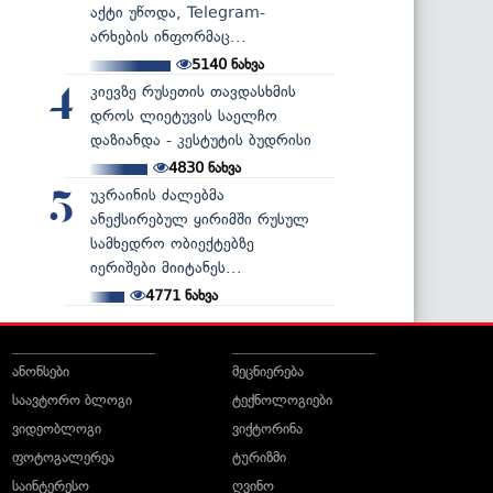
აქტი უწოდა, Telegram-
არხების ინფორმაც...
5140
ნახვა
კიევზე რუსეთის თავდასხმის
4
დროს ლიეტუვის საელჩო
დაზიანდა - კესტუტის ბუდრისი
4830
ნახვა
უკრაინის ძალებმა
5
ანექსირებულ ყირიმში რუსულ
სამხედრო ობიექტებზე
იერიშები მიიტანეს...
4771
ნახვა
ანონსები
მეცნიერება
საავტორო ბლოგი
ტექნოლოგიები
ვიდეობლოგი
ვიქტორინა
ფოტოგალერეა
ტურიზმი
საინტერესო
ღვინო