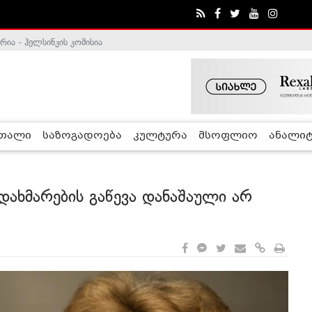
ა - ჰელსინკის კომისია
რთალი
საზოგადოება
კულტურა
მსოფლიო
ანალიტ
დახმარების გაწევა დანაშაული არ