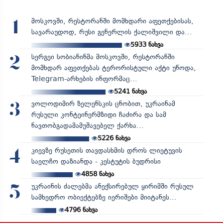
მოსკოვში, რესტორანში მომხდარი აფეთქებისას,
1
სავარაუდოდ, რუსი გენერლის ქალიშვილი და...
5933
ნახვა
სერგეი სობიანინმა მოსკოვში, რესტორანში
2
მომხდარ აფეთქებას ტერორისტული აქტი უწოდა,
Telegram-არხების ინფორმაც...
5241
ნახვა
ვოლოდიმირ ზელენსკის ცნობით, უკრაინამ
3
რუსული კონტეინერმზიდი ჩაძირა და სამ
ნავთობგადამამუშავებელ ქარხა...
5226
ნახვა
კიევზე რუსეთის თავდასხმის დროს ლიეტუვის
4
საელჩო დაზიანდა - კესტუტის ბუდრისი
4858
ნახვა
უკრაინის ძალებმა ანექსირებულ ყირიმში რუსულ
5
სამხედრო ობიექტებზე იერიშები მიიტანეს...
4796
ნახვა