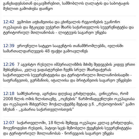
განცხადებასთან დაკავშირებით, სამშობლოს ღალატის და საბოტაჟის
მუხლით გამოძიება დაიწყო
12:42
ვგმობთ აფხაზეთისა და ცხინვალის რეგიონების უკანონო
ოკუპაციას და მტკიცედ ვუჭერთ მხარს საქართველოს სუვერენიტეტსა და
ტერიტორიულ მთლიანობას - ლიეტუვის საგარეო უწყება
12:39
ეროვნული სატყეო სააგენტოს თანამშრომლებმა, ივლისში
სამართალდარღვევის 48 ფაქტი გამოავლინეს
12:26
7 აგვისტო რუსული იმპერიალიზმის მძიმე შედეგების კიდევ ერთი
შეხსენებაა, კვლავ ვადასტურებთ ჩვენს სრულ მხარდაჭერას
საქართველოს სუვერენიტეტისა და ტერიტორიული მთლიანობისადმი -
საფრანგეთის, გერმანიის, იტალიისა და ბრიტანეთის საგარეო უწყებები
12:18
სამწუხაროდ, აგრესია დღესაც გრძელდება, ცინიკურია, რომ
2008 წლის ომის წლისთავზე, „ოცნების“ წარმომადგენლები ოკუპაციასა
და ოკუპაციის მსხვერპლ მოქალაქეებზე მეტად ე.წ. „რუსოფობიის“ გამო
სწუხან - „გახარია საქართველოსთვის“
12:07
საქართველოში, 18 წლის შემდეგ ოკუპაცია კვლავ გრძელდება,
მოვუწოდებთ რუსეთს, პატივი სცეს მეზობელი ქვეყნების სუვერენიტეტსა
და ტერიტორიულ მთლიანობას - ნორვეგიის საგარეო უწყება