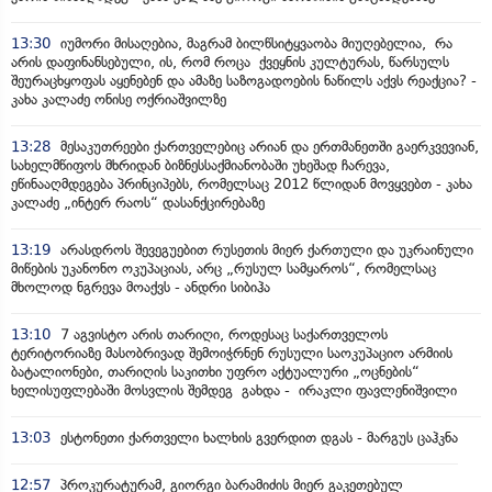
13:30
იუმორი მისაღებია, მაგრამ ბილწსიტყვაობა მიუღებელია, რა
არის დაფინანსებული, ის, რომ როცა ქვეყნის კულტურას, წარსულს
შეურაცხყოფას აყენებენ და ამაზე საზოგადოების ნაწილს აქვს რეაქცია? -
კახა კალაძე ონისე ოქრიაშვილზე
13:28
მესაკუთრეები ქართველებიც არიან და ერთმანეთში გაერკვევიან,
სახელმწიფოს მხრიდან ბიზნესსაქმიანობაში უხეშად ჩარევა,
ეწინააღმდეგება პრინციპებს, რომელსაც 2012 წლიდან მოვყვებთ - კახა
კალაძე „ინტერ რაოს“ დასანქცირებაზე
13:19
არასდროს შევეგუებით რუსეთის მიერ ქართული და უკრაინული
მიწების უკანონო ოკუპაციას, არც „რუსულ სამყაროს“, რომელსაც
მხოლოდ ნგრევა მოაქვს - ანდრი სიბიჰა
13:10
7 აგვისტო არის თარიღი, როდესაც საქართველოს
ტერიტორიაზე მასობრივად შემოიჭრნენ რუსული საოკუპაციო არმიის
ბატალიონები, თარიღის საკითხი უფრო აქტუალური „ოცნების“
ხელისუფლებაში მოსვლის შემდეგ გახდა - ირაკლი ფავლენიშვილი
13:03
ესტონეთი ქართველი ხალხის გვერდით დგას - მარგუს ცაჰკნა
12:57
პროკურატურამ, გიორგი ბარამიძის მიერ გაკეთებულ