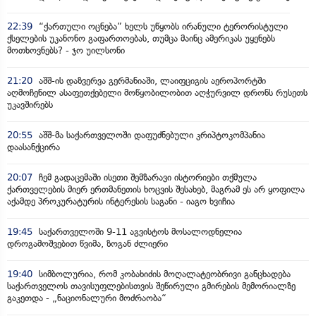
22:39
“ქართული ოცნება” ხელს უწყობს ირანული ტერორისტული
ქსელების უკანონო გაფართოებას, თუმცა მაინც ამერიკას უყენებს
მოთხოვნებს? - ჯო უილსონი
21:20
აშშ-ის დაზვერვა გერმანიაში, ლაიფციგის აეროპორტში
აღმოჩენილ ასაფეთქებელი მოწყობილობით აღჭურვილ დრონს რუსეთს
უკავშირებს
20:55
აშშ-მა საქართველოში დაფუძნებული კრიპტოკომპანია
დაასანქცირა
20:07
ჩემ გადაცემაში ისეთი შემზარავი ისტორიები თქმულა
ქართველების მიერ ერთმანეთის ხოცვის შესახებ, მაგრამ ეს არ ყოფილა
აქამდე პროკურატურის ინტერესის საგანი - იაგო ხვიჩია
19:45
საქართველოში 9-11 აგვისტოს მოსალოდნელია
დროგამოშვებით წვიმა, ზოგან ძლიერი
19:40
სიმბოლურია, რომ კობახიძის მოღალატეობრივი განცხადება
საქართველოს თავისუფლებისთვის შეწირული გმირების მემორიალზე
გაკეთდა - „ნაციონალური მოძრაობა“