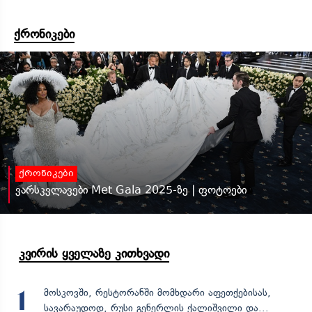
ქრონიკები
ქრონიკები
ვარსკვლავები Met Gala 2025-ზე | ფოტოები
კვირის ყველაზე კითხვადი
მოსკოვში, რესტორანში მომხდარი აფეთქებისას,
1
სავარაუდოდ, რუსი გენერლის ქალიშვილი და...