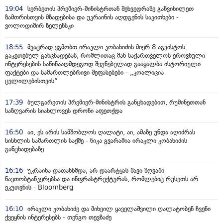
19:04
სერბეთის პრემიერ-მინისტრთან შეხვედრაზე განვიხილეთ
ზამთრისთვის მზადებისა და უკრაინის აღდგენის საკითხები -
ვოლოდიმირ ზელენსკი
18:55
მკაცრად ვგმობთ ირაკლი კობახიძის მიერ 8 აგვისტოს
გაკეთებულ განცხადებას, რომლითაც მან საქართველოს ეროვნული
ინტერესების საწინააღმდეგოდ შეგნებულად გააყალბა ისტორიული
ფაქტები და სამართლებრივი შეფასებები - „კოალიცია
ცვლილებისთვის“
17:39
ბულგარეთის პრემიერ-მინისტრის განცხადებით, რუმინეთთან
საზღვარის სიახლოვეს დრონი აფეთქდა
16:50
აი, ეს არის სამშობლოს ღალატი, აი, ამაზე უნდა აღიძრას
სისხლის სამართლის საქმე - ნიკა გვარამია ირაკლი კობახიძის
განცხადებაზე
16:16
უკრაინა დათანხმდა, არ დაარტყას შავი ზღვაში
ნავთობტანკერებსა და ინფრასტრუქტურას, რომლებიც რუსეთს არ
ეკუთვნის - Bloomberg
16:10
ირაკლი კობახიძე და მიხეილ ყაველაშვილი ღალატობენ ჩვენი
ქვეყნის ინტერესებს - თენგო თევზაძე