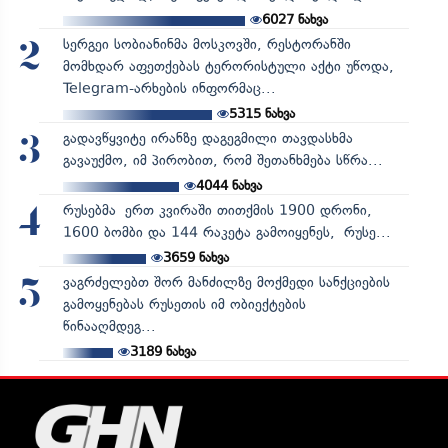
6027
ნახვა
სერგეი სობიანინმა მოსკოვში, რესტორანში
2
მომხდარ აფეთქებას ტერორისტული აქტი უწოდა,
Telegram-არხების ინფორმაც...
5315
ნახვა
გადავწყვიტე ირანზე დაგეგმილი თავდასხმა
3
გავაუქმო, იმ პირობით, რომ შეთანხმება სწრა...
4044
ნახვა
რუსებმა ერთ კვირაში თითქმის 1900 დრონი,
4
1600 ბომბი და 144 რაკეტა გამოიყენეს, რუსე...
3659
ნახვა
ვაგრძელებთ შორ მანძილზე მოქმედი სანქციების
5
გამოყენებას რუსეთის იმ ობიექტების
წინააღმდეგ...
3189
ნახვა