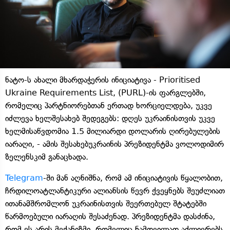
ნატო-ს ახალი მხარდაჭერის ინიციატივა - Prioritised
Ukraine Requirements List, (PURL)-ის ფარგლებში,
რომელიც პარტნიორებთან ერთად ხორციელდება, უკვე
იძლევა ხელშესახებ შედეგებს: დღეს უკრაინისთვის უკვე
ხელმისაწვდომია 1.5 მილიარდი დოლარის ღირებულების
იარაღი, - ამის შესახებუკრაინის პრეზიდენტმა ვოლოდიმირ
ზელენსკიმ განაცხადა.
Telegram
-ში მან აღნიშნა, რომ ამ ინიციატივის წყალობით,
ჩრდილოატლანტიკური ალიანსის წევრ ქვეყნებს შეუძლიათ
ითანამშრომლონ უკრაინისთვის შეერთებულ შტატებში
წარმოებული იარაღის შესაძენად. პრეზიდენტმა დასძინა,
რომ ეს არის მექანიზმი, რომელიც ნამდვილად აძლიერებს