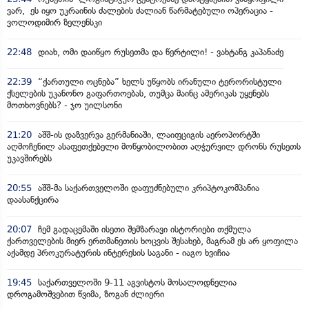
ვარ, ეს იყო უკრაინის ძალების ძალიან წარმატებული ოპერაცია -
ვოლოდიმირ ზელენსკი
22:48
დიახ, ომი დაიწყო რუსეთმა და წერტილი! - ვახტანგ კაპანაძე
22:39
“ქართული ოცნება” ხელს უწყობს ირანული ტერორისტული
ქსელების უკანონო გაფართოებას, თუმცა მაინც ამერიკას უყენებს
მოთხოვნებს? - ჯო უილსონი
21:20
აშშ-ის დაზვერვა გერმანიაში, ლაიფციგის აეროპორტში
აღმოჩენილ ასაფეთქებელი მოწყობილობით აღჭურვილ დრონს რუსეთს
უკავშირებს
20:55
აშშ-მა საქართველოში დაფუძნებული კრიპტოკომპანია
დაასანქცირა
20:07
ჩემ გადაცემაში ისეთი შემზარავი ისტორიები თქმულა
ქართველების მიერ ერთმანეთის ხოცვის შესახებ, მაგრამ ეს არ ყოფილა
აქამდე პროკურატურის ინტერესის საგანი - იაგო ხვიჩია
19:45
საქართველოში 9-11 აგვისტოს მოსალოდნელია
დროგამოშვებით წვიმა, ზოგან ძლიერი