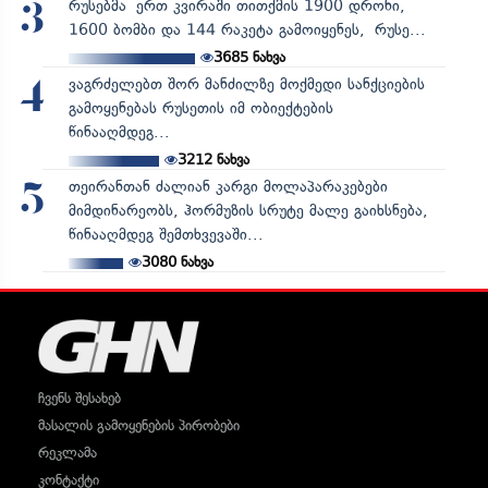
რუსებმა ერთ კვირაში თითქმის 1900 დრონი,
3
1600 ბომბი და 144 რაკეტა გამოიყენეს, რუსე...
3685
ნახვა
ვაგრძელებთ შორ მანძილზე მოქმედი სანქციების
4
გამოყენებას რუსეთის იმ ობიექტების
წინააღმდეგ...
3212
ნახვა
თეირანთან ძალიან კარგი მოლაპარაკებები
5
მიმდინარეობს, ჰორმუზის სრუტე მალე გაიხსნება,
წინააღმდეგ შემთხვევაში...
3080
ნახვა
ჩვენს შესახებ
მასალის გამოყენების პირობები
რეკლამა
კონტაქტი