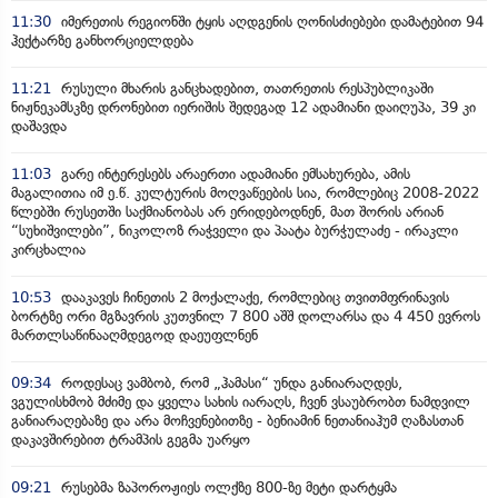
11:30
იმერეთის რეგიონში ტყის აღდგენის ღონისძიებები დამატებით 94
ჰექტარზე განხორციელდება
11:21
რუსული მხარის განცხადებით, თათრეთის რესპუბლიკაში
ნიჟნეკამსკზე დრონებით იერიშის შედეგად 12 ადამიანი დაიღუპა, 39 კი
დაშავდა
11:03
გარე ინტერესებს არაერთი ადამიანი ემსახურება, ამის
მაგალითია იმ ე.წ. კულტურის მოღვაწეების სია, რომლებიც 2008-2022
წლებში რუსეთში საქმიანობას არ ერიდებოდნენ, მათ შორის არიან
“სუხიშვილები”, ნიკოლოზ რაჭველი და პაატა ბურჭულაძე - ირაკლი
კირცხალია
10:53
დააკავეს ჩინეთის 2 მოქალაქე, რომლებიც თვითმფრინავის
ბორტზე ორი მგზავრის კუთვნილ 7 800 აშშ დოლარსა და 4 450 ევროს
მართლსაწინააღმდეგოდ დაეუფლნენ
09:34
როდესაც ვამბობ, რომ „ჰამასი“ უნდა განიარაღდეს,
ვგულისხმობ მძიმე და ყველა სახის იარაღს, ჩვენ ვსაუბრობთ ნამდვილ
განიარაღებაზე და არა მოჩვენებითზე - ბენიამინ ნეთანიაჰუმ ღაზასთან
დაკავშირებით ტრამპის გეგმა უარყო
09:21
რუსებმა ზაპოროჟიეს ოლქზე 800-ზე მეტი დარტყმა