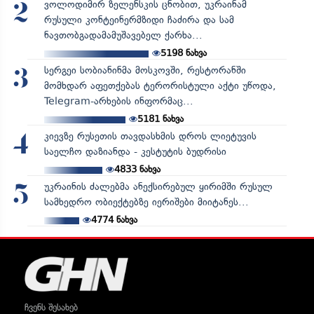
ვოლოდიმირ ზელენსკის ცნობით, უკრაინამ
2
რუსული კონტეინერმზიდი ჩაძირა და სამ
ნავთობგადამამუშავებელ ქარხა...
5198
ნახვა
სერგეი სობიანინმა მოსკოვში, რესტორანში
3
მომხდარ აფეთქებას ტერორისტული აქტი უწოდა,
Telegram-არხების ინფორმაც...
5181
ნახვა
კიევზე რუსეთის თავდასხმის დროს ლიეტუვის
4
საელჩო დაზიანდა - კესტუტის ბუდრისი
4833
ნახვა
უკრაინის ძალებმა ანექსირებულ ყირიმში რუსულ
5
სამხედრო ობიექტებზე იერიშები მიიტანეს...
4774
ნახვა
ჩვენს შესახებ