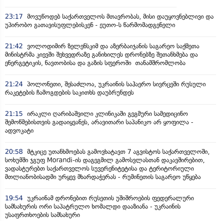
23:17
მოვუწოდებ საქართველოს მთავრობას, მისი დაუყოვნებლივი და
უპირობო გათავისუფლებისკენ - ეუთო-ს წარმომადგენელი
21:42
ვოლოდიმირ ზელენსკიმ და აზერბაიჯანის საგარეო საქმეთა
მინისტრმა კიევში შეხვედრაზე განიხილეს დრონებზე შეთანხმება და
ენერგეტიკის, ნავთობისა და გაზის სფეროში თანამშრომლობა
21:24
პოლონეთი, შესაძლოა, უკრაინის საჰაერო სივრცეში რუსული
რაკეტების ჩამოგდების საკითხს დაუბრუნდეს
21:15
ირაკლი ღარიბაშვილი კლინიკაში გეგმური სამედიცინო
შემოწმებისთვის გადაიყვანეს, არავითარი საპანიკო არ ყოფილა -
ადვოკატი
20:58
მტკიცე უთანხმოებას გამოვხატავთ 7 აგვისტოს საქართველოში,
სოხუმში ჯგუფ Morandi-ის დაგეგმილ გამოსვლასთან დაკავშირებით,
ვადასტურებთ საქართველოს სუვერენიტეტისა და ტერიტორიული
მთლიანობისადმი ურყევ მხარდაჭერას - რუმინეთის საგარეო უწყება
19:54
უკრაინამ დრონებით რუსეთის უშიშროების ფედერალური
სამსახურის ორი საპატრულო ხომალდი დააზიანა - უკრაინის
უსაფრთხოების სამსახური