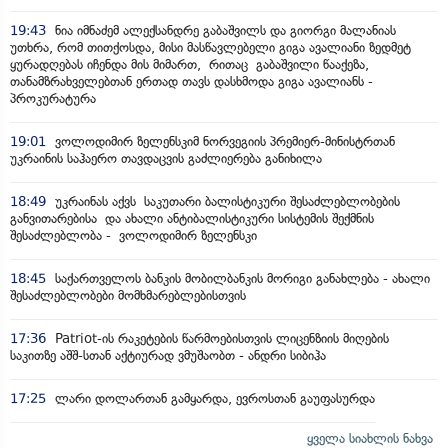
19:43
ნია იმნაძემ ალექსანდრე გაბაშვილს და გიორგი მალანიას
უთხრა, რომ თითქოსდა, მისი მასწავლებელი გიგა ავალიანი ზედმეტ
ყურადღებას იჩენდა მის მიმართ, რითაც გაბაშვილი წააქეზა,
თანამზრახველებთან ერთად თავს დასხმოდა გიგა ავალიანს -
პროკურატურა
19:01
ვოლოდიმირ ზელენსკიმ ნორვეგიის პრემიერ-მინისტრთან
უკრაინის საჰაერო თავდაცვის გაძლიერება განიხილა
18:49
უკრაინას აქვს საკუთარი ბალისტიკური შესაძლებლობების
განვითარებისა და ახალი ანტიბალისტიკური სისტემის შექმნის
შესაძლებლობა - ვოლოდიმირ ზელენსკი
18:45
საქართველოს ბანკის მობილბანკის მორიგი განახლება - ახალი
შესაძლებლობები მომხმარებლებისთვის
17:36
Patriot-ის რაკეტების წარმოებისთვის ლიცენზიის მიღების
საკითზე აშშ-სთან აქტიურად ვმუშაობთ - ანდრი სიბიჰა
17:25
ლარი დოლართან გამყარდა, ევროსთან გაუფასურდა
ყველა სიახლის ნახვა