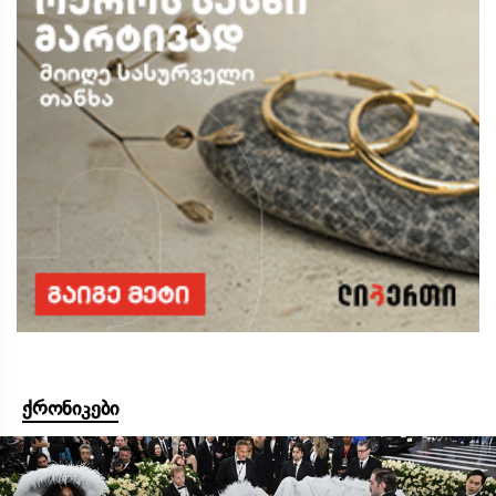
ქრონიკები