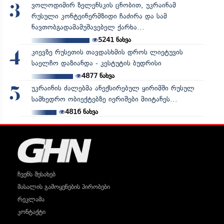
ვოლოდიმირ ზელენსკის ცნობით, უკრაინამ
3
რუსული კონტეინერმზიდი ჩაძირა და სამ
ნავთობგადამამუშავებელ ქარხა...
5241
ნახვა
კიევზე რუსეთის თავდასხმის დროს ლიეტუვის
4
საელჩო დაზიანდა - კესტუტის ბუდრისი
4877
ნახვა
უკრაინის ძალებმა ანექსირებულ ყირიმში რუსულ
5
სამხედრო ობიექტებზე იერიშები მიიტანეს...
4816
ნახვა
ჩვენს შესახებ
მასალის გამოყენების პირობები
რეკლამა
კონტაქტი