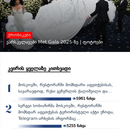
ქრონიკები
ვარსკვლავები Met Gala 2025-ზე | ფოტოები
კვირის ყველაზე კითხვადი
მოსკოვში, რესტორანში მომხდარი აფეთქებისას,
1
სავარაუდოდ, რუსი გენერლის ქალიშვილი და...
5961
ნახვა
სერგეი სობიანინმა მოსკოვში, რესტორანში
2
მომხდარ აფეთქებას ტერორისტული აქტი უწოდა,
Telegram-არხების ინფორმაც...
5255
ნახვა