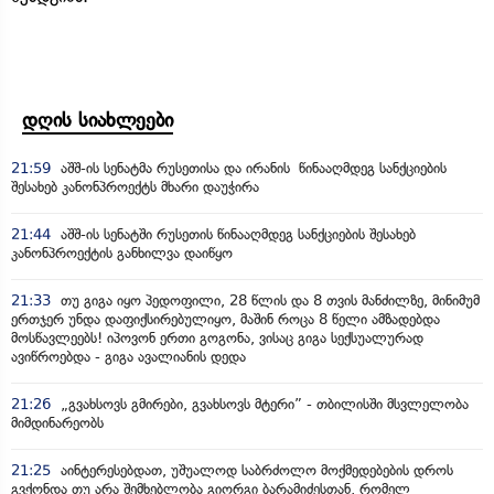
დღის სიახლეები
21:59
აშშ-ის სენატმა რუსეთისა და ირანის წინააღმდეგ სანქციების
შესახებ კანონპროექტს მხარი დაუჭირა
21:44
აშშ-ის სენატში რუსეთის წინააღმდეგ სანქციების შესახებ
კანონპროექტის განხილვა დაიწყო
21:33
თუ გიგა იყო პედოფილი, 28 წლის და 8 თვის მანძილზე, მინიმუმ
ერთჯერ უნდა დაფიქსირებულიყო, მაშინ როცა 8 წელი ამზადებდა
მოსწავლეებს! იპოვონ ერთი გოგონა, ვისაც გიგა სექსუალურად
ავიწროებდა - გიგა ავალიანის დედა
21:26
„გვახსოვს გმირები, გვახსოვს მტერი” - თბილისში მსვლელობა
მიმდინარეობს
21:25
აინტერესებდათ, უშუალოდ საბრძოლო მოქმედებების დროს
გვქონდა თუ არა შემხებლობა გიორგი ბარამიძესთან, რომელ