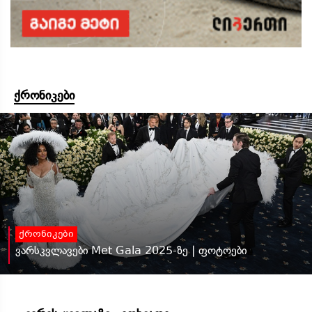
ქრონიკები
ქრონიკები
ვარსკვლავები Met Gala 2025-ზე | ფოტოები