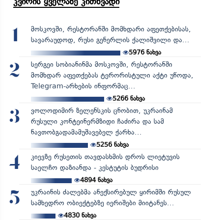
კვირის ყველაზე კითხვადი
მოსკოვში, რესტორანში მომხდარი აფეთქებისას,
1
სავარაუდოდ, რუსი გენერლის ქალიშვილი და...
5976
ნახვა
სერგეი სობიანინმა მოსკოვში, რესტორანში
2
მომხდარ აფეთქებას ტერორისტული აქტი უწოდა,
Telegram-არხების ინფორმაც...
5266
ნახვა
ვოლოდიმირ ზელენსკის ცნობით, უკრაინამ
3
რუსული კონტეინერმზიდი ჩაძირა და სამ
ნავთობგადამამუშავებელ ქარხა...
5256
ნახვა
კიევზე რუსეთის თავდასხმის დროს ლიეტუვის
4
საელჩო დაზიანდა - კესტუტის ბუდრისი
4894
ნახვა
უკრაინის ძალებმა ანექსირებულ ყირიმში რუსულ
5
სამხედრო ობიექტებზე იერიშები მიიტანეს...
4830
ნახვა