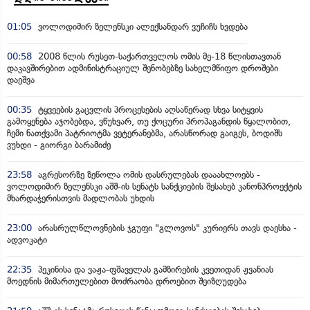
01:05
ვოლოდიმირ ზელენსკი ალექსანდარ ვუჩიჩს ხვდება
00:58
2008 წლის რუსეთ-საქართველოს ომის მე-18 წლისთავთან
დაკავშირებით ადმინისტრაციულ შენობებზე სახელმწიფო დროშები
დაეშვა
00:35
ტყვეების გაცვლის პროცესების აღსაწერად სხვა სიტყვის
გამოყენება აჯობებდა, ვწუხვარ, თუ ქოცური პროპაგანდის წყალობით,
ჩემი ნათქვამი პატრიოტმა ვეტერანებმა, არასწორად გაიგეს, ბოდიშს
ვუხდი - გიორგი ბარამიძე
23:58
აგრესორზე ზეწოლა ომის დასრულებას დააახლოებს -
ვოლოდიმირ ზელენსკი აშშ-ის სენატს სანქციების შესახებ კანონპროექტის
მხარდაჭერისთვის მადლობას უხდის
23:00
არასრულწლოვნების ჯგუფი "გლოვოს" კურიერს თავს დაესხა -
ადვოკატი
22:35
პეკინისა და ვაჟა-ფშაველას გამზირების კვეთიდან ჟვანიას
მოედნის მიმართულებით მოძრაობა დროებით შეიზღუდება