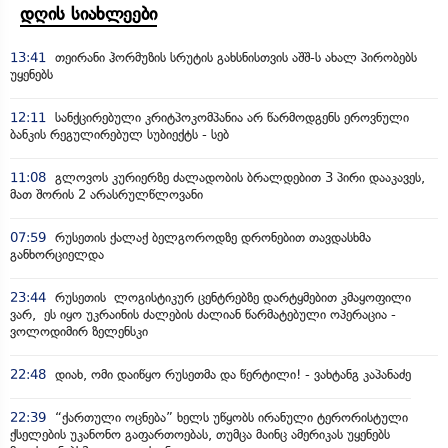
დღის სიახლეები
13:41
თეირანი ჰორმუზის სრუტის გახსნისთვის აშშ-ს ახალ პირობებს
უყენებს
12:11
სანქცირებული კრიტპოკომპანია არ წარმოდგენს ეროვნული
ბანკის რეგულირებულ სუბიექტს - სებ
11:08
გლოვოს კურიერზე ძალადობის ბრალდებით 3 პირი დააკავეს,
მათ შორის 2 არასრულწლოვანი
07:59
რუსეთის ქალაქ ბელგოროდზე დრონებით თავდასხმა
განხორციელდა
23:44
რუსეთის ლოგისტიკურ ცენტრებზე დარტყმებით კმაყოფილი
ვარ, ეს იყო უკრაინის ძალების ძალიან წარმატებული ოპერაცია -
ვოლოდიმირ ზელენსკი
22:48
დიახ, ომი დაიწყო რუსეთმა და წერტილი! - ვახტანგ კაპანაძე
22:39
“ქართული ოცნება” ხელს უწყობს ირანული ტერორისტული
ქსელების უკანონო გაფართოებას, თუმცა მაინც ამერიკას უყენებს