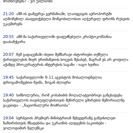
მოთხოვნებს? - ჯო უილსონი
21:20
აშშ-ის დაზვერვა გერმანიაში, ლაიფციგის აეროპორტში
აღმოჩენილ ასაფეთქებელი მოწყობილობით აღჭურვილ დრონს რუსეთს
უკავშირებს
20:55
აშშ-მა საქართველოში დაფუძნებული კრიპტოკომპანია
დაასანქცირა
20:07
ჩემ გადაცემაში ისეთი შემზარავი ისტორიები თქმულა
ქართველების მიერ ერთმანეთის ხოცვის შესახებ, მაგრამ ეს არ ყოფილა
აქამდე პროკურატურის ინტერესის საგანი - იაგო ხვიჩია
19:45
საქართველოში 9-11 აგვისტოს მოსალოდნელია
დროგამოშვებით წვიმა, ზოგან ძლიერი
19:40
სიმბოლურია, რომ კობახიძის მოღალატეობრივი განცხადება
საქართველოს თავისუფლებისთვის შეწირული გმირების მემორიალზე
გაკეთდა - „ნაციონალური მოძრაობა“
19:04
სერბეთის პრემიერ-მინისტრთან შეხვედრაზე განვიხილეთ
ზამთრისთვის მზადებისა და უკრაინის აღდგენის საკითხები -
ვოლოდიმირ ზელენსკი