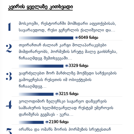
კვირის ყველაზე კითხვადი
მოსკოვში, რესტორანში მომხდარი აფეთქებისას,
1
სავარაუდოდ, რუსი გენერლის ქალიშვილი და...
6049
ნახვა
თეირანთან ძალიან კარგი მოლაპარაკებები
2
მიმდინარეობს, ჰორმუზის სრუტე მალე გაიხსნება,
წინააღმდეგ შემთხვევაში...
3329
ნახვა
ვაგრძელებთ შორ მანძილზე მოქმედი სანქციების
3
გამოყენებას რუსეთის იმ ობიექტების
წინააღმდეგ...
3215
ნახვა
ვოლოდიმირ ზელენსკი საგარეო დაზვერვის
4
სამსახურის ხელმძღვანელად რუსტემ უმეროვის
დანიშვნას გეგმავს - უკრა...
2190
ნახვა
ირანსა და ომანს შორის ჰორმუზის სრუტესთან
5